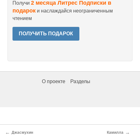
2 месяца Литрес Подписки в
Получи
подарок
и наслаждайся неограниченным
чтением
ПОЛУЧИТЬ ПОДАРОК
О проекте
Разделы
←
→
Джасмухин
Камилла