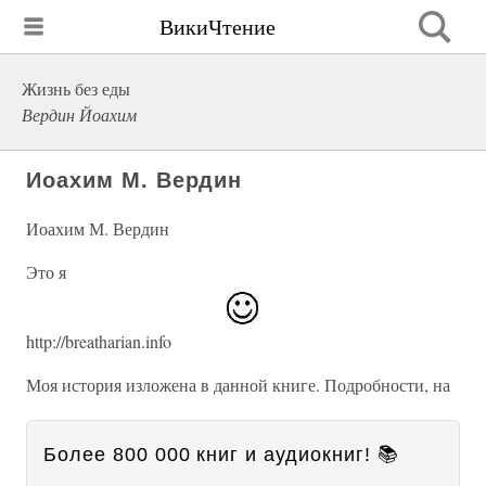
ВикиЧтение
Жизнь без еды
Вердин Йоахим
Иоахим М. Вердин
Иоахим М. Вердин
Это я
http://breatharian.info
Моя история изложена в данной книге. Подробности, на
Более 800 000 книг и аудиокниг! 📚