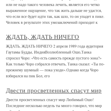
или не надо такого человека лечить, является его четко
выраженное ощущение, что так жить дальше не удастся,
что если все будет идти так, как шло, то он упадет в пике.
Человек в результате этих умозаключений приходит к
ЖДАТЬ, ЖДАТЬ НИЧЕГО
ЖДАТЬ, ЖДАТЬ НИЧЕГО 2 апреля 1989 года аудитория
Гаутамы Будды, ИндияВозлюбленный Ошо,Танка
спросил Чоро: «Что есть самость прежде пустого эона?»
Как только Чоро собрался отвечать, Танка сказал: «Ты по-
прежнему шумный — пока уходи».Однако когда Чоро
взбирался на пик Бол, его
Двести просветленных спасут мир
Двести просветленных спасут мир Любимый Ошо!
Последние несколько недель ты много говорил, что мир