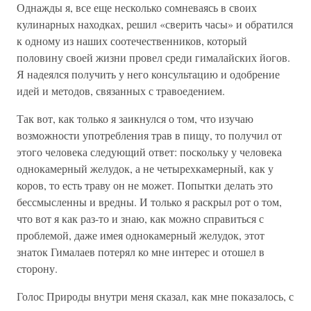
Однажды я, все еще несколько сомневаясь в своих
кулинарных находках, решил «сверить часы» и обратился
к одному из наших соотечественников, который
половину своей жизни провел среди гималайских йогов.
Я надеялся получить у него консультацию и одобрение
идей и методов, связанных с травоедением.
Так вот, как только я заикнулся о том, что изучаю
возможности употребления трав в пищу, то получил от
этого человека следующий ответ: поскольку у человека
однокамерный желудок, а не четырехкамерный, как у
коров, то есть траву он не может. Попытки делать это
бессмысленны и вредны. И только я раскрыл рот о том,
что вот я как раз-то и знаю, как можно справиться с
проблемой, даже имея однокамерный желудок, этот
знаток Гималаев потерял ко мне интерес и отошел в
сторону.
Голос Природы внутри меня сказал, как мне показалось, с