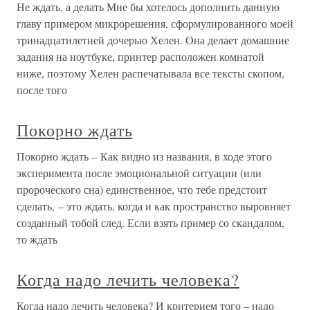
Не ждать, а делать Мне бы хотелось дополнить данную
главу примером микрорешения, сформулированного моей
тринадцатилетней дочерью Хелен. Она делает домашние
задания на ноутбуке, принтер расположен комнатой
ниже, поэтому Хелен распечатывала все тексты скопом,
после того
Покорно ждать
Покорно ждать – Как видно из названия, в ходе этого
эксперимента после эмоциональной ситуации (или
пророческого сна) единственное, что тебе предстоит
сделать, – это ждать, когда и как пространство выровняет
созданный тобой след. Если взять пример со скандалом,
то ждать
Когда надо лечить человека?
Когда надо лечить человека? И критерием того – надо