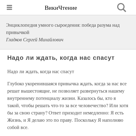
ВикиЧтение
Энциклопедия умного сыроедения: победа разума над
привычкой
Гладков Сергей Михайлович
Надо ли ждать, когда нас спасут
Надо ли ждать, когда нас спасут
Глубоко укоренившаяся привычка ждать, когда за нас все
решат вышестоящие, не позволяет развернуться нашему
внутреннему потенциалу жизни. Казалось бы, кто я
такой, чтобы решать что-то за все человечество? Или хотя
бы за свою страну? Ответ приходит немедленно: Я есть
Жизнь, и Я делаю это по праву. Поскольку Я наполняю
собой все.