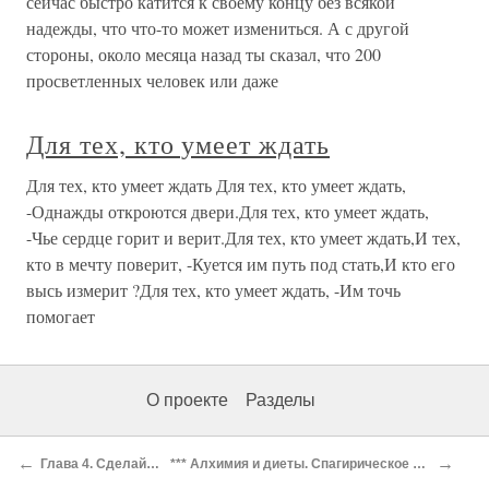
сейчас быстро катится к своему концу без всякой
надежды, что что-то может измениться. А с другой
стороны, около месяца назад ты сказал, что 200
просветленных человек или даже
Для тех, кто умеет ждать
Для тех, кто умеет ждать Для тех, кто умеет ждать,
-Однажды откроются двери.Для тех, кто умеет ждать,
-Чье сердце горит и верит.Для тех, кто умеет ждать,И тех,
кто в мечту поверит, -Куется им путь под стать,И кто его
высь измерит ?Для тех, кто умеет ждать, -Им точь
помогает
О проекте
Разделы
←
→
Глава 4. Сделай Себя Сам
*** Алхимия и диеты. Спагирическое приготовление пищи