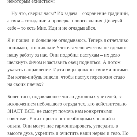
некоторым ехидством:
– Ну что, сверил часы? Их задача – сохранение традиций,
а твоя – созидание и проверка нового знания. Доверяй
себе – то есть Мне. Иди и не оглядывайся.
Я и пошел, и больше не оглядываюсь. Теперь я отчетливо
понимаю, что никакие Учителя человечества не сделают
нашу работу за нас. Они подобны пастухам – их дело
шелкнуть бичом и заставить овец подняться. А потом
указать направление. Идти овцы должны своими ногами.
Вы когда-нибудь видели, чтобы пастух переносил стадо
на своих плечах?
Более того, подавляющее число духовных учителей, за
исключением небольшого отряда тех, кто действительно
ЗНАЕТ ВСЕ, не смогут помочь нам конкретными
советами. У них просто нет необходимых знаний и
опыта. Они могут нас гармонизировать, утвердить в
высоте духа, укрепить и очистить наши нервы и тело. Но