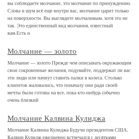
вы соблюдаете молчание, это молчание по принуждению.
Слова и шум всё еще внутри вас, молчание царит только
на поверхности. Вы выглядите молчаливым, хотя это не
так. Это единственный вид молчания, известный
вам.Есть и
Молчание — золото
Молчание — золото Прежде чем описывать окружающим
свои сокровенные желания, подумайте, поддержат ли вас
эти люди или начнут ставить палки в колеса. Столько
клиентов жаловались, что поначалу они ради своей
мечты были готовы на все, пока кто-нибудь (обычно
очень близкий
Молчание Калвина Кулиджа
Молчание Калвина Кулиджа Будучи президентом США,
Калвин Кулидж ежедневно встречался с десятками