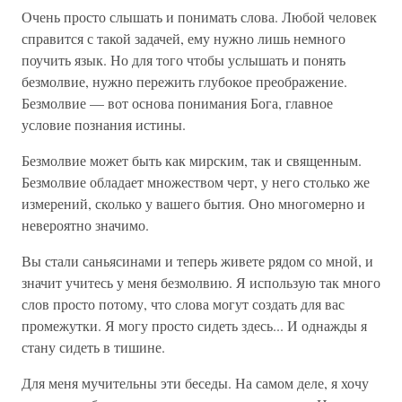
Очень просто слышать и понимать слова. Любой человек
справится с такой задачей, ему нужно лишь немного
поучить язык. Но для того чтобы услышать и понять
безмолвие, нужно пережить глубокое преображение.
Безмолвие — вот основа понимания Бога, главное
условие познания истины.
Безмолвие может быть как мирским, так и священным.
Безмолвие обладает множеством черт, у него столько же
измерений, сколько у вашего бытия. Оно многомерно и
невероятно значимо.
Вы стали саньясинами и теперь живете рядом со мной, и
значит учитесь у меня безмолвию. Я использую так много
слов просто потому, что слова могут создать для вас
промежутки. Я могу просто сидеть здесь... И однажды я
стану сидеть в тишине.
Для меня мучительны эти беседы. На самом деле, я хочу