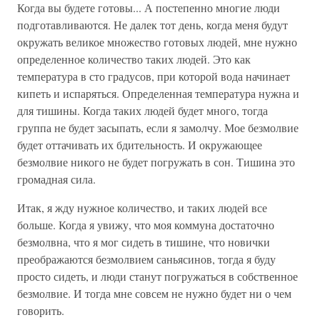
Когда вы будете готовы... А постепенно многие люди
подготавливаются. Не далек тот день, когда меня будут
окружать великое множество готовых людей, мне нужно
определенное количество таких людей. Это как
температура в сто градусов, при которой вода начинает
кипеть и испаряться. Определенная температура нужна и
для тишины. Когда таких людей будет много, тогда
группа не будет засыпать, если я замолчу. Мое безмолвие
будет оттачивать их бдительность. И окружающее
безмолвие никого не будет погружать в сон. Тишина это
громадная сила.
Итак, я жду нужное количество, и таких людей все
больше. Когда я увижу, что моя коммуна достаточно
безмолвна, что я мог сидеть в тишине, что новички
преображаются безмолвием саньясинов, тогда я буду
просто сидеть, и люди станут погружаться в собственное
безмолвие. И тогда мне совсем не нужно будет ни о чем
говорить.