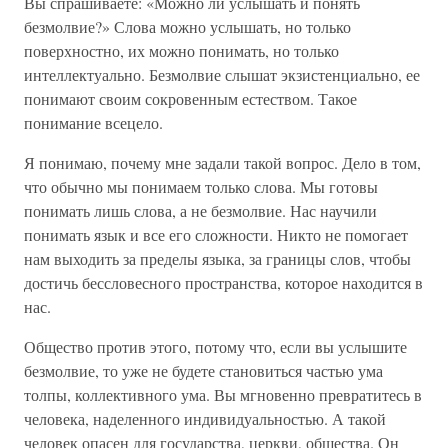
Вы спрашиваете: «Можно ли услышать и понять
безмолвие?» Слова можно услышать, но только
поверхностно, их можно понимать, но только
интеллектуально. Безмолвие слышат экзистенциально, ее
понимают своим сокровенным естеством. Такое
понимание всецело.
Я понимаю, почему мне задали такой вопрос. Дело в том,
что обычно мы понимаем только слова. Мы готовы
понимать лишь слова, а не безмолвие. Нас научили
понимать язык и все его сложности. Никто не помогает
нам выходить за пределы языка, за границы слов, чтобы
достичь бессловесного пространства, которое находится в
нас.
Общество против этого, потому что, если вы услышите
безмолвие, то уже не будете становиться частью ума
толпы, коллективного ума. Вы мгновенно превратитесь в
человека, наделенного индивидуальностью. А такой
человек опасен для государства, церкви, общества. Он