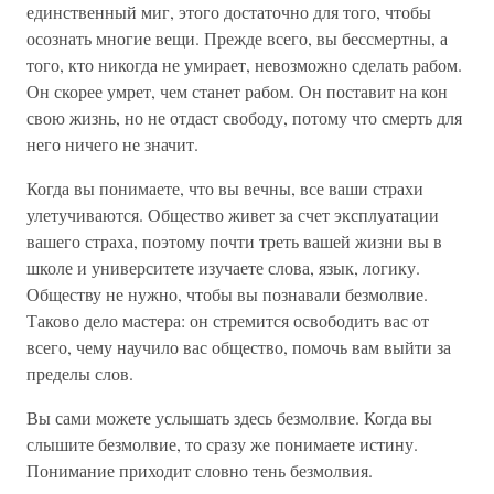
единственный миг, этого достаточно для того, чтобы
осознать многие вещи. Прежде всего, вы бессмертны, а
того, кто никогда не умирает, невозможно сделать рабом.
Он скорее умрет, чем станет рабом. Он поставит на кон
свою жизнь, но не отдаст свободу, потому что смерть для
него ничего не значит.
Когда вы понимаете, что вы вечны, все ваши страхи
улетучиваются. Общество живет за счет эксплуатации
вашего страха, поэтому почти треть вашей жизни вы в
школе и университете изучаете слова, язык, логику.
Обществу не нужно, чтобы вы познавали безмолвие.
Таково дело мастера: он стремится освободить вас от
всего, чему научило вас общество, помочь вам выйти за
пределы слов.
Вы сами можете услышать здесь безмолвие. Когда вы
слышите безмолвие, то сразу же понимаете истину.
Понимание приходит словно тень безмолвия.