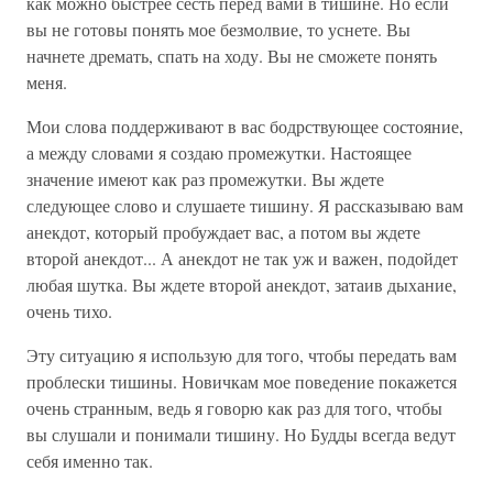
как можно быстрее сесть перед вами в тишине. Но если
вы не готовы понять мое безмолвие, то уснете. Вы
начнете дремать, спать на ходу. Вы не сможете понять
меня.
Мои слова поддерживают в вас бодрствующее состояние,
а между словами я создаю промежутки. Настоящее
значение имеют как раз промежутки. Вы ждете
следующее слово и слушаете тишину. Я рассказываю вам
анекдот, который пробуждает вас, а потом вы ждете
второй анекдот... А анекдот не так уж и важен, подойдет
любая шутка. Вы ждете второй анекдот, затаив дыхание,
очень тихо.
Эту ситуацию я использую для того, чтобы передать вам
проблески тишины. Новичкам мое поведение покажется
очень странным, ведь я говорю как раз для того, чтобы
вы слушали и понимали тишину. Но Будды всегда ведут
себя именно так.