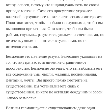
всегда опасен, потому что индивидуальность по своей
природе мятежна. Само его присутствие угрожает
властной верхушке с ее капиталистическими интересами.
Политики хотят, чтобы вы были послушными, чтобы вы
выполняли приказания. Они хотят, чтобы вы были
рабами, слугами... разумеется, ушлыми и сметливыми, но
не очень умными — интеллектуальными, но не
интеллигентными.
Безмолвие это цветение разума. Безмолвие указывает на
то, что внутри вас есть ничем не ограниченное
пространство. Безмолвие означает, что вы выбрасываете
все содержание ума: мысли, желания, воспоминания,
фантазии, мечты. Вы просто прямо смотрите на
существование. Вы устанавливаете связь с
существованием, ничего не оставляя между ним и собой.
Таково безмолвие.
Если вы гармонируете с существованием даже один