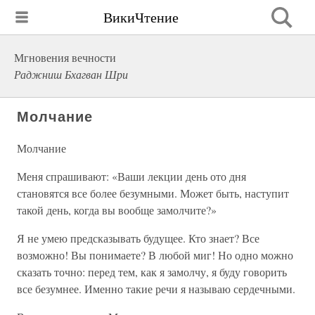
ВикиЧтение
Мгновения вечности
Раджниш Бхагван Шри
Молчание
Молчание
Меня спрашивают: «Ваши лекции день ото дня
становятся все более безумными. Может быть, наступит
такой день, когда вы вообще замолчите?»
Я не умею предсказывать будущее. Кто знает? Все
возможно! Вы понимаете? В любой миг! Но одно можно
сказать точно: перед тем, как я замолчу, я буду говорить
все безумнее. Именно такие речи я называю сердечными.