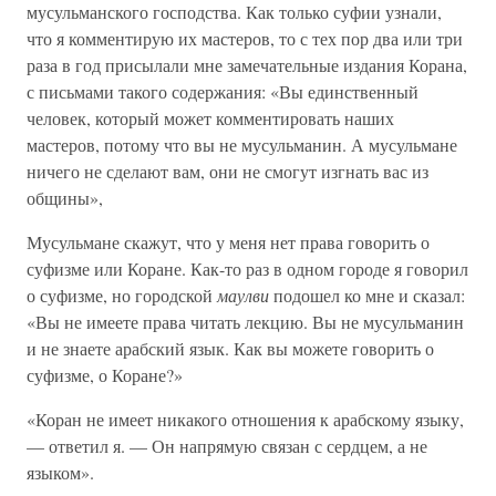
мусульманского господства. Как только суфии узнали,
что я комментирую их мастеров, то с тех пор два или три
раза в год присылали мне замечательные издания Корана,
с письмами такого содержания: «Вы единственный
человек, который может комментировать наших
мастеров, потому что вы не мусульманин. А мусульмане
ничего не сделают вам, они не смогут изгнать вас из
общины»,
Мусульмане скажут, что у меня нет права говорить о
суфизме или Коране. Как-то раз в одном городе я говорил
о суфизме, но городской
маулви
подошел ко мне и сказал:
«Вы не имеете права читать лекцию. Вы не мусульманин
и не знаете арабский язык. Как вы можете говорить о
суфизме, о Коране?»
«Коран не имеет никакого отношения к арабскому языку,
— ответил я. — Он напрямую связан с сердцем, а не
языком».