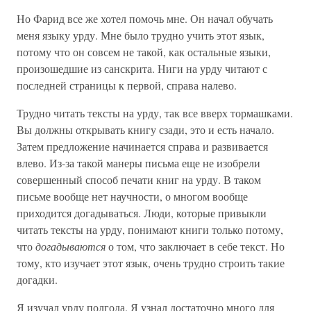
Но Фарид все же хотел помочь мне. Он начал обучать
меня языку урду. Мне было трудно учить этот язык,
потому что он совсем не такой, как остальные языки,
произошедшие из санскрита. Ниги на урду читают с
последней страницы к первой, справа налево.
Трудно читать тексты на урду, так все вверх тормашками.
Вы должны открывать книгу сзади, это и есть начало.
Затем предложение начинается справа и развивается
влево. Из-за такой манеры письма еще не изобрели
совершенный способ печати книг на урду. В таком
письме вообще нет научности, о многом вообще
приходится догадываться. Люди, которые привыкли
читать тексты на урду, понимают книги только потому,
что
догадываются
о том, что заключает в себе текст. Но
тому, кто изучает этот язык, очень трудно строить такие
догадки.
Я изучал урду полгода. Я узнал достаточно много для