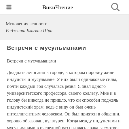
ВикиЧтение
Мгновения вечности
Раджниш Бхагван Шри
Встречи с мусульманами
Встречи с мусульманами
Двадцать лет я жил в городе, в котором поровну жили
индуисты и мусульмане. У них были одинаковые силы,
почти каждый год случалась резня. Я знал одного
университетского профессора, своего коллегу. Мне и в
голову бы никогда не пришло, что он способен поджечь
индуистский храм, ведь с виду он был очень
интеллигентным человеком. Он был приятен в общении,
хорошо образован, культурен. Когда между индуистами и
мусульманами в очередной раз началась драка, я смотрел