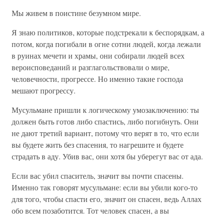
Мы живем в поистине безумном мире.
Я знаю политиков, которые подстрекали к беспорядкам, а
потом, когда погибали в огне сотни людей, когда лежали
в руинах мечети и храмы, они собирали людей всех
вероисповеданий и разглагольствовали о мире,
человечности, прогрессе. Но именно такие господа
мешают прогрессу.
Мусульмане пришли к логическому умозаключению: ты
должен быть готов либо спастись, либо погибнуть. Они
не дают третий вариант, потому что верят в то, что если
вы будете жить без спасения, то нагрешите и будете
страдать в аду. Убив вас, они хотя бы уберегут вас от ада.
Если вас убил спаситель, значит вы почти спасены.
Именно так говорят мусульмане: если вы убили кого-то
для того, чтобы спасти его, значит он спасен, ведь Аллах
обо всем позаботится. Тот человек спасен, а вы