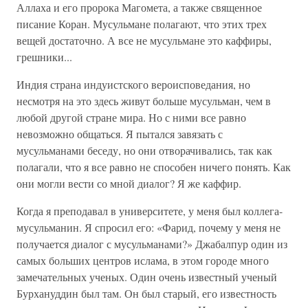
Аллаха и его пророка Магомета, а также священное
писание Коран. Мусульмане полагают, что этих трех
вещей достаточно. А все не мусульмане это каффиры,
грешники...
Индия страна индуистского вероисповедания, но
несмотря на это здесь живут больше мусульман, чем в
любой другой стране мира. Но с ними все равно
невозможно общаться. Я пытался завязать с
мусульманами беседу, но они отворачивались, так как
полагали, что я все равно не способен ничего понять. Как
они могли вести со мной диалог? Я же каффир.
Когда я преподавал в университете, у меня был коллега-
мусульманин. Я спросил его: «Фарид, почему у меня не
получается диалог с мусульманами?» Джабалпур один из
самых больших центров ислама, в этом городе много
замечательных ученых. Один очень известный ученый
Бурхануддин был там. Он был старый, его известность