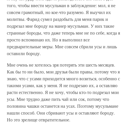
того, чтобы ввести мусульман в заблуждение: мол, я не
совсем грамотный, но кое-что разумею. Я выучил их
молитвы. Фарид сумел раздобыть для меня парик и
подрезал мне бороду на манер мусульман. У них такие
странные бороды, что даже теперь мне не по себе, когда я
просто вспоминаю их. Но я выполнил все
предварительные меры. Мне совсем сбрили усы и лишь
оставили бороду.
Мне очень не хотелось зря потерять эти шесть месяцев.
Как бы то ни было, мои друзья были правы, потому что я
знаю, что с усами приходится много возиться, особенно с
такими усами, как у меня. Я не подрезаю их, а оставляю
расти естественно. Я не хочу, чтобы кто-то подрезал мои
усы. Мне трудно даже пить чай или сок, потому что
половина чашки останется на усах. Поэтому мусульмане
нашли способ. Они сбривают усы и оставляют бороду.
Но это зрелище отвратительное.