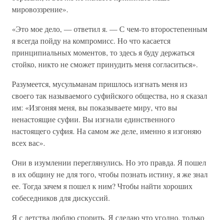
мировоззрение».
«Это мое дело, — ответил я. — С чем-то второстепенным
я всегда пойду на компромисс. Но что касается
принципиальных моментов, то здесь я буду держаться
стойко, никто не сможет принудить меня согласиться».
Разумеется, мусульманам пришлось изгнать меня из
своего так называемого суфийского общества, но я сказал
им: «Изгоняя меня, вы показываете миру, что вы
ненастоящие суфии. Вы изгнали единственного
настоящего суфия. На самом же деле, именно я изгоняю
всех вас».
Они в изумлении переглянулись. Но это правда. Я пошел
в их общину не для того, чтобы познать истину, я же знал
ее. Тогда зачем я пошел к ним? Чтобы найти хороших
собеседников для дискуссий.
Я с детства люблю спорить. Я сделаю что угодно, только