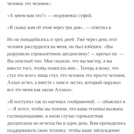
человек это человек».
«А зачем вам это?» — недоумевал суфий.
«Я скажу вам об этом через три дня», — ответил я.
Но не понадобилось и трех дней. Уже через день этот
человек рассердился на меня, он был взбешен. «Вы
разрушили сорокалетнюю дисциплину! — кричал он. —
Вы опасный тип. Мне сказали, что вы мастер, а вы
вместо того, чтобы помогать мне... Теперь я вижу, что
стул это всего лишь стул, что человек это просто человек.
Аллах исчез, а вместе с ним и экстаз, который окружал
все это меня как океан Аллаха».
«Я поступил так из научных соображений, — объяснил я.
— Я хотел, чтобы вы поняли, что ваша техника вызвана
галлюцинациями, в ином случае сорокалетняя
дисциплина не исчезла бы в один день. Вам приходилось
поддерживать свою технику, чтобы ваше заблуждение