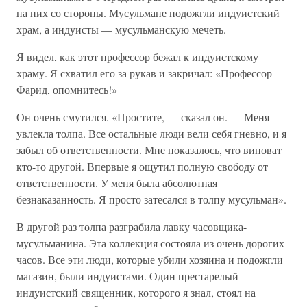
на них со стороны. Мусульмане подожгли индуистский
храм, а индуисты — мусульманскую мечеть.
Я видел, как этот профессор бежал к индуистскому
храму. Я схватил его за рукав и закричал: «Профессор
Фарид, опомнитесь!»
Он очень смутился. «Простите, — сказал он. — Меня
увлекла толпа. Все остальные люди вели себя гневно, и я
забыл об ответственности. Мне показалось, что виноват
кто-то другой. Впервые я ощутил полную свободу от
ответственности. У меня была абсолютная
безнаказанность. Я просто затесался в толпу мусульман».
В другой раз толпа разграбила лавку часовщика-
мусульманина. Эта коллекция состояла из очень дорогих
часов. Все эти люди, которые убили хозяина и подожгли
магазин, были индуистами. Один престарелый
индуистский священник, которого я знал, стоял на