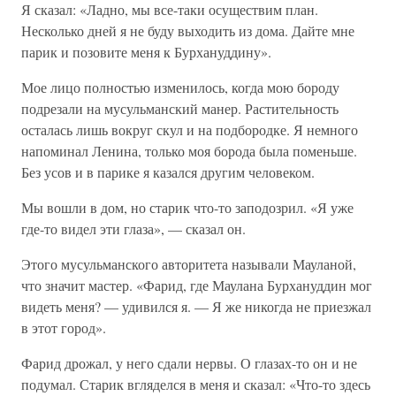
Я сказал: «Ладно, мы все-таки осуществим план.
Несколько дней я не буду выходить из дома. Дайте мне
парик и позовите меня к Бурхануддину».
Мое лицо полностью изменилось, когда мою бороду
подрезали на мусульманский манер. Растительность
осталась лишь вокруг скул и на подбородке. Я немного
напоминал Ленина, только моя борода была поменьше.
Без усов и в парике я казался другим человеком.
Мы вошли в дом, но старик что-то заподозрил. «Я уже
где-то видел эти глаза», — сказал он.
Этого мусульманского авторитета называли Мауланой,
что значит мастер. «Фарид, где Маулана Бурхануддин мог
видеть меня? — удивился я. — Я же никогда не приезжал
в этот город».
Фарид дрожал, у него сдали нервы. О глазах-то он и не
подумал. Старик вгляделся в меня и сказал: «Что-то здесь