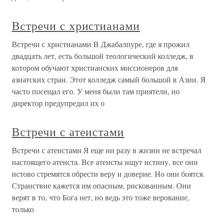
Встречи с христианами
Встречи с христианами В Джабалпуре, где я прожил
двадцать лет, есть большой теологический колледж, в
котором обучают христианских миссионеров для
азиатских стран. Этот колледж самый большой в Азии. Я
часто посещал его. У меня были там приятели, но
директор предупредил их о
Встречи с атеистами
Встречи с атеистами Я еще ни разу в жизни не встречал
настоящего атеиста. Все атеисты ищут истину, все они
истово стремятся обрести веру и доверие. Но они боятся.
Странствие кажется им опасным, рискованным. Они
верят в то, что Бога нет, но ведь это тоже верование,
только