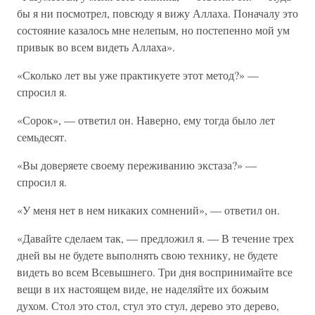
бы я ни посмотрел, повсюду я вижу Аллаха. Поначалу это
состояние казалось мне нелепым, но постепенно мой ум
привык во всем видеть Аллаха».
«Сколько лет вы уже практикуете этот метод?» —
спросил я.
«Сорок», — ответил он. Наверно, ему тогда было лет
семьдесят.
«Вы доверяете своему переживанию экстаза?» —
спросил я.
«У меня нет в нем никаких сомнений», — ответил он.
«Давайте сделаем так, — предложил я. — В течение трех
дней вы не будете выполнять свою технику, не будете
видеть во всем Всевышнего. Три дня воспринимайте все
вещи в их настоящем виде, не наделяйте их божьим
духом. Стол это стол, стул это стул, дерево это дерево,