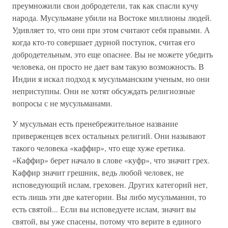
преумножили свои добродетели, так как спасли кучу
народа. Мусульмане убили на Востоке миллионы людей.
Удивляет то, что они при этом считают себя правыми. А
когда кто-то совершает дурной поступок, считая его
добродетельным, это еще опаснее. Вы не можете убедить
человека, он просто не дает вам такую возможность. В
Индии я искал подход к мусульманским ученым, но они
неприступны. Они не хотят обсуждать религиозные
вопросы с не мусульманами.
У мусульман есть пренебрежительное название
приверженцев всех остальных религий. Они называют
такого человека «каффир», что еще хуже еретика.
«Каффир» берет начало в слове «куфр», что значит грех.
Каффир значит грешник, ведь любой человек, не
исповедующий ислам, греховен. Других категорий нет,
есть лишь эти две категории. Вы либо мусульманин, то
есть святой... Если вы исповедуете ислам, значит вы
святой, вы уже спасены, потому что верите в единого