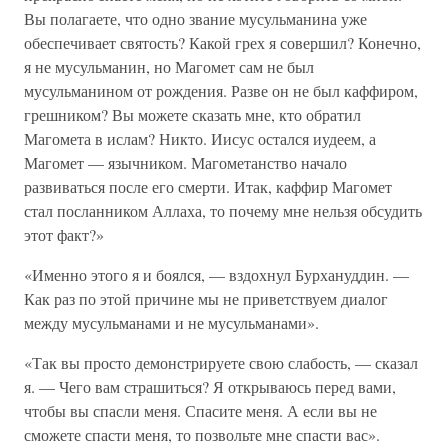
Вы полагаете, что одно звание мусульманина уже
обеспечивает святость? Какой грех я совершил? Конечно,
я не мусульманин, но Магомет сам не был
мусульманином от рождения. Разве он не был каффиром,
грешником? Вы можете сказать мне, кто обратил
Магомета в ислам? Никто. Иисус остался иудеем, а
Магомет — язычником. Магометанство начало
развиваться после его смерти. Итак, каффир Магомет
стал посланником Аллаха, то почему мне нельзя обсудить
этот факт?»
«Именно этого я и боялся, — вздохнул Бурхануддин. —
Как раз по этой причине мы не приветствуем диалог
между мусульманами и не мусульманами».
«Так вы просто демонстрируете свою слабость, — сказал
я. — Чего вам страшиться? Я открываюсь перед вами,
чтобы вы спасли меня. Спасите меня. А если вы не
сможете спасти меня, то позвольте мне спасти вас».