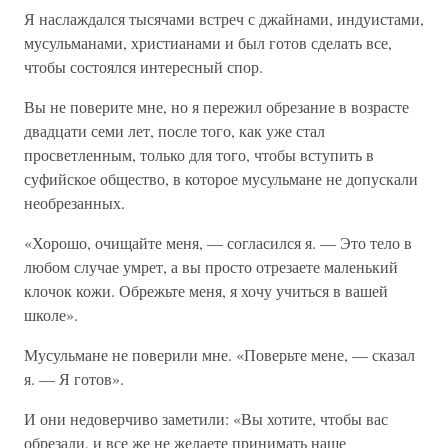
Я наслаждался тысячами встреч с джайнами, индуистами,
мусульманами, христианами и был готов сделать все,
чтобы состоялся интересный спор.
Вы не поверите мне, но я пережил обрезание в возрасте
двадцати семи лет, после того, как уже стал
просветленным, только для того, чтобы вступить в
суфийское общество, в которое мусульмане не допускали
необрезанных.
«Хорошо, очищайте меня, — согласился я. — Это тело в
любом случае умрет, а вы просто отрезаете маленький
клочок кожи. Обрежьте меня, я хочу учиться в вашей
школе».
Мусульмане не поверили мне. «Поверьте мене, — сказал
я. — Я готов».
И они недоверчиво заметили: «Вы хотите, чтобы вас
обрезали, и все же не желаете принимать наше