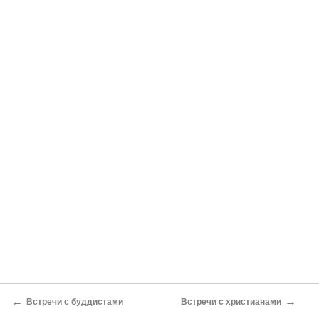
←
→
Встречи с буддистами
Встречи с христианами