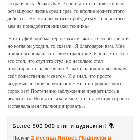
сохранялось. Решать вам. Если вы хотите повести всю
оставшуюся жизнь среди грез, то вполне можете этого
добиться. Но если вы хотите пробудиться, то для этого
вам не понадобится никакая техника».
Этот суфийский мастер не захотел жить со мной три дня,
но когда он уходил, то сказал: «Я благодарен вам. Мне
придется снова начать свое странствие. Я знал, что стол
это стол, что стул это стул, но насильно стал
проецировать на все вещи Аллаха, наполнил все вокруг
себя божественным светом. И я знал, что просто
выдумываю свое переживание. Но это продолжалось
сорок лет! Постепенно заблуждение превратилось в
реальность. Но вы показали мне, что эта техника просто
заставляла меня галлюцинировать».
Более 800 000 книг и аудиокниг! 📚
2 месяца Литрес Подписки в
Получи