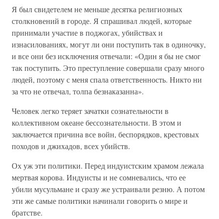
Я был свидетелем не меньше десятка религиозных
столкновений в городе. Я спрашивал людей, которые
принимали участие в поджогах, убийствах и
изнасилованиях, могут ли они поступить так в одиночку,
и все они без исключения отвечали: «Один я бы не смог
так поступить. Это преступление совершали сразу много
людей, поэтому с меня спала ответственность. Никто ни
за что не отвечал, толпа безнаказанна».
Человек легко теряет зачатки сознательности в
коллективном океане бессознательности. В этом и
заключается причина все войн, беспорядков, крестовых
походов и джихадов, всех убийств.
Ох уж эти политики. Перед индуистским храмом лежала
мертвая корова. Индуисты и не сомневались, что ее
убили мусульмане и сразу же устраивали резню. А потом
эти же самые политики начинали говорить о мире и
братстве.