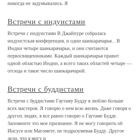
никогда не задумывались. Я
Встречи с индуистами
Встречи с индуистами В Джайпуре собралась
индуистская конференция, и одни шанкарачарья... В
Индии четыре шанкарачарьи, и они считаются
первосвященниками. Каждый шанкарачарья правит
одной областью Индии, а всего таких областей четыре —
отсюда и такое число шанкарачарий.
Встречи с буддистами
Встречи с буддистами Гаутаму Будду я люблю больше
всех мастеров. Я говорю о нем всю жизнь. Даже говоря о
других людях, я все равно говорю о Гаутаме Будде.
Запомните это мое признание. Я не могу говорить об
Иисусе или Магомете, не подразумевая Будду. Другое
дело, что я могу и