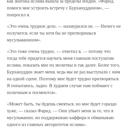
как знатока ислама вышла за пределы Индии. «Фарид,
помоги мне устроить встречу с Бурхануддином», —
попросил я.
«Это очень трудное дело, — нахмурился он. — Ничего не
получится, если ты хотя бы не притворишься
мусульманином».
«Это тоже очень трудно, — ответил я, — потому что
тогда тебе придется научить меня главным постулатам
ислама, показать мне их молитвы и так далее. Более того,
Бурхануддин знает меня, ведь мы не раз выступали с ним
на одной сцене. Поэтому мне будет трудно притворяться.
Я попытаюсь, ладно. В худшем случае нам поймают с
поличным и посмеются».
«Может быть, ты будешь смеяться, но мне будет гораздо
хуже, — сказал Фарид. — Они убьют меня за то, что я
мусульманин, но поддерживаю каффира и обманываю
одного из главных авторитетов ислама».