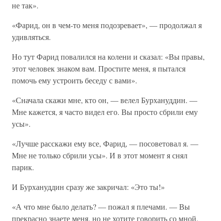
не так».
«Фарид, он в чем-то меня подозревает», — продолжал я
удивляться.
Но тут Фарид повалился на колени и сказал: «Вы правы,
этот человек знаком вам. Простите меня, я пытался
помочь ему устроить беседу с вами».
«Сначала скажи мне, кто он, — велел Бурхануддин. —
Мне кажется, я часто видел его. Вы просто сбрили ему
усы».
«Лучше расскажи ему все, Фарид, — посоветовал я. —
Мне не только сбрили усы». И в этот момент я снял
парик.
И Бурхануддин сразу же закричал: «Это ты!»
«А что мне было делать? — пожал я плечами. — Вы
прекрасно знаете меня, но не хотите говорить со мной.