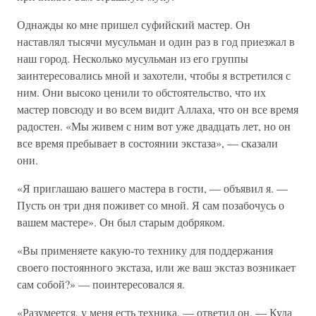
Однажды ко мне пришел суфийский мастер. Он
наставлял тысячи мусульман и один раз в год приезжал в
наш город. Несколько мусульман из его группы
заинтересовались мной и захотели, чтобы я встретился с
ним. Они высоко ценили то обстоятельство, что их
мастер повсюду и во всем видит Аллаха, что он все время
радостен. «Мы живем с ним вот уже двадцать лет, но он
все время пребывает в состоянии экстаза», — сказали
они.
«Я приглашаю вашего мастера в гости, — объявил я. —
Пусть он три дня поживет со мной. Я сам позабочусь о
вашем мастере». Он был старым добряком.
«Вы применяете какую-то технику для поддержания
своего постоянного экстаза, или же ваш экстаз возникает
сам собой?» — поинтересовался я.
«Разумеется, у меня есть техника, — ответил он. — Куда