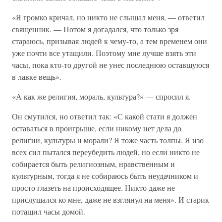
«Я громко кричал, но никто не слышал меня, — ответил
священник. — Потом я догадался, что только зря
стараюсь, призывая людей к чему-то, а тем временем они
уже почти все утащили. Поэтому мне лучше взять эти
часы, пока кто-то другой не унес последнюю оставшуюся
в лавке вещь».
«А как же религия, мораль, культура?» — спросил я.
Он смутился, но ответил так: «С какой стати я должен
оставаться в проигрыше, если никому нет дела до
религии, культуры и морали? Я тоже часть толпы. Я изо
всех сил пытался переубедить людей, но если никто не
собирается быть религиозным, нравственным и
культурным, тогда я не собираюсь быть неудачником и
просто глазеть на происходящее. Никто даже не
прислушался ко мне, даже не взглянул на меня». И старик
потащил часы домой.