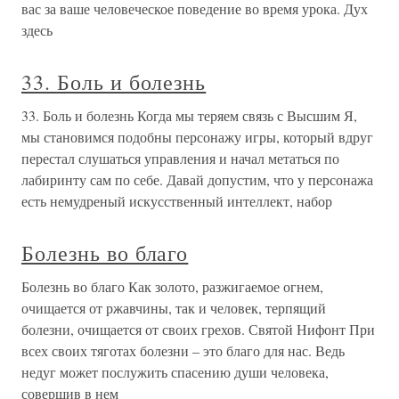
вас за ваше человеческое поведение во время урока. Дух
здесь
33. Боль и болезнь
33. Боль и болезнь Когда мы теряем связь с Высшим Я,
мы становимся подобны персонажу игры, который вдруг
перестал слушаться управления и начал метаться по
лабиринту сам по себе. Давай допустим, что у персонажа
есть немудреный искусственный интеллект, набор
Болезнь во благо
Болезнь во благо Как золото, разжигаемое огнем,
очищается от ржавчины, так и человек, терпящий
болезни, очищается от своих грехов. Святой Нифонт При
всех своих тяготах болезни – это благо для нас. Ведь
недуг может послужить спасению души человека,
совершив в нем