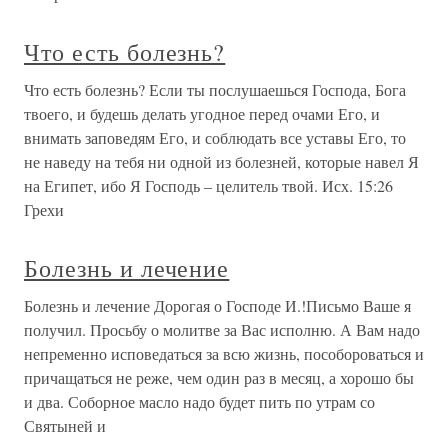
Что есть болезнь?
Что есть болезнь? Если ты послушаешься Господа, Бога
твоего, и будешь делать угодное перед очами Его, и
внимать заповедям Его, и соблюдать все уставы Его, то
не наведу на тебя ни одной из болезней, которые навел Я
на Египет, ибо Я Господь – целитель твой. Исх. 15:26
Грехи
Болезнь и лечение
Болезнь и лечение Дорогая о Господе И.!Письмо Ваше я
получил. Просьбу о молитве за Вас исполню. А Вам надо
непременно исповедаться за всю жизнь, пособороваться и
причащаться не реже, чем один раз в месяц, а хорошо бы
и два. Соборное масло надо будет пить по утрам со
Святыней и