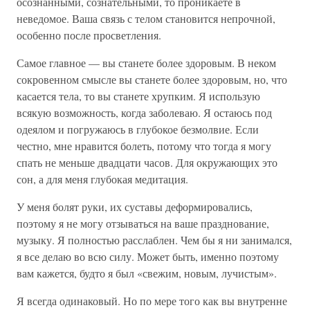
осознанными, сознательными, то проникаете в
неведомое. Ваша связь с телом становится непрочной,
особенно после просветления.
Самое главное — вы станете более здоровым. В неком
сокровенном смысле вы станете более здоровым, но, что
касается тела, то вы станете хрупким. Я использую
всякую возможность, когда заболеваю. Я остаюсь под
одеялом и погружаюсь в глубокое безмолвие. Если
честно, мне нравится болеть, потому что тогда я могу
спать не меньше двадцати часов. Для окружающих это
сон, а для меня глубокая медитация.
У меня болят руки, их суставы деформировались,
поэтому я не могу отзываться на ваше празднование,
музыку. Я полностью расслаблен. Чем бы я ни занимался,
я все делаю во всю силу. Может быть, именно поэтому
вам кажется, будто я был «свежим, новым, лучистым».
Я всегда одинаковый. Но по мере того как вы внутренне