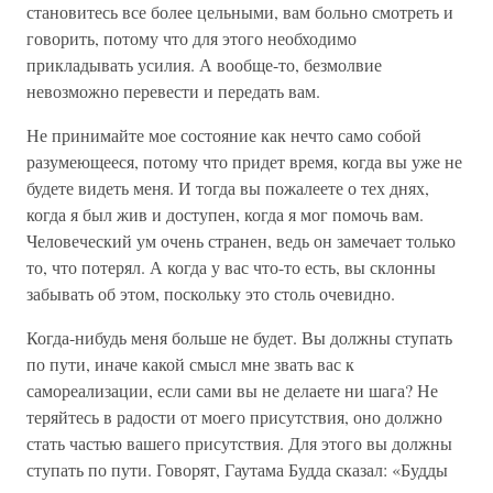
становитесь все более цельными, вам больно смотреть и
говорить, потому что для этого необходимо
прикладывать усилия. А вообще-то, безмолвие
невозможно перевести и передать вам.
Не принимайте мое состояние как нечто само собой
разумеющееся, потому что придет время, когда вы уже не
будете видеть меня. И тогда вы пожалеете о тех днях,
когда я был жив и доступен, когда я мог помочь вам.
Человеческий ум очень странен, ведь он замечает только
то, что потерял. А когда у вас что-то есть, вы склонны
забывать об этом, поскольку это столь очевидно.
Когда-нибудь меня больше не будет. Вы должны ступать
по пути, иначе какой смысл мне звать вас к
самореализации, если сами вы не делаете ни шага? Не
теряйтесь в радости от моего присутствия, оно должно
стать частью вашего присутствия. Для этого вы должны
ступать по пути. Говорят, Гаутама Будда сказал: «Будды