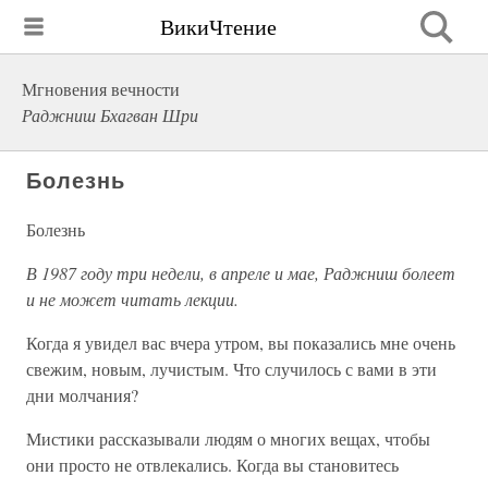
ВикиЧтение
Мгновения вечности
Раджниш Бхагван Шри
Болезнь
Болезнь
В 1987 году три недели, в апреле и мае, Раджниш болеет
и не может читать лекции.
Когда я увидел вас вчера утром, вы показались мне очень
свежим, новым, лучистым. Что случилось с вами в эти
дни молчания?
Мистики рассказывали людям о многих вещах, чтобы
они просто не отвлекались. Когда вы становитесь