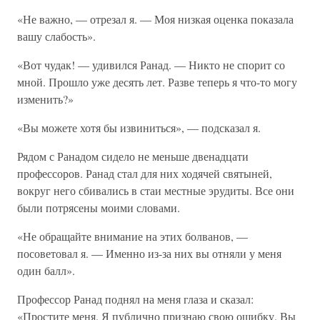
«Не важно, — отрезал я. — Моя низкая оценка показала
вашу слабость».
«Вот чудак! — удивился Ранад. — Никто не спорит со
мной. Прошло уже десять лет. Разве теперь я что-то могу
изменить?»
«Вы можете хотя бы извиниться», — подсказал я.
Рядом с Ранадом сидело не меньше двенадцати
профессоров. Ранад стал для них ходячей святыней,
вокруг него сбивались в стаи местные эрудиты. Все они
были потрясены моими словами.
«Не обращайте внимание на этих болванов, —
посоветовал я. — Именно из-за них вы отняли у меня
один балл».
Профессор Ранад поднял на меня глаза и сказал:
«Простите меня. Я публично признаю свою ошибку. Вы