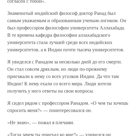
согласен с тобой».
Знаменитый индийский философ доктор Ранад был
самым уважаемым и образованным ученым-логиком. Он
был профессором философии университета Аллахабада.
В те времена кафедра философии аллахабадского
университета стала лучшей среди всех индийских
университетов, а в Индии почти тысяча университетов.
Я увиделся с Ранадом за несколько дней до его смерти.
Он стал совсем дряхлым, но люди по-прежнему
приезжали к нему со всех уголков Индии. Да что там
Индии! К нему ехали со всего мира. Люди хотели
получить у него ответы на свои вопросы.
Я сидел рядом с профессором Ранадом. «О чем ты хочешь
спросить меня?» — поинтересовался он.
«Не знаю», — пожал я плечами.
«Тогда зачем ты приехал ко мне?» — удивился он.