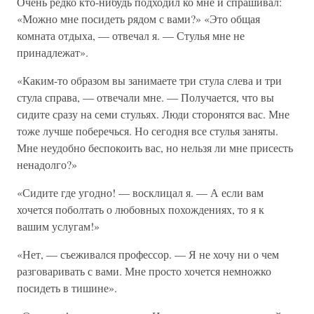
Очень редко кто-нибудь подходил ко мне и спрашивал:
«Можно мне посидеть рядом с вами?» «Это общая
комната отдыха, — отвечал я. — Стулья мне не
принадлежат».
«Каким-то образом вы занимаете три стула слева и три
стула справа, — отвечали мне. — Получается, что вы
сидите сразу на семи стульях. Люди сторонятся вас. Мне
тоже лучше поберечься. Но сегодня все стулья заняты.
Мне неудобно беспокоить вас, но нельзя ли мне присесть
ненадолго?»
«Сидите где угодно! — восклицал я. — А если вам
хочется поболтать о любовных похождениях, то я к
вашим услугам!»
«Нет, — съеживался профессор. — Я не хочу ни о чем
разговаривать с вами. Мне просто хочется немножко
посидеть в тишине».