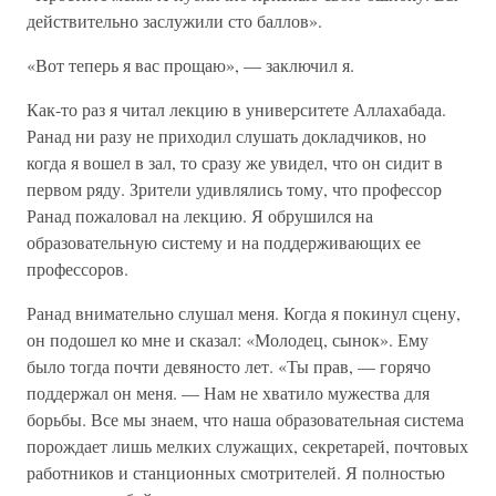
действительно заслужили сто баллов».
«Вот теперь я вас прощаю», — заключил я.
Как-то раз я читал лекцию в университете Аллахабада.
Ранад ни разу не приходил слушать докладчиков, но
когда я вошел в зал, то сразу же увидел, что он сидит в
первом ряду. Зрители удивлялись тому, что профессор
Ранад пожаловал на лекцию. Я обрушился на
образовательную систему и на поддерживающих ее
профессоров.
Ранад внимательно слушал меня. Когда я покинул сцену,
он подошел ко мне и сказал: «Молодец, сынок». Ему
было тогда почти девяносто лет. «Ты прав, — горячо
поддержал он меня. — Нам не хватило мужества для
борьбы. Все мы знаем, что наша образовательная система
порождает лишь мелких служащих, секретарей, почтовых
работников и станционных смотрителей. Я полностью