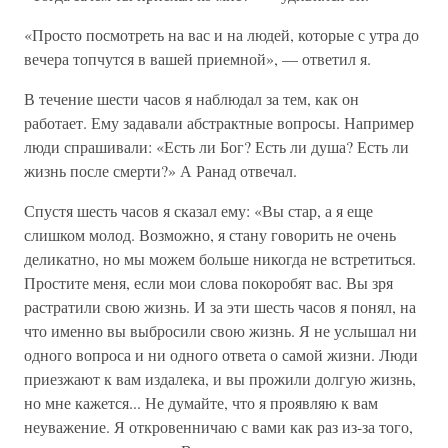
«Просто посмотреть на вас и на людей, которые с утра до
вечера топчутся в вашей приемной», — ответил я.
В течение шести часов я наблюдал за тем, как он
работает. Ему задавали абстрактные вопросы. Например
люди спрашивали: «Есть ли Бог? Есть ли душа? Есть ли
жизнь после смерти?» А Ранад отвечал.
Спустя шесть часов я сказал ему: «Вы стар, а я еще
слишком молод. Возможно, я стану говорить не очень
деликатно, но мы можем больше никогда не встретиться.
Простите меня, если мои слова покоробят вас. Вы зря
растратили свою жизнь. И за эти шесть часов я понял, на
что именно вы выбросили свою жизнь. Я не услышал ни
одного вопроса и ни одного ответа о самой жизни. Люди
приезжают к вам издалека, и вы прожили долгую жизнь,
но мне кажется... Не думайте, что я проявляю к вам
неуважение. Я откровенничаю с вами как раз из-за того,