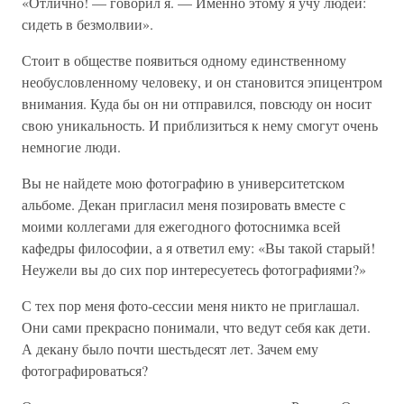
«Отлично! — говорил я. — Именно этому я учу людей:
сидеть в безмолвии».
Стоит в обществе появиться одному единственному
необусловленному человеку, и он становится эпицентром
внимания. Куда бы он ни отправился, повсюду он носит
свою уникальность. И приблизиться к нему смогут очень
немногие люди.
Вы не найдете мою фотографию в университетском
альбоме. Декан пригласил меня позировать вместе с
моими коллегами для ежегодного фотоснимка всей
кафедры философии, а я ответил ему: «Вы такой старый!
Неужели вы до сих пор интересуетесь фотографиями?»
С тех пор меня фото-сессии меня никто не приглашал.
Они сами прекрасно понимали, что ведут себя как дети.
А декану было почти шестьдесят лет. Зачем ему
фотографироваться?