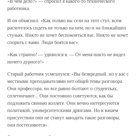
«В чем дело?» — спросил я какого-то технического
работника.
И он объяснил: «Как только вы сели на этот стул, всем
расхотелось сидеть не только на нем, но и на ближайших
стульях. Никто не хочет беспокоиться вас. Никто не хочет
спорить с вами. Люди боятся вас».
«Как странно! — удивился я. — От меня никто не видел
ничего дурного!»
Старый работник усмехнулся: «Вы безвредный, но у вас с
местными преподавателями нет общей темы разговора.
Они профессора, но все равно болтают о студентках,
сплетничают... Они постоянно советуются, как бы
подложить свинью коллеге. Они вечно интересуются
политикой, университетскими дрязгами. Но в вашем
присутствии они не станут заводить такие разговоры,
они постесняются».