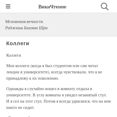
ВикиЧтение
Мгновения вечности
Раджниш Бхагван Шри
Коллеги
Коллеги
Мои коллеги (когда я был студентом или сам читал
лекции в университете), всегда чувствовали, что я не
принадлежу к их поколению.
Однажды я случайно вошел в комнату отдыха в
университете. В углу комнаты я увидел незанятый стул.
И я сел на этот стул. Потом я всегда удивлялся, что на нем
никто не сидит.