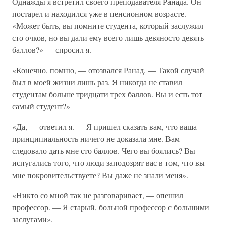
Однажды я встретил своего преподавателя Ранада. Он
постарел и находился уже в пенсионном возрасте.
«Может быть, вы помните студента, который заслужил
сто очков, но вы дали ему всего лишь девяносто девять
баллов?» — спросил я.
«Конечно, помню, — отозвался Ранад. — Такой случай
был в моей жизни лишь раз. Я никогда не ставил
студентам больше тридцати трех баллов. Вы и есть тот
самый студент?»
«Да, — ответил я. — Я пришел сказать вам, что ваша
принципиальность ничего не доказала мне. Вам
следовало дать мне сто баллов. Чего вы боялись? Вы
испугались того, что люди заподозрят вас в том, что вы
мне покровительствуете? Вы даже не знали меня».
«Никто со мной так не разговаривает, — опешил
профессор. — Я старый, больной профессор с большими
заслугами».