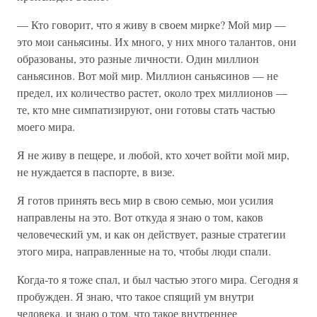
— Кто говорит, что я живу в своем мирке? Мой мир —
это мои саньясины. Их много, у них много талантов, они
образованы, это разные личности. Один миллион
саньясинов. Вот мой мир. Миллион саньясинов — не
предел, их количество растет, около трех миллионов —
те, кто мне симпатизируют, они готовы стать частью
моего мира.
Я не живу в пещере, и любой, кто хочет войти мой мир,
не нуждается в паспорте, в визе.
Я готов принять весь мир в свою семью, мои усилия
направлены на это. Вот откуда я знаю о том, каков
человеческий ум, и как он действует, разные стратегии
этого мира, направленные на то, чтобы люди спали.
Когда-то я тоже спал, и был частью этого мира. Сегодня я
пробужден. Я знаю, что такое спящий ум внутри
человека, и знаю о том, что такое внутреннее