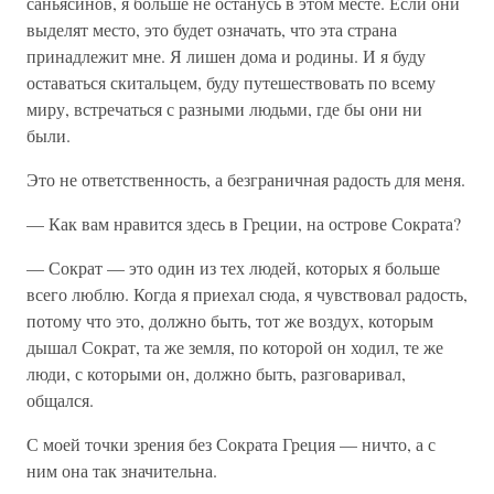
саньясинов, я больше не останусь в этом месте. Если они
выделят место, это будет означать, что эта страна
принадлежит мне. Я лишен дома и родины. И я буду
оставаться скитальцем, буду путешествовать по всему
миру, встречаться с разными людьми, где бы они ни
были.
Это не ответственность, а безграничная радость для меня.
— Как вам нравится здесь в Греции, на острове Сократа?
— Сократ — это один из тех людей, которых я больше
всего люблю. Когда я приехал сюда, я чувствовал радость,
потому что это, должно быть, тот же воздух, которым
дышал Сократ, та же земля, по которой он ходил, те же
люди, с которыми он, должно быть, разговаривал,
общался.
С моей точки зрения без Сократа Греция — ничто, а с
ним она так значительна.