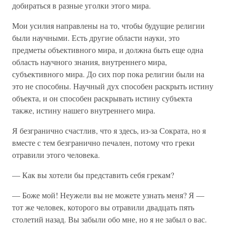
добираться в разные уголки этого мира.
Мои усилия направлены на то, чтобы будущие религии
были научными. Есть другие области науки, это
предметы объективного мира, и должна быть еще одна
область научного знания, внутреннего мира,
субъективного мира. До сих пор пока религии были на
это не способны. Научный дух способен раскрыть истину
объекта, и он способен раскрывать истину субъекта
также, истину нашего внутреннего мира.
Я безгранично счастлив, что я здесь, из-за Сократа, но я
вместе с тем безгранично печален, потому что греки
отравили этого человека.
— Как вы хотели бы представить себя грекам?
— Боже мой! Неужели вы не можете узнать меня? Я —
тот же человек, которого вы отравили двадцать пять
столетий назад. Вы забыли обо мне, но я не забыл о вас.