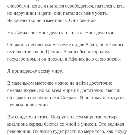
способами, когда я пытался освободиться, пытался снять
их наручники и цепи, они пытались меня убить.
Человечество не изменилось. Оно такое же.
Но Сократ не смог сделать того, что смог сделать я.
Он жил в небольшом местечке подле Афин, он не много
путешествовал по Греции. Афины были городом-
государством, и он прожил в Афинах всю свою жизнь.
Я принадлежу всему миру.
В маленьком местечке можно не найти достаточно
смелых людей, но во всем мире их достаточно, тысячи
обладают способностями Сократа. Я поэтому нахожусь в
лучшем положении.
Вы свидетели этого. Вокруг во всем мире три четыре
миллиона сердец бьются со мной в унисон. Это великая
революция. Их число будет расти по мере того, как я буду