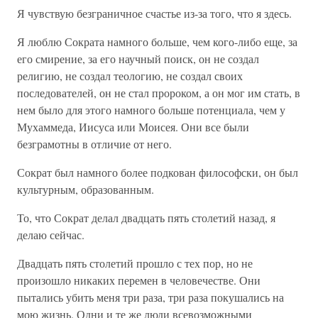
Я чувствую безграничное счастье из-за того, что я здесь.
Я люблю Сократа намного больше, чем кого-либо еще, за
его смирение, за его научный поиск, он не создал
религию, не создал теологию, не создал своих
последователей, он не стал пророком, а он мог им стать, в
нем было для этого намного больше потенциала, чем у
Мухаммеда, Иисуса или Моисея. Они все были
безграмотны в отличие от него.
Сократ был намного более подкован философски, он был
культурным, образованным.
То, что Сократ делал двадцать пять столетий назад, я
делаю сейчас.
Двадцать пять столетий прошло с тех пор, но не
произошло никаких перемен в человечестве. Они
пытались убить меня три раза, три раза покушались на
мою жизнь. Одни и те же люди всевозможными