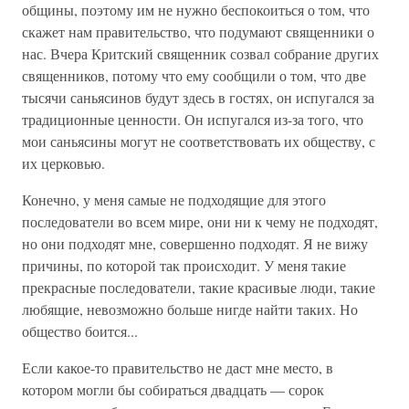
общины, поэтому им не нужно беспокоиться о том, что
скажет нам правительство, что подумают священники о
нас. Вчера Критский священник созвал собрание других
священников, потому что ему сообщили о том, что две
тысячи саньясинов будут здесь в гостях, он испугался за
традиционные ценности. Он испугался из-за того, что
мои саньясины могут не соответствовать их обществу, с
их церковью.
Конечно, у меня самые не подходящие для этого
последователи во всем мире, они ни к чему не подходят,
но они подходят мне, совершенно подходят. Я не вижу
причины, по которой так происходит. У меня такие
прекрасные последователи, такие красивые люди, такие
любящие, невозможно больше нигде найти таких. Но
общество боится...
Если какое-то правительство не даст мне место, в
котором могли бы собираться двадцать — сорок