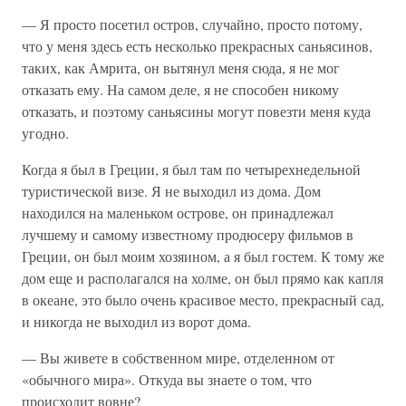
— Я просто посетил остров, случайно, просто потому,
что у меня здесь есть несколько прекрасных саньясинов,
таких, как Амрита, он вытянул меня сюда, я не мог
отказать ему. На самом деле, я не способен никому
отказать, и поэтому саньясины могут повезти меня куда
угодно.
Когда я был в Греции, я был там по четырехнедельной
туристической визе. Я не выходил из дома. Дом
находился на маленьком острове, он принадлежал
лучшему и самому известному продюсеру фильмов в
Греции, он был моим хозяином, а я был гостем. К тому же
дом еще и располагался на холме, он был прямо как капля
в океане, это было очень красивое место, прекрасный сад,
и никогда не выходил из ворот дома.
— Вы живете в собственном мире, отделенном от
«обычного мира». Откуда вы знаете о том, что
происходит вовне?