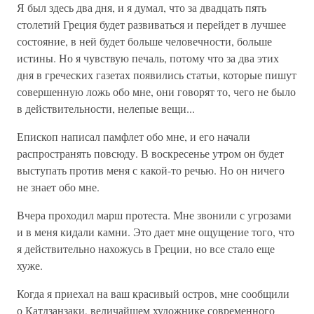
Я был здесь два дня, и я думал, что за двадцать пять
столетий Греция будет развиваться и перейдет в лучшее
состояние, в ней будет больше человечности, больше
истины. Но я чувствую печаль, потому что за два этих
дня в греческих газетах появились статьи, которые пишут
совершенную ложь обо мне, они говорят то, чего не было
в действительности, нелепые вещи...
Епископ написал памфлет обо мне, и его начали
распространять повсюду. В воскресенье утром он будет
выступать против меня с какой-то речью. Но он ничего
не знает обо мне.
Вчера проходил марш протеста. Мне звонили с угрозами
и в меня кидали камни. Это дает мне ощущение того, что
я действительно нахожусь в Греции, но все стало еще
хуже.
Когда я приехал на ваш красивый остров, мне сообщили
о Катдзанзаки, величайшем художнике современного