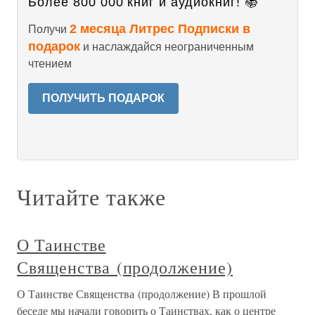
Более 800 000 книг и аудиокниг! 📚
2 месяца Литрес Подписки в
Получи
подарок
и наслаждайся неограниченным
чтением
ПОЛУЧИТЬ ПОДАРОК
Читайте также
О Таинстве
Священства (продолжение)
О Таинстве Священства (продолжение) В прошлой
беседе мы начали говорить о Таинствах, как о центре