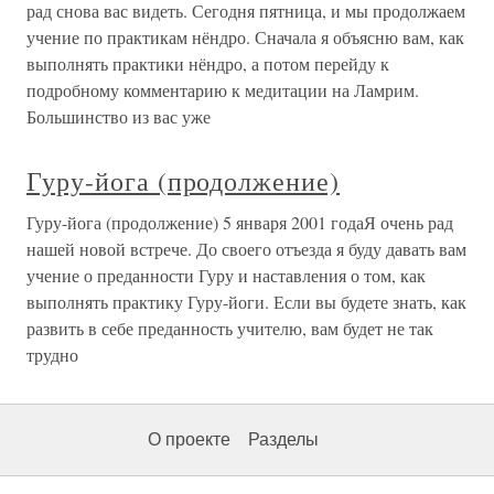
рад снова вас видеть. Сегодня пятница, и мы продолжаем
учение по практикам нёндро. Сначала я объясню вам, как
выполнять практики нёндро, а потом перейду к
подробному комментарию к медитации на Ламрим.
Большинство из вас уже
Гуру-йога (продолжение)
Гуру-йога (продолжение) 5 января 2001 годаЯ очень рад
нашей новой встрече. До своего отъезда я буду давать вам
учение о преданности Гуру и наставления о том, как
выполнять практику Гуру-йоги. Если вы будете знать, как
развить в себе преданность учителю, вам будет не так
трудно
О проекте
Разделы