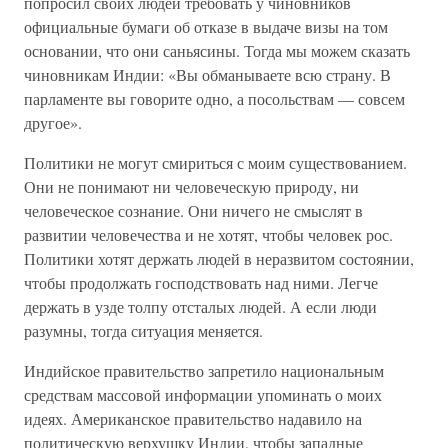
попросил своих людей требовать у чиновников
официальные бумаги об отказе в выдаче визы на том
основании, что они саньясины. Тогда мы можем сказать
чиновникам Индии: «Вы обманываете всю страну. В
парламенте вы говорите одно, а посольствам — совсем
другое».
Политики не могут смириться с моим существованием.
Они не понимают ни человеческую природу, ни
человеческое сознание. Они ничего не смыслят в
развитии человечества и не хотят, чтобы человек рос.
Политики хотят держать людей в неразвитом состоянии,
чтобы продолжать господствовать над ними. Легче
держать в узде толпу отсталых людей. А если люди
разумны, тогда ситуация меняется.
Индийское правительство запретило национальным
средствам массовой информации упоминать о моих
идеях. Американское правительство надавило на
политическую верхушку Индии, чтобы западные