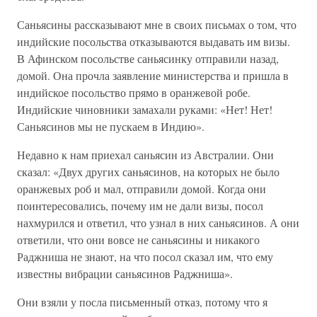
Саньясины рассказывают мне в своих письмах о том, что
индийские посольства отказываются выдавать им визы.
В Афинском посольстве саньясинку отправили назад,
домой. Она прочла заявление министерства и пришла в
индийское посольство прямо в оранжевой робе.
Индийские чиновники замахали руками: «Нет! Нет!
Саньясинов мы не пускаем в Индию».
Недавно к нам приехал саньясин из Австралии. Они
сказал: «Двух других саньясинов, на которых не было
оранжевых роб и мал, отправили домой. Когда они
поинтересовались, почему им не дали визы, посол
нахмурился и ответил, что узнал в них саньясинов. А они
ответили, что они вовсе не саньясины и никакого
Раджниша не знают, на что посол сказал им, что ему
известны вибрации саньясинов Раджниша».
Они взяли у посла письменный отказ, потому что я