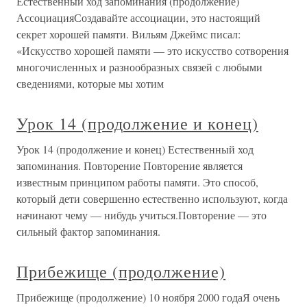
Естественный ход запоминания (продолжение)
АссоциацияСоздавайте ассоциации, это настоящий
секрет хорошей памяти. Вильям Джеймс писал:
«Искусство хорошей памяти — это искусство сотворения
многочисленных и разнообразных связей с любыми
сведениями, которые мы хотим
Урок 14 (продолжение и конец)
Урок 14 (продолжение и конец) Естественный ход
запоминания. Повторение Повторение является
известным принципом работы памяти. Это способ,
который дети совершенно естественно используют, когда
начинают чему — нибудь учиться.Повторение — это
сильный фактор запоминания.
Прибежище (продолжение)
Прибежище (продолжение) 10 ноября 2000 годаЯ очень