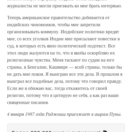
журналисты не могли приезжать ко мне брать интервью.
Теперь американское правительство добивается от
индийских чиновников, чтобы мне запретили
организовывать коммуну. Индийские политики вредят
мне, со всех уголков Индии мне присылают повестки в
суд, в которых есть явно политический подтекст. Все
этил люди жалуются на то, что я якобы оскорбляю их
религиозные чувства. Меня таскают по судам на юге
страны, в Бенгалии, Кашмире — всей страны, только бы
не дать мне покоя. Я выиграю все эти дела. В прошлом я
выиграл все подобные дела, потому что говорил правду.
Если же я обижаю вас, тогда откажитесь от своей
религии, потому что я цитирую не себя, а как раз ваши
священные писания.
4 января 1987 года Раджниш приезжает в ашрам Пуны.