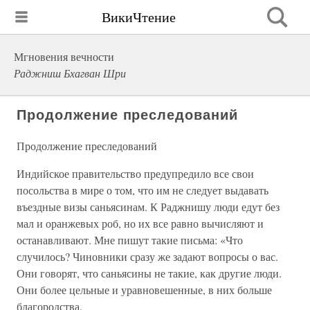
ВикиЧтение
Мгновения вечности
Раджниш Бхагван Шри
Продолжение преследований
Продолжение преследований
Индийское правительство предупредило все свои
посольства в мире о том, что им не следует выдавать
въездные визы саньясинам. К Раджнишу люди едут без
мал и оранжевых роб, но их все равно вычисляют и
останавливают. Мне пишут такие письма: «Что
случилось? Чиновники сразу же задают вопросы о вас.
Они говорят, что саньясины не такие, как другие люди.
Они более цельные и уравновешенные, в них больше
благородства.