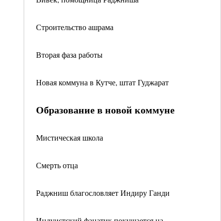
Строительство ашрама
Вторая фаза работы
Новая коммуна в Кутче, штат Гуджарат
Образование в новой коммуне
Мистическая школа
Смерть отца
Раджниш благословляет Индиру Ганди
Индуистский фанатик покушается на