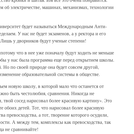
им об электричестве, машинах, механизмах, технологии
университет будет называться Международным Анти-
лаем. У нас не будет экзаменов, а у ректора и его
. Лишь у дворников будут ученые степени!
потому что в нее уже поначалу будут ходить не меньше
чтобы у нас была программа еще перед открытием школы.
 Но по своей природе она будет совсем другой,
изменение образовательной системы в обществе.
ьем новую школу, в которой мало что останется от
жно быть честолюбия, сравнения. Никогда не
и, твой сосед нарисовал более красивую картину». Это
е обоих детей. Тот, что нарисовал более красивую
тва превосходства, а тот, творение которого осудили,
ости. А между тем, комплексы как превосходства, так
да не сравнивайте!