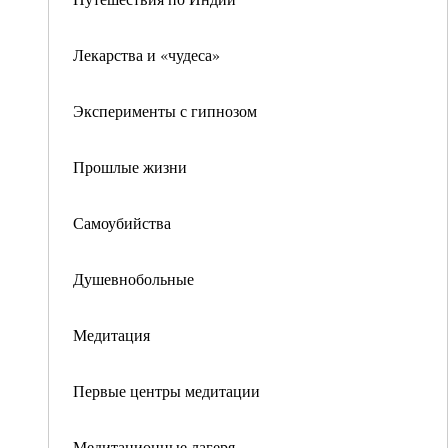
Лекарства и «чудеса»
Эксперименты с гипнозом
Прошлые жизни
Самоубийства
Душевнобольные
Медитация
Первые центры медитации
Медитационные лагеря