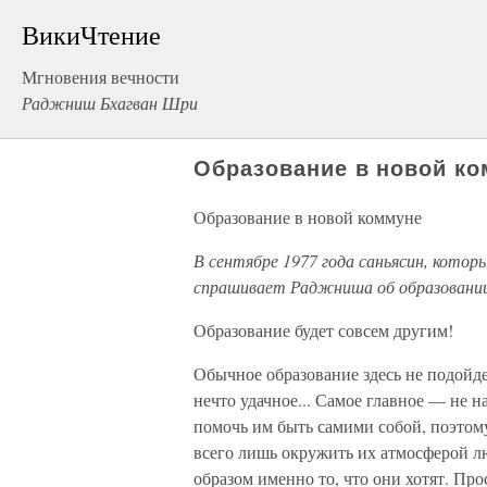
ВикиЧтение
Мгновения вечности
Раджниш Бхагван Шри
Образование в новой к
Образование в новой коммуне
В сентябре 1977 года саньясин, котор
спрашивает Раджниша об образовании 
Образование будет совсем другим!
Обычное образование здесь не подойде
нечто удачное... Самое главное — не 
помочь им быть самими собой, поэтом
всего лишь окружить их атмосферой л
образом именно то, что они хотят. Пр