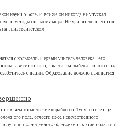
кой науки о Боге. И все же он никогда не упускал
 другие методы познания мира. Не удивительно, что он
 на университетском
аться с колыбели. Первый учитель человека - его
многом зависит от того, как его с колыбели воспитывала
 позаботитесь о нации. Образование должно начинаться
вершенно
правляем космические корабли на Луну, но все еще
оложного пола, отчасти из-за некачественного
 получили полноценного образования в этой области и