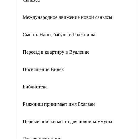
Международное движение новой саньясы
Смерть Нани, бабушки Раджниша
Переезд в квартиру в Вудленде
Посвящение Вивек
Библиотека
Раджниш принимает имя Бхагван
Первые поиски места для новой коммуны
Лагеря медитации