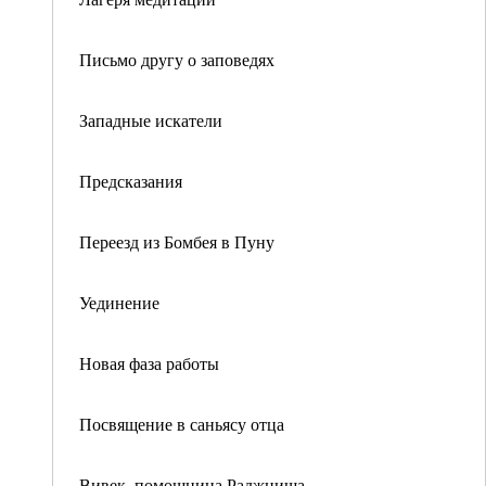
Письмо другу о заповедях
Западные искатели
Предсказания
Переезд из Бомбея в Пуну
Уединение
Новая фаза работы
Посвящение в саньясу отца
Вивек, помощница Раджниша