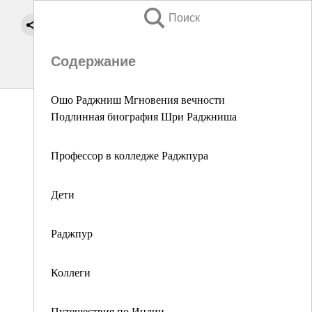
Поиск
Содержание
Ошо Раджниш Мгновения вечности
Подлинная биография Шри Раджниша
Профессор в колледже Раджпура
Дети
Раджпур
Коллеги
Путешествия по Индии