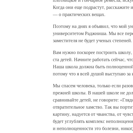
Когда они еще подрастут, расскажите 
— о практических вещах.
Поэтому на днях я объявил, что мой 
университетом Раджниша. Мы все переде
заместителя не будет ученых степеней
Вам нужно поскорее построить школу, 
ста детей. Начните работать сейчас, 
Наша школа должна быть полноценной.
потому что я всей душой выступаю за 
Мы спасем человека, только если разов
прежней школы. В нашей школе не дол
сравнивайте детей, не говорите: «Гляд
отвратительное хамство. Так вы портит
картину, надуется от чванства, от чувс
будет углублять комплекс неполноценн
и неполноценности это болезни, никог