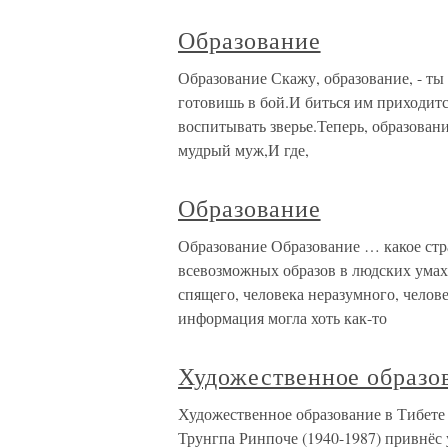
Образование
Образование Скажу, образование, - ты
готовишь в бой.И биться им приходится
воспитывать зверье.Теперь, образовани
мудрый муж,И где,
Образование
Образование Образование … какое ст
всевозможных образов в людских умах
спящего, человека неразумного, челов
информация могла хоть как-то
Художественное образо
Художественное образование в Тибет
Трунгпа Ринпоче (1940-1987) привнёс