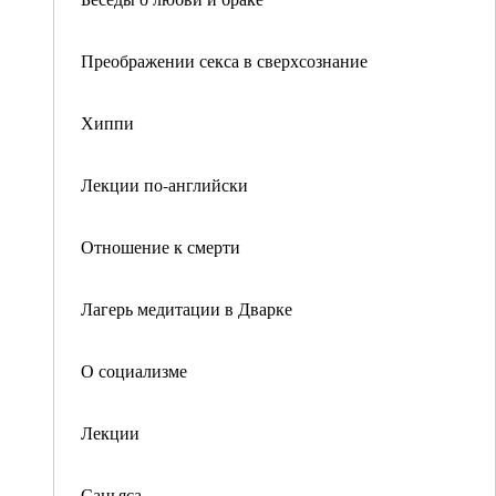
Преображении секса в сверхсознание
Хиппи
Лекции по-английски
Отношение к смерти
Лагерь медитации в Дварке
О социализме
Лекции
Саньяса