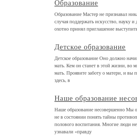
Образование
Образование Мастер не признавал ника
случая поддержать искусство, науку и
охотно принял приглашение выступить
Детское образование
Детское образование Оно должно начин
мать. Кем он станет в этой жизни, во 
мать. Проявите заботу о матери, и вы
здесь, в
Наше образование несо
Наше образование несовершенно Мы от
не в состоянии понять тайны противоп
полового воспитания. Многие люди не
узнавали «правду