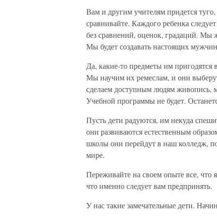
Вам и другим учителям придется туго,
сравнивайте. Каждого ребенка следует
без сравнений, оценок, градаций. Мы 
Мы будет создавать настоящих мужчи
Да, какие-то предметы им пригодятся 
Мы научим их ремеслам, и они выберут
сделаем доступным людям живопись, му
Учебной программы не будет. Останетс
Пусть дети радуются, им некуда спеши
они развиваются естественным образом
школы они перейдут в наш колледж, по
мире.
Переживайте на своем опыте все, что я
что именно следует вам предпринять.
У нас такие замечательные дети. Начин