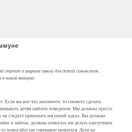
оммуне
ый строит в ашраме школу для детей саньясинов,
в новой коммуне.
т. Если вы кое-что запомните, то сможете сделать
навязывать детям шаблон поведения. Мы должны просто
у не следует прививать им некий идеал. Вы должны
юбви и заботы, должны помогать им делать наилучшим
осто помогайте им совершенствоваться. Дети не