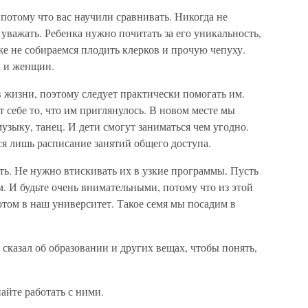
 потому что вас научили сравнивать. Никогда не
 уважать. Ребенка нужно почитать за его уникальность,
же не собираемся плодить клерков и прочую чепуху.
н и женщин.
в жизни, поэтому следует практически помогать им.
 себе то, что им приглянулось. В новом месте мы
зыку, танец. И дети смогут заниматься чем угодно.
я лишь расписание занятий общего доступа.
ть. Не нужно втискивать их в узкие программы. Пусть
. И будьте очень внимательными, потому что из этой
том в наш университет. Такое семя мы посадим в
 сказал об образовании и других вещах, чтобы понять,
айте работать с ними.