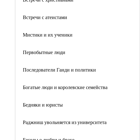
Встречи с атеистами
Мистики и их ученики
Первобытные люди
Последователи Ганди и политики
Богатые люди и королевские семейства
Бедняки и юристы
Раджниш увольняется из университета
Беседы о любви и браке