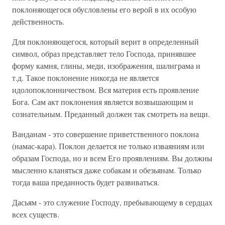
поклоняющегося обусловлены его верой в их особую
действенность.
Для поклоняющегося, который верит в определенный
символ, образ представляет тело Господа, принявшее
форму камня, глины, меди, изображения, шалиграма и
т.д. Такое поклонение никогда не является
идолопоклонничеством. Вся материя есть проявление
Бога. Сам акт поклонения является возвышающим и
сознательным. Преданный должен так смотреть на вещи.
Ванданам - это совершение приветственного поклона
(намас-кара). Поклон делается не только изваяниям или
образам Господа, но и всем Его проявлениям. Вы должны
мысленно кланяться даже собакам и обезьянам. Только
тогда ваша преданность будет развиваться.
Дасьям - это служение Господу, пребывающему в сердцах
всех существ.