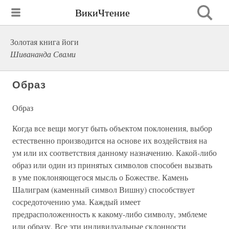
ВикиЧтение
Золотая книга йоги
Шивананда Свами
Образ
Образ
Когда все вещи могут быть объектом поклонения, выбор
естественно производится на основе их воздействия на
ум или их соответствия данному назначению. Какой-либо
образ или один из принятых символов способен вызвать
в уме поклоняющегося мысль о Божестве. Камень
Шалиграм (каменный символ Вишну) способствует
сосредоточению ума. Каждый имеет
предрасположенность к какому-либо символу, эмблеме
или образу. Все эти индивидуальные склонности