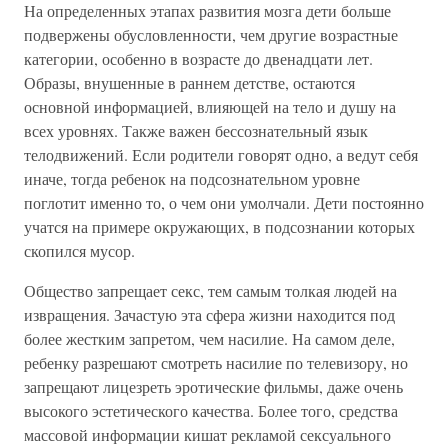
На определенных этапах развития мозга дети больше
подвержены обусловленности, чем другие возрастные
категории, особенно в возрасте до двенадцати лет.
Образы, внушенные в раннем детстве, остаются
основной информацией, влияющей на тело и душу на
всех уровнях. Также важен бессознательный язык
телодвижений. Если родители говорят одно, а ведут себя
иначе, тогда ребенок на подсознательном уровне
поглотит именно то, о чем они умолчали. Дети постоянно
учатся на примере окружающих, в подсознании которых
скопился мусор.
Общество запрещает секс, тем самым толкая людей на
извращения. Зачастую эта сфера жизни находится под
более жестким запретом, чем насилие. На самом деле,
ребенку разрешают смотреть насилие по телевизору, но
запрещают лицезреть эротические фильмы, даже очень
высокого эстетического качества. Более того, средства
массовой информации кишат рекламой сексуального