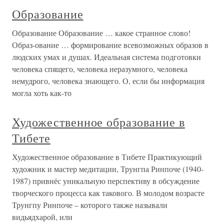
Образование
Образование Образование … какое странное слово!
Образ-ование … формирование всевозможных образов в
людских умах и душах. Идеальная система подготовки
человека спящего, человека неразумного, человека
немудрого, человека знающего. О, если бы информация
могла хоть как-то
Художественное образование в
Тибете
Художественное образование в Тибете Практикующий
художник и мастер медитации, Трунгпа Ринпоче (1940-
1987) привнёс уникальную перспективу в обсуждение
творческого процесса как такового. В молодом возрасте
Трунгпу Ринпоче – которого также называли
видьядхарой, или