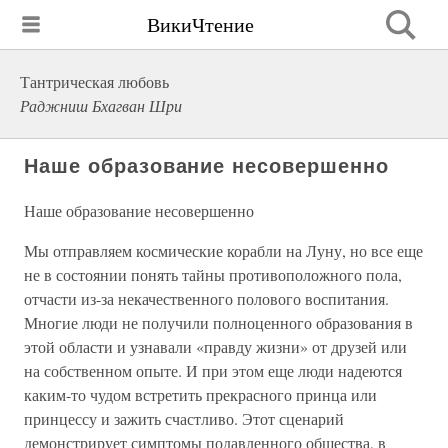
ВикиЧтение
Тантрическая любовь
Раджниш Бхагван Шри
Наше образование несовершенно
Наше образование несовершенно
Мы отправляем космические корабли на Луну, но все еще
не в состоянии понять тайны противоположного пола,
отчасти из-за некачественного полового воспитания.
Многие люди не получили полноценного образования в
этой области и узнавали «правду жизни» от друзей или
на собственном опыте. И при этом еще люди надеются
каким-то чудом встретить прекрасного принца или
принцессу и зажить счастливо. Этот сценарий
демонстрирует симптомы подавленного общества, в