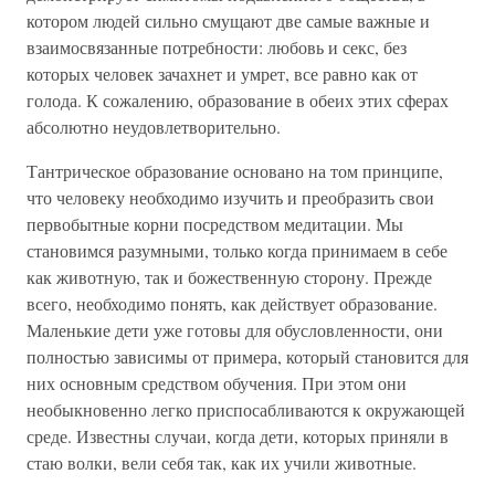
котором людей сильно смущают две самые важные и
взаимосвязанные потребности: любовь и секс, без
которых человек зачахнет и умрет, все равно как от
голода. К сожалению, образование в обеих этих сферах
абсолютно неудовлетворительно.
Тантрическое образование основано на том принципе,
что человеку необходимо изучить и преобразить свои
первобытные корни посредством медитации. Мы
становимся разумными, только когда принимаем в себе
как животную, так и божественную сторону. Прежде
всего, необходимо понять, как действует образование.
Маленькие дети уже готовы для обусловленности, они
полностью зависимы от примера, который становится для
них основным средством обучения. При этом они
необыкновенно легко приспосабливаются к окружающей
среде. Известны случаи, когда дети, которых приняли в
стаю волки, вели себя так, как их учили животные.