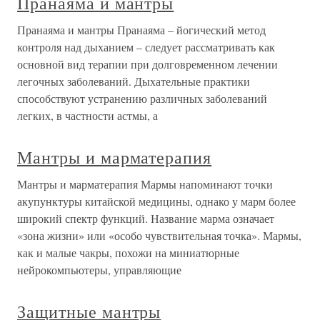
Пранаяма и мантры
Пранаяма и мантры Пранаяма – йогический метод
контроля над дыханием – следует рассматривать как
основной вид терапии при долговременном лечении
легочных заболеваний. Дыхательные практики
способствуют устранению различных заболеваний
легких, в частности астмы, а
Мантры и марматерапия
Мантры и марматерапия Мармы напоминают точки
акупунктуры китайской медицины, однако у марм более
широкий спектр функций. Название марма означает
«зона жизни» или «особо чувствительная точка». Мармы,
как и малые чакры, похожи на миниатюрные
нейрокомпьютеры, управляющие
Защитные мантры