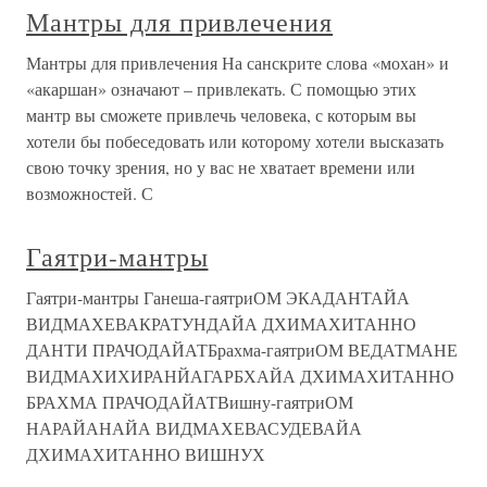
Мантры для привлечения
Мантры для привлечения На санскрите слова «мохан» и
«акаршан» означают – привлекать. С помощью этих
мантр вы сможете привлечь человека, с которым вы
хотели бы побеседовать или которому хотели высказать
свою точку зрения, но у вас не хватает времени или
возможностей. С
Гаятри-мантры
Гаятри-мантры Ганеша-гаятриОМ ЭКАДАНТАЙА
ВИДМАХЕВАКРАТУНДАЙА ДХИМАХИТАННО
ДАНТИ ПРАЧОДАЙАТБрахма-гаятриОМ ВЕДАТМАНЕ
ВИДМАХИХИРАНЙАГАРБХАЙА ДХИМАХИТАННО
БРАХМА ПРАЧОДАЙАТВишну-гаятриОМ
НАРАЙАНАЙА ВИДМАХЕВАСУДЕВАЙА
ДХИМАХИТАННО ВИШНУХ