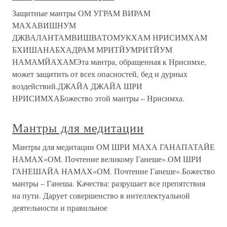
Защитные мантры ОМ УГРАМ ВИРАМ
МАХАВИШНУМ
ДЖВАЛАНТАМВИШВАТОМУКХАМ НРИСИМХАМ
БХИШАНАБХАДРАМ МРИТЙУМРИТЙУМ
НАМАМЙАХАМЭта мантра, обращенная к Нрисимхе,
может защитить от всех опасностей, бед и дурных
воздействий.ДЖАЙА ДЖАЙА ШРИ
НРИСИМХАБожество этой мантры – Нрисимха.
Мантры для медитации
Мантры для медитации ОМ ШРИ МАХА ГАНАПАТАЙЕ
НАМАХ«ОМ. Почтение великому Ганеше».ОМ ШРИ
ГАНЕШАЙА НАМАХ«ОМ. Почтение Ганеше».Божество
мантры – Ганеша. Качества: разрушает все препятствия
на пути. Дарует совершенство в интеллектуальной
деятельности и правильное