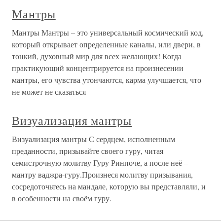
Мантры
Мантры Мантры – это универсальный космический код,
который открывает определенные каналы, или двери, в
тонкий, духовный мир для всех желающих! Когда
практикующий концентрируется на произнесении
мантры, его чувства утончаются, карма улучшается, что
не может не сказаться
Визуализация мантры
Визуализация мантры С сердцем, исполненным
преданности, призывайте своего гуру, читая
семистрочную молитву Гуру Ринпоче, а после неё –
мантру ваджра-гуру.Произнеся молитву призывания,
сосредоточьтесь на мандале, которую вы представляли, и
в особенности на своём гуру.