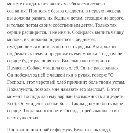
можете ожидать появления у себя космического
сознания? Принося с базара сладости, в первую очередь
вы должны раздать их бедным детям, стоящим на дороге,
и только потом своим собственным детям. Только так
сердце расширится, и не иначе. Собираясь выпить чашку
молока, вы должны поделиться с бедняком,
нуждающимся в нем, если он есть рядом. Вы должны
подбежать к нему и предложить ему молока. Тогда ваше
сердце будет расширяться. Вы слышали историю о
Намдеве, Собака утащила его хлеб. Он не рассердился.
Он побежал за ней с чашкой гхи в руках, говоря: "О
Господи, этот черствый хлеб причинит боль твоим устам.
Пожалуйста, позволь мне намазать его маслом". В этот
момент Господь дал ему даршан (возможность лицезреть
Его). Он увидел в собаке Бога. Таким должно быть ваше
сердце. Тогда вы осознаете Господа, пребывающего во
всех существах.
Постоянно повторяйте формулу Веданты: акханда,