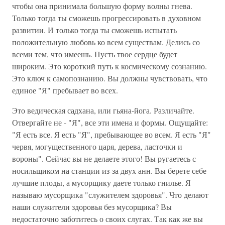
чтобы она принимала большую форму волны гнева.
Только тогда ты сможешь прогрессировать в духовном
развитии. И только тогда ты сможешь испытать
положительную любовь ко всем существам. Делись со
всеми тем, что имеешь. Пусть твое сердце будет
широким. Это короткий путь к космическому сознанию.
Это ключ к самопознанию. Вы должны чувствовать, что
единое "Я" пребывает во всех.
Это ведическая садхана, или гьяна-йога. Различайте.
Отвергайте не - "Я", все эти имена и формы. Ощущайте:
"Я есть все. Я есть "Я", пребывающее во всем. Я есть "Я"
червя, могущественного царя, дерева, ласточки и
вороны". Сейчас вы не делаете этого! Вы ругаетесь с
носильщиком на станции из-за двух анн. Вы берете себе
лучшие плоды, а мусорщику даете только гнилье. Я
называю мусорщика "служителем здоровья". Что делают
наши служители здоровья без мусорщика? Вы
недостаточно заботитесь о своих слугах. Так как же вы