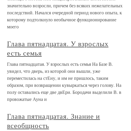
значительно возросли, причем без всяких нежелательных
последствий. Начался очередной период нового опыта, к
которому подтолкнуло необычное функционирование
моего
Глава пятнадцатая. У взрослых
есть семья
Глава пятнадцатая. У взрослых есть семья На Базе В.
увидел, что дверь, из которой они вышли, уже
переместилась на стЕну, и им не пришлось, таким
образом, при возвращении кувыркаться через голову. На
полу оставались еще две двЕри. Бородачи выделили В. в
провожатые Ауна и
Глава пятнадцатая. Знание и
всеобщность