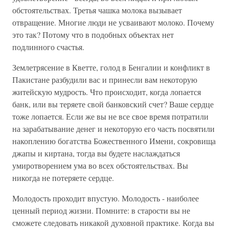
обстоятельствах. Третья чашка молока вызывает
отвращение. Многие люди не усваивают молоко. Почему
это так? Потому что в подобных объектах нет
подлинного счастья.
Землетрясение в Кветте, голод в Бенгалии и конфликт в
Пакистане разбудили вас и принесли вам некоторую
житейскую мудрость. Что происходит, когда лопается
банк, или вы теряете свой банковский счет? Ваше сердце
тоже лопается. Если же вы не все свое время потратили
на зарабатывание денег и некоторую его часть посвятили
накоплению богатства Божественного Имени, сокровища
джапы и киртана, тогда вы будете наслаждаться
умиротворением ума во всех обстоятельствах. Вы
никогда не потеряете сердце.
Молодость проходит впустую. Молодость - наиболее
ценный период жизни. Помните: в старости вы не
сможете следовать никакой духовной практике. Когда вы