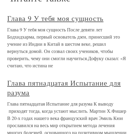
Глава 9 У тебя моя сущность
Глава 9 У тебя моя сущность После девяти лет
Бодхидхарма, первый основатель дзен, принесший это
учение из Индии в Китай в шестом веке, решил
вернуться домой. Он созвал своих учеников, чтобы
проверить, чему они смогли научиться.Дофуку сказал: «Я
считаю, что истина не
Глава пятнадцатая Испытание для
разума
Глава пятнадцатая Испытание для разума К выводу
приходят тогда, когда устают мыслить. Мартин Х.Фишер
В 20-х годах нашего века французский врач Эмиль Кюи
прославился на весь мир открытием метода лечения
многих болезней, основанного на позитивном мышлении