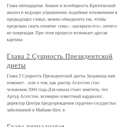
Глава пятнадцатая. Знание и всеобщность Критический
анализ и ведущие упражнения, подобные изложенным в
предыдущих главах, можно объединить так, чтобы
предельно сжать понятие «ума», «раскрыть его», ничего
не повреждая. При этом процессе возникает другая
картина
Глава 2 Сущность Президентской
диеты
Глава 2 Сущность Президентской диеты Заграница нам
поможет…или о том, как доктор Агатстон стал
человеком 2004 года.Для начала стоит заметить, что
Артур Агатстон, всемирно известный кардиолог,
директор Центра предупреждения сердечно-сосудистых
заболеваний в Майами-Бич, в
Глава пятнадцатая