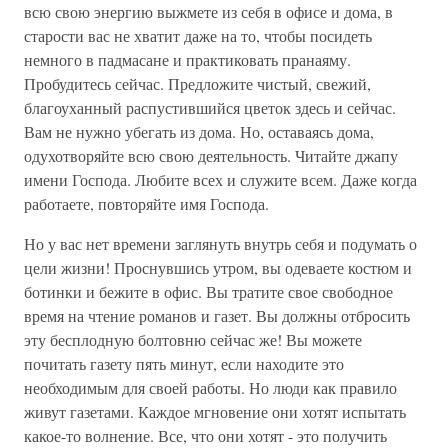
всю свою энергию выжмете из себя в офисе и дома, в
старости вас не хватит даже на то, чтобы посидеть
немного в падмасане и практиковать пранаяму.
Пробудитесь сейчас. Предложите чистый, свежий,
благоуханный распустившийся цветок здесь и сейчас.
Вам не нужно убегать из дома. Но, оставаясь дома,
одухотворяйте всю свою деятельность. Читайте джапу
имени Господа. Любите всех и служите всем. Даже когда
работаете, повторяйте имя Господа.
Но у вас нет времени заглянуть внутрь себя и подумать о
цели жизни! Проснувшись утром, вы одеваете костюм и
ботинки и бежите в офис. Вы тратите свое свободное
время на чтение романов и газет. Вы должны отбросить
эту бесплодную болтовню сейчас же! Вы можете
почитать газету пять минут, если находите это
необходимым для своей работы. Но люди как правило
живут газетами. Каждое мгновение они хотят испытать
какое-то волнение. Все, что они хотят - это получить