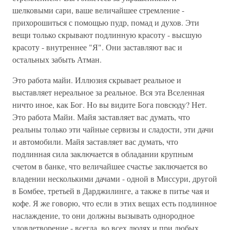
шелковыми сари, ваше величайшее стремление -
прихорошиться с помощью пудр, помад и духов. Эти
вещи только скрывают подлинную красоту - высшую
красоту - внутреннее "Я". Они заставляют вас и
остальных забыть Атман.
Это работа майи. Иллюзия скрывает реальное и
выставляет нереальное за реальное. Вся эта Вселенная
ничто иное, как Бог. Но вы видите Бога повсюду? Нет.
Это работа Майи. Майя заставляет вас думать, что
реальны только эти чайные сервизы и сладости, эти дачи
и автомобили. Майя заставляет вас думать, что
подлинная сила заключается в обладании крупным
счетом в банке, что величайшее счастье заключается во
владении несколькими дачами - одной в Миссури, другой
в Бомбее, третьей в Дарджилинге, а также в питье чая и
кофе. Я же говорю, что если в этих вещах есть подлинное
наслаждение, то они должны вызывать однородное
удовлетворение - всегда, во всех людях и при любых