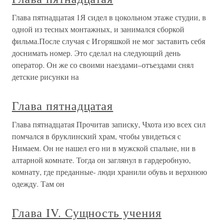
Глава пятнадцатая 1Я сидел в цокольном этаже студии, в
одной из тесных монтажных, и занимался сборкой
фильма.После случая с Игоряшкой не мог заставить себя
доснимать номер. Это сделал на следующий день
оператор. Он же со своими наездами–отъездами снял
детские рисунки на
Глава пятнадцатая
Глава пятнадцатая Прочитав записку, Чхота изо всех сил
помчался в бруклинский храм, чтобы увидеться с
Нимаем. Он не нашел его ни в мужской спальне, ни в
алтарной комнате. Тогда он заглянул в гардеробную,
комнату, где преданные- люди хранили обувь и верхнюю
одежду. Там он
Глава IV. Сущность учения