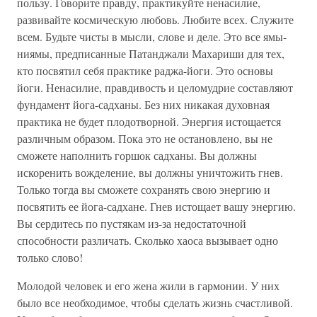
пользу. Говорите правду, практикуйте ненасилие,
развивайте космическую любовь. Любите всех. Служите
всем. Будьте чисты в мысли, слове и деле. Это все ямы-
ниямы, предписанные Патанджали Махариши для тех,
кто посвятил себя практике раджа-йоги. Это основы
йоги. Ненасилие, правдивость и целомудрие составляют
фундамент йога-садханы. Без них никакая духовная
практика не будет плодотворной. Энергия истощается
различным образом. Пока это не остановлено, вы не
сможете наполнить горшок садханы. Вы должны
искоренить вожделение, вы должны уничтожить гнев.
Только тогда вы сможете сохранять свою энергию и
посвятить ее йога-садхане. Гнев истощает вашу энергию.
Вы сердитесь по пустякам из-за недостаточной
способности различать. Сколько хаоса вызывает одно
только слово!
Молодой человек и его жена жили в гармонии. У них
было все необходимое, чтобы сделать жизнь счастливой.