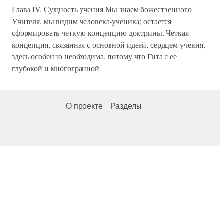
Глава IV. Сущность учения Мы знаем божественного
Учителя, мы видим человека-ученика; остается
сформировать четкую концепцию доктрины. Четкая
концепция, связанная с основной идеей, сердцем учения,
здесь особенно необходима, потому что Гита с ее
глубокой и многогранной
О проекте
Разделы