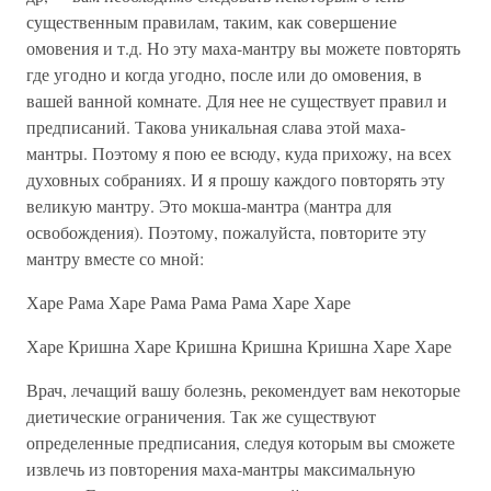
существенным правилам, таким, как совершение
омовения и т.д. Но эту маха-мантру вы можете повторять
где угодно и когда угодно, после или до омовения, в
вашей ванной комнате. Для нее не существует правил и
предписаний. Такова уникальная слава этой маха-
мантры. Поэтому я пою ее всюду, куда прихожу, на всех
духовных собраниях. И я прошу каждого повторять эту
великую мантру. Это мокша-мантра (мантра для
освобождения). Поэтому, пожалуйста, повторите эту
мантру вместе со мной:
Харе Рама Харе Рама Рама Рама Харе Харе
Харе Кришна Харе Кришна Кришна Кришна Харе Харе
Врач, лечащий вашу болезнь, рекомендует вам некоторые
диетические ограничения. Так же существуют
определенные предписания, следуя которым вы сможете
извлечь из повторения маха-мантры максимальную