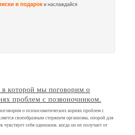
писки в подарок
и наслаждайся
, в которой мы поговорим о
нях проблем с позвоночником.
 поговорим о психосоматических корнях проблем с
ляется своеобразным стержнем организма, опорой для
к чувствует себя одиноким, когда он не получает от