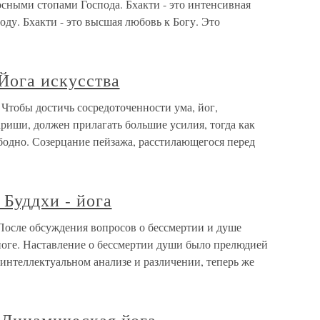
сными стопами Господа. Бхакти - это интенсивная
оду. Бхакти - это высшая любовь к Богу. Это
 Йога искусства
 Чтобы достичь сосредоточенности ума, йог,
иши, должен прилагать большие усилия, тогда как
ободно. Созерцание пейзажа, расстилающегося перед
 Буддхи - йога
а После обсуждения вопросов о бессмертии и душе
йоге. Наставление о бессмертии души было прелюдией
 интеллектуальном анализе и различении, теперь же