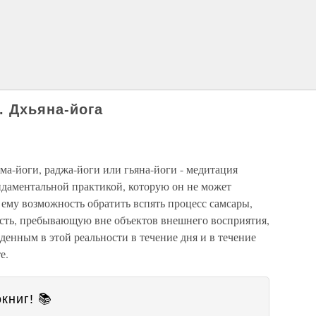
. Дхьяна-йога
рма-йоги, раджа-йоги или гьяна-йоги - медитация
ндаментальной практикой, которую он не может
ему возможность обратить вспять процесс самсары,
ость, пребывающую вне объектов внешнего восприятия,
жденным в этой реальности в течение дня и в течение
е.
книг! 📚