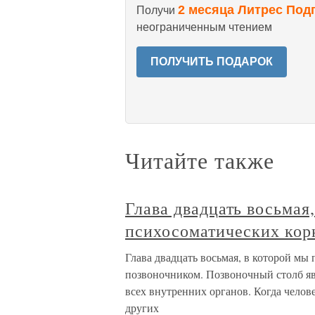
2 месяца Литрес Под
Получи
неограниченным чтением
ПОЛУЧИТЬ ПОДАРОК
Читайте также
Глава двадцать восьмая
психосоматических кор
Глава двадцать восьмая, в которой мы
позвоночником. Позвоночный столб яв
всех внутренних органов. Когда челове
других