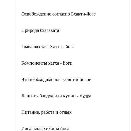
Освобождение согласно Бхакти-йоге
Природа бхагавата
Глава шестая. Хатха - йога
Компоненты хатха - йоги
Что необходимо для занятий йогой
Лангот - бандха или купин - мудра
Питание, работа и отдых
Идеальная хижина йога