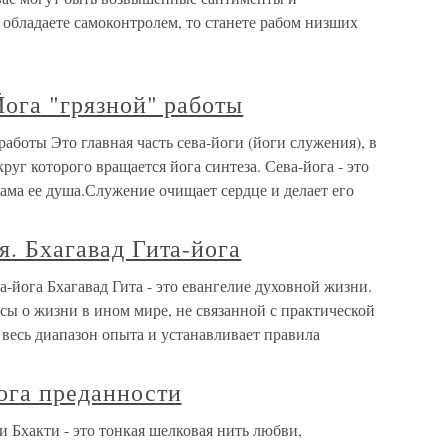
 обладаете самоконтролем, то станете рабом низших
Йога "грязной" работы
 работы Это главная часть сева-йоги (йоги служения), в
уг которого вращается йога синтеза. Сева-йога - это
 сама ее душа.Служение очищает сердце и делает его
я. Бхагавад Гита-йога
та-йога Бхагавад Гита - это евангелие духовной жизни.
сы о жизни в ином мире, не связанной с практической
 весь диапазон опыта и устанавливает правила
Йога преданности
и Бхакти - это тонкая шелковая нить любви,