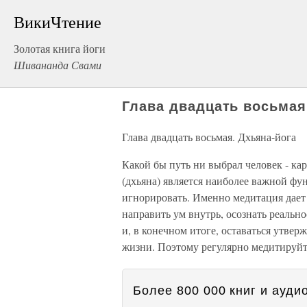
ВикиЧтение
Золотая книга йоги
Шивананда Свами
Глава двадцать восьмая
Глава двадцать восьмая. Дхьяна-йога
Какой бы путь ни выбрал человек - ка
(дхьяна) является наиболее важной фу
игнорировать. Именно медитация дает 
направить ум внутрь, осознать реальн
и, в конечном итоге, оставаться утвер
жизни. Поэтому регулярно медитируйт
Более 800 000 книг и аудио