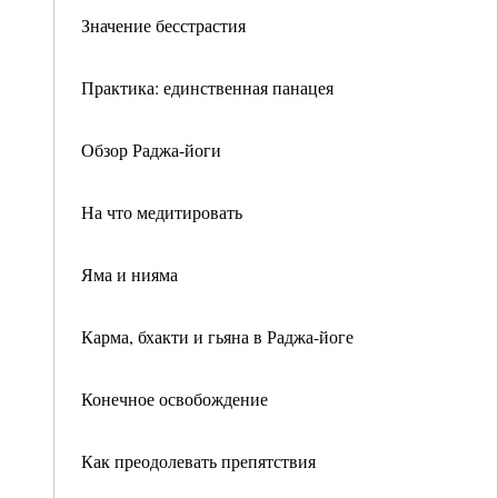
Значение бесстрастия
Практика: единственная панацея
Обзор Раджа-йоги
На что медитировать
Яма и нияма
Карма, бхакти и гьяна в Раджа-йоге
Конечное освобождение
Как преодолевать препятствия