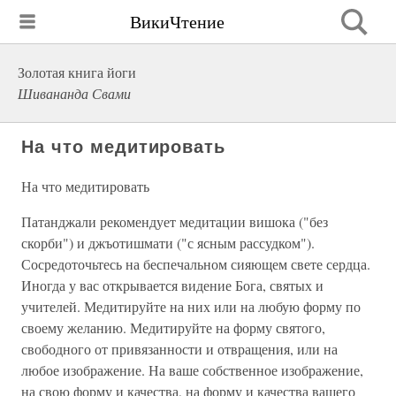
ВикиЧтение
Золотая книга йоги
Шивананда Свами
На что медитировать
На что медитировать
Патанджали рекомендует медитации вишока ("без
скорби") и джъотишмати ("с ясным рассудком").
Сосредоточьтесь на беспечальном сияющем свете сердца.
Иногда у вас открывается видение Бога, святых и
учителей. Медитируйте на них или на любую форму по
своему желанию. Медитируйте на форму святого,
свободного от привязанности и отвращения, или на
любое изображение. На ваше собственное изображение,
на свою форму и качества, на форму и качества вашего