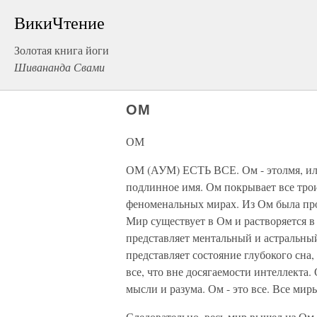
ВикиЧтение
Золотая книга йоги
Шивананда Свами
ОМ
ОМ
ОМ (АУМ) ЕСТЬ ВСЕ. Ом - этолмя, или
подлинное имя. Ом покрывает все тро
феноменальных мирах. Из Ом была про
Мир существует в Ом и растворяется в
представляет ментальный и астральный
представляет состояние глубокого сна,
все, что вне досягаемости интеллекта.
мысли и разума. Ом - это все. Все ми
Следовательно, весь мир вышел из Ом,