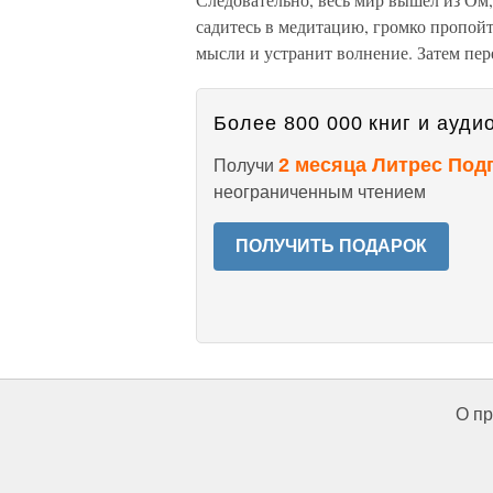
садитесь в медитацию, громко пропойте
мысли и устранит волнение. Затем пе
Более 800 000 книг и аудио
2 месяца Литрес Под
Получи
неограниченным чтением
ПОЛУЧИТЬ ПОДАРОК
О пр