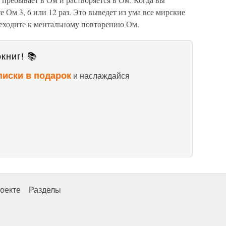
 Ом 3, 6 или 12 раз. Это выведет из ума все мирские
реходите к ментальному повторению Ом.
книг! 📚
писки в подарок
и наслаждайся
оекте
Разделы