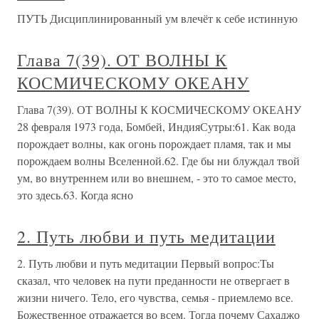
ПУТЬ Дисциплинированный ум влечёт к себе истинную
Глава 7(39). ОТ ВОЛНЫ К
КОСМИЧЕСКОМУ ОКЕАНУ
Глава 7(39). ОТ ВОЛНЫ К КОСМИЧЕСКОМУ ОКЕАНУ
28 февраля 1973 года, Бомбей, ИндияСутры:61. Как вода
порождает волны, как огонь порождает пламя, так и мы
порождаем волны Вселенной.62. Где бы ни блуждал твой
ум, во внутреннем или во внешнем, - это то самое место,
это здесь.63. Когда ясно
2. Путь любви и путь медитации
2. Путь любви и путь медитации Первый вопрос:Ты
сказал, что человек на пути преданности не отвергает в
жизни ничего. Тело, его чувства, семья - приемлемо все.
Божественное отражается во всем. Тогда почему Сахаджо