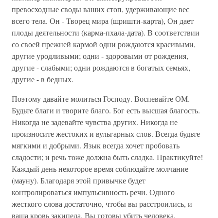
превосходные своды ваших стоп, удерживающие вес
всего тела. Он - Творец мира (шришти-карта), Он дает
плоды деятельности (карма-пхала-дата). В соответствии
со своей прежней кармой одни рождаются красивыми,
другие уродливыми; одни - здоровыми от рождения,
другие - слабыми; одни рождаются в богатых семьях,
другие - в бедных.
Поэтому давайте молиться Господу. Воспевайте ОМ.
Будьте благи и творите благо. Бог есть высшая благость.
Никогда не задевайте чувства других. Никогда не
произносите жестоких и вульгарных слов. Всегда будьте
мягкими и добрыми. Язык всегда хочет пробовать
сладости; и речь тоже должна быть сладка. Практикуйте!
Каждый день некоторое время соблюдайте молчание
(мауну). Благодаря этой привычке будет
контролироваться импульсивность речи. Одного
жесткого слова достаточно, чтобы вы расстроились, и
ваша кровь закипела. Вы готовы убить человека,