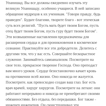
Упанишад. Вы все должны ежедневно изучать эту
великую Упанишаду, особенно учащиеся. В ней записано
обращение мудрецов к их ученикам. "Говори правду, будь
праведен". Будьте благими, творите благо - вот этическая
суть всех религий. "Пусть мать будет твоим Богом, пусть
отец будет твоим Богом, пусть гуру будет твоим Богом".
Эти возвышенные наставления предназначены для
расширения сердца и для проникновения в космическое
сознание. Практикуйте все эти добродетели. Делитесь с
другими тем, что у вас есть. Совершайте бескорыстное
служение. Занимайтесь самоанализом. Посмотрите на
свое тело, прекрасное творение Господа. Оно преподаст
вам много уроков. Сердце безостановочно качает кровь
на протяжении всей жизни. Оно никогда не жалуется.
Посмотрите, как превосходно создан ваш глаз. Бог есть
врач врачей, хирург хирургов. Посмотрите на легкие: они
работают непрерывно и никогда не пренебрегают своими
обязанностями. Без отдыха, без передышки. Бог также -
инженер инженеров. Он сконструировал эти