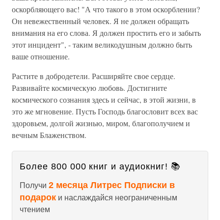
оскорбляющего вас! "А что такого в этом оскорблении?
Он невежественный человек. Я не должен обращать
внимания на его слова. Я должен простить его и забыть
этот инцидент", - таким великодушным должно быть
ваше отношение.
Растите в добродетели. Расширяйте свое сердце.
Развивайте космическую любовь. Достигните
космического сознания здесь и сейчас, в этой жизни, в
это же мгновение. Пусть Господь благословит всех вас
здоровьем, долгой жизнью, миром, благополучием и
вечным Блаженством.
Более 800 000 книг и аудиокниг! 📚
2 месяца Литрес Подписки в
Получи
подарок
и наслаждайся неограниченным
чтением