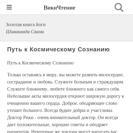
ВикиЧтение
Золотая книга йоги
Шивананда Свами
Путь к Космическому Сознанию
Путь к Космическому Сознанию
Только оставаясь в миру, вы можете развить милосердие,
сострадание и любовь. Служите больным и страждущим.
Служите ближнему, любите ближнего как самого себя.
Небольшие акты милосердия откроют широкую дорогу к
очищению вашего сердца. Доброе, ободряющее слово
утешит больного. Всегда будьте добры и участливы.
Доктор Рики - очень внимательный доктор. Он всегда
дает положительные, хорошие советы и ободряет
пациентов. Некоторые же доктора могут напугать вас.