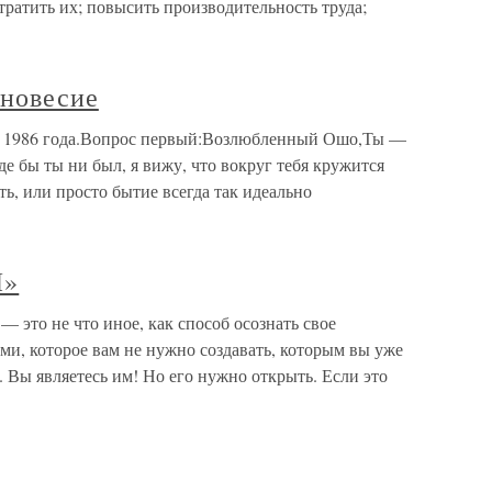
отратить их; повысить производительность труда;
вновесие
ая 1986 года.Вопрос первый:Возлюбленный Ошо,Ты —
де бы ты ни был, я вижу, что вокруг тебя кружится
ть, или просто бытие всегда так идеально
Я»
о не что иное, как способ осознать свое
ами, которое вам не нужно создавать, которым вы уже
. Вы являетесь им! Но его нужно открыть. Если это