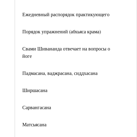
Ежедневный распорядок практикующего
Порядок упражнений (абхьяса крама)
Свами Шивананда отвечает на вопросы о
йоге
Падмасана, ваджрасана, сиддхасана
Ширшасана
Сарвангасана
Матсьясана