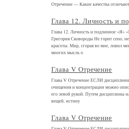
Отречение — Какие качества отличаю
Глава 12. Личность и п
Глава 12. Личность и подлинное «Я» 
Григория Сковороды Не горит сено, не
красоты. Мир, сгорая во мне, ловил м
многих мысль о
Глава V Отречение
Глава V Отречение ЕСЛИ дисциплинир
очищения и концентрации можно описат
его левой рукой. Путем дисциплины и
вещей, истину
Глава V Отречение
Глава V Отречение ЕСЛИ дисциплинир