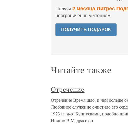
2 месяца Литрес Под
Получи
неограниченным чтением
ПОЛУЧИТЬ ПОДАРОК
Читайте также
Отречение
Отречение Время шло, и чем больше он
Любовное служение очистило его серд
1923+г. д-р+Куппусвами, подобно прин
Индию.В Мадрасе он