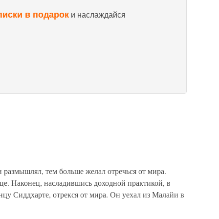
писки в подарок
и наслаждайся
 размышлял, тем больше желал отречься от мира.
це. Наконец, насладившись доходной практикой, в
цу Сиддхарте, отрекся от мира. Он уехал из Малайи в