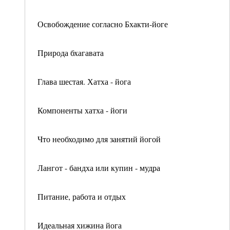
Освобождение согласно Бхакти-йоге
Природа бхагавата
Глава шестая. Хатха - йога
Компоненты хатха - йоги
Что необходимо для занятий йогой
Лангот - бандха или купин - мудра
Питание, работа и отдых
Идеальная хижина йога