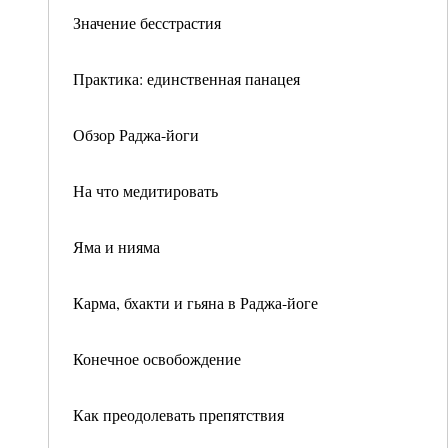
Значение бесстрастия
Практика: единственная панацея
Обзор Раджа-йоги
На что медитировать
Яма и нияма
Карма, бхакти и гьяна в Раджа-йоге
Конечное освобождение
Как преодолевать препятствия