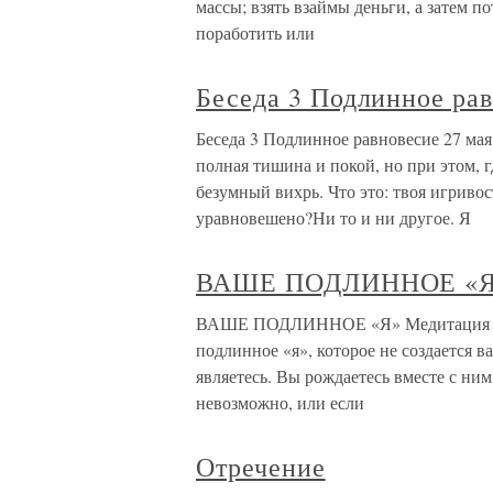
массы; взять взаймы деньги, а затем п
поработить или
Беседа 3 Подлинное ра
Беседа 3 Подлинное равновесие 27 м
полная тишина и покой, но при этом, г
безумный вихрь. Что это: твоя игривос
уравновешено?Ни то и ни другое. Я
ВАШЕ ПОДЛИННОЕ «
ВАШЕ ПОДЛИННОЕ «Я» Медитация — эт
подлинное «я», которое не создается в
являетесь. Вы рождаетесь вместе с ним
невозможно, или если
Отречение