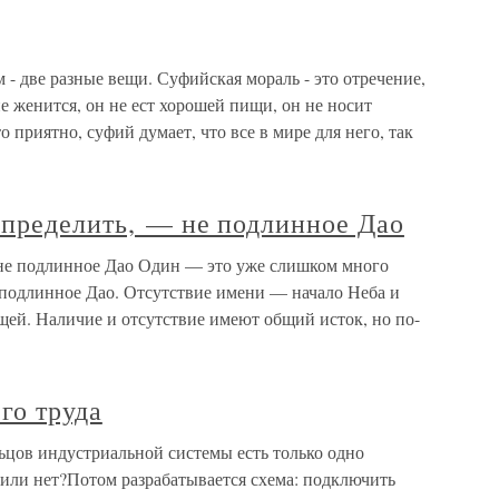
 две разные вещи. Суфийская мораль - это отречение,
 не женится, он не ест хорошей пищи, он не носит
о приятно, суфий думает, что все в мире для него, так
определить, — не подлинное Дао
 не подлинное Дао Один — это уже слишком много
 подлинное Дао. Отсутствие имени — начало Неба и
щей. Наличие и отсутствие имеют общий исток, но по-
го труда
ьцов индустриальной системы есть только одно
 или нет?Потом разрабатывается схема: подключить