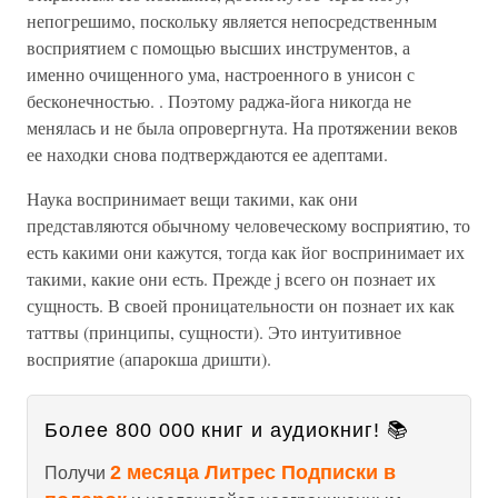
непогрешимо, поскольку является непосредственным
восприятием с помощью высших инструментов, а
именно очищенного ума, настроенного в унисон с
бесконечностью. . Поэтому раджа-йога никогда не
менялась и не была опровергнута. На протяжении веков
ее находки снова подтверждаются ее адептами.
Наука воспринимает вещи такими, как они
представляются обычному человеческому восприятию, то
есть какими они кажутся, тогда как йог воспринимает их
такими, какие они есть. Прежде j всего он познает их
сущность. В своей проницательности он познает их как
таттвы (принципы, сущности). Это интуитивное
восприятие (апарокша дришти).
Более 800 000 книг и аудиокниг! 📚
2 месяца Литрес Подписки в
Получи