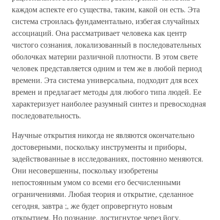
каждом аспекте его существа, таким, какой он есть. Эта
система строилась фундаментально, избегая случайных
ассоциаций. Она рассматривает человека как центр
чистого сознания, локализованный в последовательных
оболочках материи различной плотности. В этом свете
человек представляется одним и тем же в любой период
времени. Эта система универсальна, подходит для всех
времен и предлагает методы для любого типа людей. Ее
характеризует наиболее разумный синтез и превосходная
последовательность.
Научные открытия никогда не являются окончательно
достоверными, поскольку инструменты и приборы,
задействованные в исследованиях, постоянно меняются.
Они несовершенны, поскольку изобретены
непостоянным умом со всеми его бесчисленными
ограничениями. Любая теория и открытие, сделанное
сегодня, завтра ;, же будет опровергнуто новым
открытием. Но познание, достигнутое через йогу,