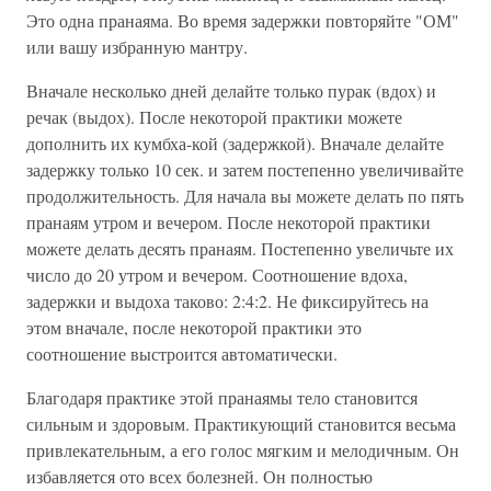
Это одна пранаяма. Во время задержки повторяйте "ОМ"
или вашу избранную мантру.
Вначале несколько дней делайте только пурак (вдох) и
речак (выдох). После некоторой практики можете
дополнить их кумбха-кой (задержкой). Вначале делайте
задержку только 10 сек. и затем постепенно увеличивайте
продолжительность. Для начала вы можете делать по пять
пранаям утром и вечером. После некоторой практики
можете делать десять пранаям. Постепенно увеличьте их
число до 20 утром и вечером. Соотношение вдоха,
задержки и выдоха таково: 2:4:2. Не фиксируйтесь на
этом вначале, после некоторой практики это
соотношение выстроится автоматически.
Благодаря практике этой пранаямы тело становится
сильным и здоровым. Практикующий становится весьма
привлекательным, а его голос мягким и мелодичным. Он
избавляется ото всех болезней. Он полностью