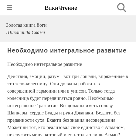
ВикиЧтение
Золотая книга йоги
Шивананда Свами
Необходимо интегральное развитие
Необходимо интегральное развитие
Действия, эмоции, разум - вот три лошади, впряженные в
это тело-колесницу. Они должны работать в
совершенной гармонии или в унисон. Только тогда
колесница будет передвигаться ровно. Необходимо
интегральное "развитие. Вы должны иметь голову
Шанкары, сердце Будды и руки Джанаки. Веданта без
преданности суха. Бхакти без знания несовершенна.
Может ли тот, кто реализовал свое единство с Атманом,
не служить миру, который и есть только лишь Атман?