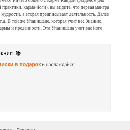
практики, карма-йоги), вы видите, что первая мантра
удрости, а вторая предписывает деятельность. Далее
т.д. В той же Упанишаде, которая учит вас Знанию,
армы и преданности. Эта Упанишада учит вас йоге
книг! 📚
писки в подарок
и наслаждайся