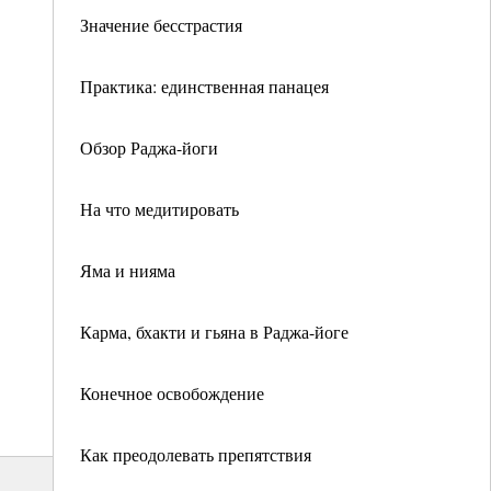
Значение бесстрастия
Практика: единственная панацея
Обзор Раджа-йоги
На что медитировать
Яма и нияма
Карма, бхакти и гьяна в Раджа-йоге
Конечное освобождение
Как преодолевать препятствия