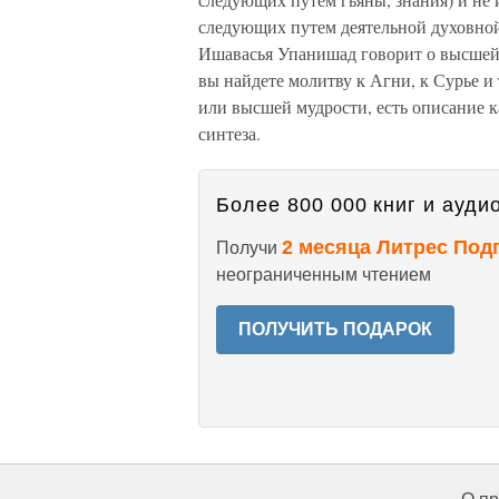
следующих путем деятельной духовной 
Ишавасья Упанишад говорит о высшей м
вы найдете молитву к Агни, к Сурье и 
или высшей мудрости, есть описание к
синтеза.
Более 800 000 книг и аудио
2 месяца Литрес Под
Получи
неограниченным чтением
ПОЛУЧИТЬ ПОДАРОК