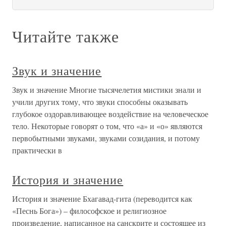
Читайте также
Звук и значение
Звук и значение Многие тысячелетия мистики знали и
учили других тому, что звуки способны оказывать
глубокое оздоравливающее воздействие на человеческое
тело. Некоторые говорят о том, что «а» и «о» являются
первобытными звуками, звуками созидания, и потому
практически в
История и значение
История и значение Бхагавад-гита (переводится как
«Песнь Бога») – философское и религиозное
произведение, написанное на санскрите и состоящее из