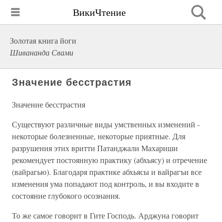
ВикиЧтение
Золотая книга йоги
Шивананда Свами
Значение бесстрастия
Значение бесстрастия
Существуют различные виды умственных изменений -
некоторые болезненные, некоторые приятные. Для
разрушения этих вритти Патанджали Махариши
рекомендует постоянную практику (абхьясу) и отречение
(вайрагью). Благодаря практике абхьясы и вайрагъи все
изменения ума попадают под контроль, и вы входите в
состояние глубокого осознания.
То же самое говорит в Гите Господь. Арджуна говорит