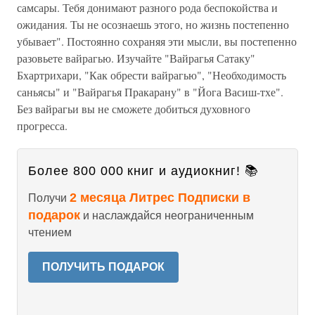
самсары. Тебя донимают разного рода беспокойства и
ожидания. Ты не осознаешь этого, но жизнь постепенно
убывает". Постоянно сохраняя эти мысли, вы постепенно
разовьете вайрагью. Изучайте "Вайрагья Сатаку"
Бхартрихари, "Как обрести вайрагью", "Необходимость
саньясы" и "Вайрагья Пракарану" в "Йога Васиш-тхе".
Без вайрагьи вы не сможете добиться духовного
прогресса.
Более 800 000 книг и аудиокниг! 📚
2 месяца Литрес Подписки в
Получи
подарок
и наслаждайся неограниченным
чтением
ПОЛУЧИТЬ ПОДАРОК