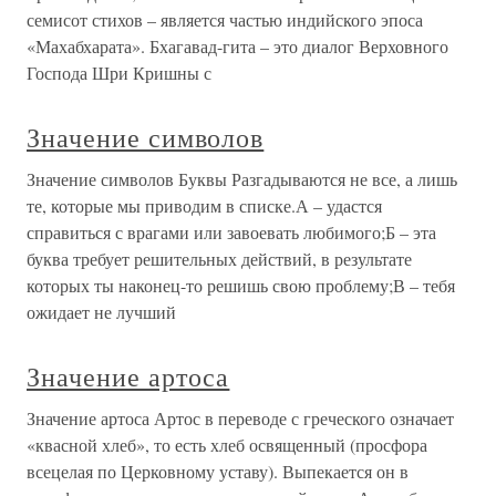
семисот стихов – является частью индийского эпоса
«Махабхарата». Бхагавад-гита – это диалог Верховного
Господа Шри Кришны с
Значение символов
Значение символов Буквы Разгадываются не все, а лишь
те, которые мы приводим в списке.А – удастся
справиться с врагами или завоевать любимого;Б – эта
буква требует решительных действий, в результате
которых ты наконец-то решишь свою проблему;В – тебя
ожидает не лучший
Значение артоса
Значение артоса Артос в переводе с греческого означает
«квасной хлеб», то есть хлеб освященный (просфора
всецелая по Церковному уставу). Выпекается он в