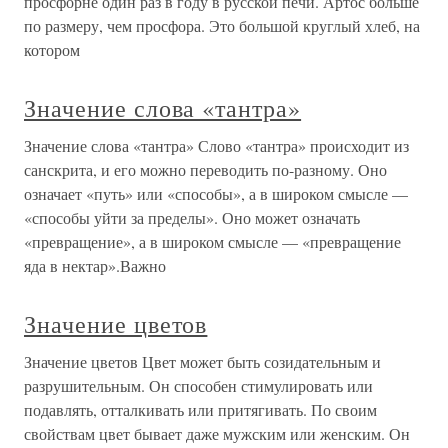
просфорне один раз в году в русской печи. Артос больше
по размеру, чем просфора. Это большой круглый хлеб, на
котором
Значение слова «тантра»
Значение слова «тантра» Слово «тантра» происходит из
санскрита, и его можно переводить по-разному. Оно
означает «путь» или «способы», а в широком смысле —
«способы уйти за пределы». Оно может означать
«превращение», а в широком смысле — «превращение
яда в нектар».Важно
Значение цветов
Значение цветов Цвет может быть созидательным и
разрушительным. Он способен стимулировать или
подавлять, отталкивать или притягивать. По своим
свойствам цвет бывает даже мужским или женским. Он