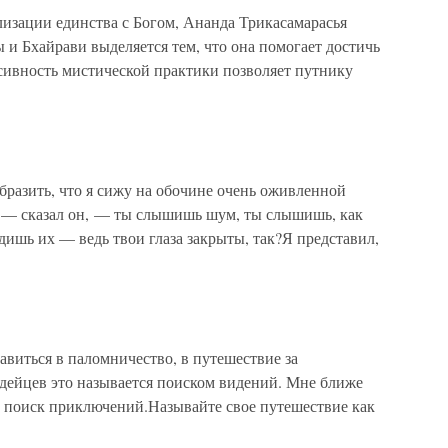
лизации единства с Богом, Ананда Трикасамарасья
 и Бхайрави выделяется тем, что она помогает достичь
сивность мистической практики позволяет путнику
бразить, что я сижу на обочине очень оживленной
ь, — сказал он, — ты слышишь шум, ты слышишь, как
ишь их — ведь твои глаза закрыты, так?Я представил,
авиться в паломничество, в путешествие за
дейцев это называется поиском видений. Мне ближе
— поиск приключений.Называйте свое путешествие как