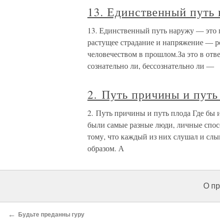
13. Единственный путь 
13. Единственный путь наружу — это 
растущее страдание и напряжение — р
человечеством в прошлом.За это в отв
сознательно ли, бессознательно ли —
2. Путь причины и путь
2. Путь причины и путь плода Где бы и
были самые разные люди, личные спос
тому, что каждый из них слушал и сл
образом. А
О пр
←
Будьте преданны гуру