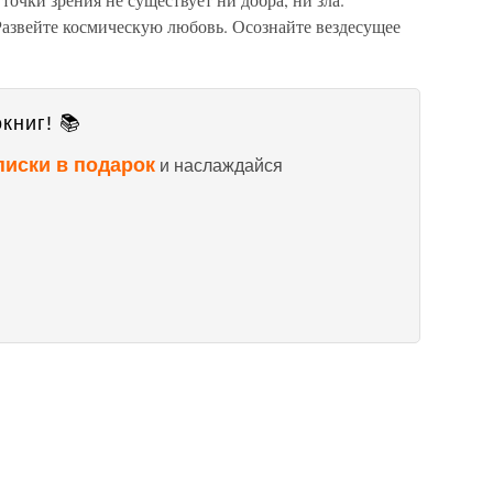
Развейте космическую любовь. Осознайте вездесущее
книг! 📚
писки в подарок
и наслаждайся