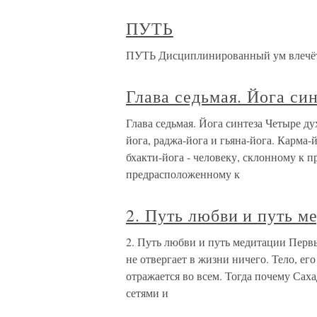
ПУТЬ
ПУТЬ Дисциплинированный ум влечёт
Глава седьмая. Йога син
Глава седьмая. Йога синтеза Четыре ду
йога, раджа-йога и гьяна-йога. Карма
бхакти-йога - человеку, склонному к п
предрасположенному к
2. Путь любви и путь м
2. Путь любви и путь медитации Первы
не отвергает в жизни ничего. Тело, ег
отражается во всем. Тогда почему Саха
сетями и