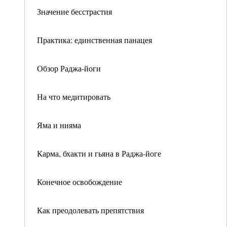
Значение бесстрастия
Практика: единственная панацея
Обзор Раджа-йоги
На что медитировать
Яма и нияма
Карма, бхакти и гьяна в Раджа-йоге
Конечное освобождение
Как преодолевать препятствия