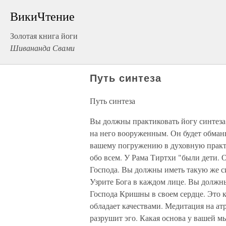
ВикиЧтение
Золотая книга йоги
Шивананда Свами
Путь синтеза
Путь синтеза
Вы должны практиковать йогу синтеза.
на него вооруженным. Он будет обманы
вашему погружению в духовную практи
обо всем. У Рама Тиртхи "были дети. 
Господа. Вы должны иметь такую же си
Узрите Бога в каждом лице. Вы должн
Господа Кришны в своем сердце. Это к
обладает качествами. Медитация на ат
разрушит эго. Какая основа у вашей м