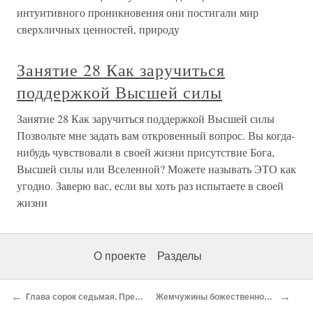
интуитивного проникновения они постигали мир
сверхличных ценностей, природу
Занятие 28 Как заручиться
поддержкой Высшей силы
Занятие 28 Как заручиться поддержкой Высшей силы
Позвольте мне задать вам откровенный вопрос. Вы когда-
нибудь чувствовали в своей жизни присутствие Бога,
Высшей силы или Вселенной? Можете называть ЭТО как
угодно. Заверю вас, если вы хоть раз испытаете в своей
жизни
О проекте
Разделы
←
→
Глава сорок седьмая. Према - йога
Жемчужины божественной любви