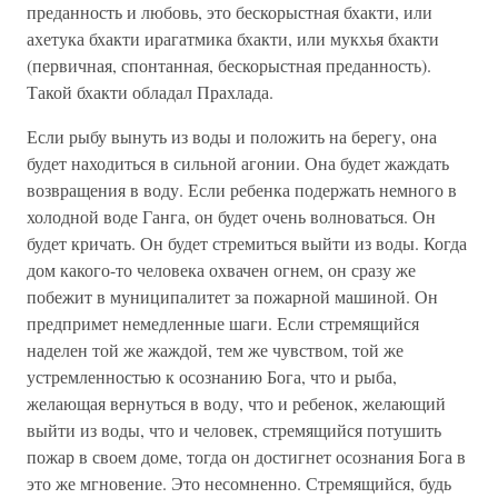
преданность и любовь, это бескорыстная бхакти, или
ахетука бхакти ирагатмика бхакти, или мукхья бхакти
(первичная, спонтанная, бескорыстная преданность).
Такой бхакти обладал Прахлада.
Если рыбу вынуть из воды и положить на берегу, она
будет находиться в сильной агонии. Она будет жаждать
возвращения в воду. Если ребенка подержать немного в
холодной воде Ганга, он будет очень волноваться. Он
будет кричать. Он будет стремиться выйти из воды. Когда
дом какого-то человека охвачен огнем, он сразу же
побежит в муниципалитет за пожарной машиной. Он
предпримет немедленные шаги. Если стремящийся
наделен той же жаждой, тем же чувством, той же
устремленностью к осознанию Бога, что и рыба,
желающая вернуться в воду, что и ребенок, желающий
выйти из воды, что и человек, стремящийся потушить
пожар в своем доме, тогда он достигнет осознания Бога в
это же мгновение. Это несомненно. Стремящийся, будь