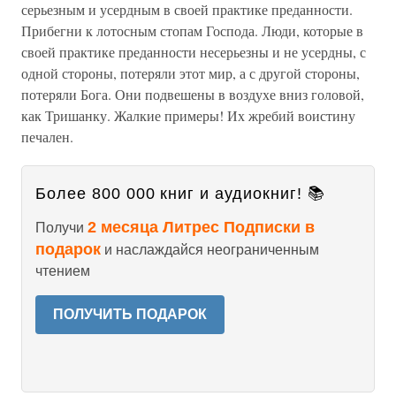
серьезным и усердным в своей практике преданности.
Прибегни к лотосным стопам Господа. Люди, которые в
своей практике преданности несерьезны и не усердны, с
одной стороны, потеряли этот мир, а с другой стороны,
потеряли Бога. Они подвешены в воздухе вниз головой,
как Тришанку. Жалкие примеры! Их жребий воистину
печален.
Более 800 000 книг и аудиокниг! 📚
2 месяца Литрес Подписки в
Получи
подарок
и наслаждайся неограниченным
чтением
ПОЛУЧИТЬ ПОДАРОК