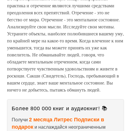
практика и отречение являются лучшими средствами
преодоления всех препятствий. Отречение - это не
бегство от мира. Отречение - это ментальное состояние.
Анализируйте свои мысли. Исследуйте свои мотивы.
Устраните объекты, наиболее полюбившиеся вашему уму,
по крайней мере на какое-то время. Когда влечение к ним
уменьшится, тогда вы можете принять их уже как
повелитель. Не обманывайте людей, говоря, что
обладаете ментальным отречением, когда сами
потворствуете чувственным удовольствиям и живете в
роскоши. Сакши (Свидетель), Господь, пребывающий в
вашем сердце, знает ваше ментальное состояние. Вы
ничего не добьетесь, пытаясь обмануть людей.
Более 800 000 книг и аудиокниг! 📚
2 месяца Литрес Подписки в
Получи
подарок
и наслаждайся неограниченным