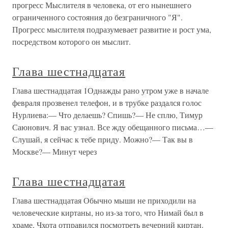
прогресс Мыслителя в человека, от его нынешнего
ограниченного состояния до безграничного "Я".
Прогресс мыслителя подразумевает развитие и рост ума,
посредством которого он мыслит.
Глава шестнадцатая
Глава шестнадцатая 1Однажды рано утром уже в начале
февраля прозвенел телефон, и в трубке раздался голос
Нурлиева:— Что делаешь? Спишь?— Не сплю, Тимур
Саюнович. Я вас узнал. Все жду обещанного письма…—
Слушай, я сейчас к тебе приду. Можно?— Так вы в
Москве?— Минут через
Глава шестнадцатая
Глава шестнадцатая Обычно мыши не приходили на
человеческие киртаны, но из-за того, что Нимай был в
храме, Чхота отправился посмотреть вечерний киртан.