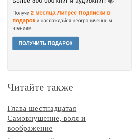
Более 800 000 книг и аудиокниг! 📚
2 месяца Литрес Подписки в
Получи
подарок
и наслаждайся неограниченным
чтением
ПОЛУЧИТЬ ПОДАРОК
Читайте также
Глава шестнадцатая
Самовнушение, воля и
воображение