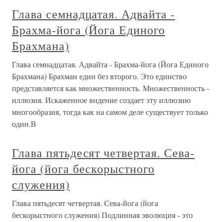
Глава семнадцатая. Адвайта -
Брахма-йога (Йога Единого
Брахмана)
Глава семнадцатая. Адвайта - Брахма-йога (Йога Единого
Брахмана) Брахман един без второго. Это единство
представляется как множественность. Множественность -
иллюзия. Искаженное видение создает эту иллюзию
многообразия, тогда как на самом деле существует только
один.В
Глава пятьдесят четвертая. Сева-
йога (йога бескорыстного
служения)
Глава пятьдесят четвертая. Сева-йога (йога
бескорыстного служения) Подлинная эволюция - это