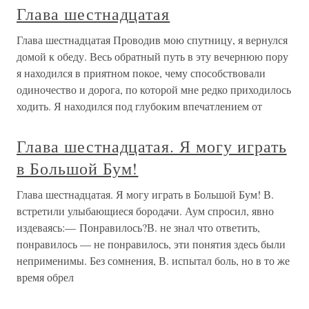
Глава шестнадцатая
Глава шестнадцатая Проводив мою спутницу, я вернулся
домой к обеду. Весь обратный путь в эту вечернюю пору
я находился в приятном покое, чему способствовали
одиночество и дорога, по которой мне редко приходилось
ходить. Я находился под глубоким впечатлением от
Глава шестнадцатая. Я могу играть
в Большой Бум!
Глава шестнадцатая. Я могу играть в Большой Бум! В.
встретили улыбающиеся бородачи. Аум спросил, явно
издеваясь:— Понравилось?В. не знал что ответить,
понравилось — не понравилось, эти понятия здесь были
неприменимы. Без сомнения, В. испытал боль, но в то же
время обрел