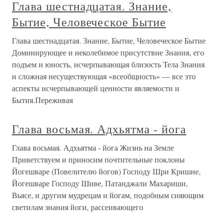
Глава шестнадцатая. Знание,
Бытие, Человеческое Бытие
Глава шестнадцатая. Знание, Бытие, Человеческое Бытие
Доминирующее и неколебимое присутствие Знания, его
подъем и юность, исчерпывающая близость Тела Знания
и сложная несуществующая «всеобщность» — все это
аспекты исчерпывающей ценности являемости и
Бытия.Переживая
Глава восьмая. Адхьятма - йога
Глава восьмая. Адхьятма - йога Жизнь на Земле
Приветствуем и приносим почтительные поклоны
Йогешваре (Повелителю йогов) Господу Шри Кришне,
Йогешваре Господу Шиве, Патанджали Махариши,
Вьясе, и другим мудрецам и йогам, подобным сияющим
светилам знания йоги, рассеивающего