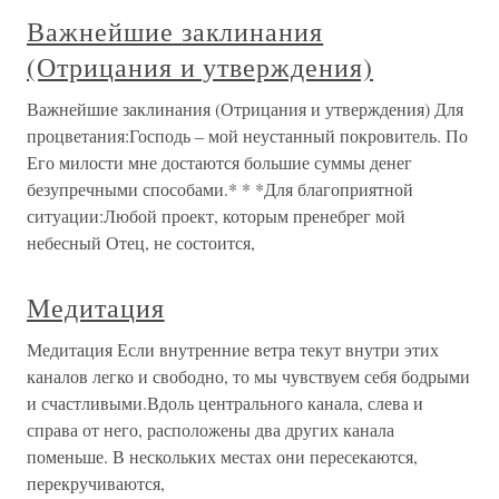
Важнейшие заклинания
(Отрицания и утверждения)
Важнейшие заклинания (Отрицания и утверждения) Для
процветания:Господь – мой неустанный покровитель. По
Его милости мне достаются большие суммы денег
безупречными способами.* * *Для благоприятной
ситуации:Любой проект, которым пренебрег мой
небесный Отец, не состоится,
Медитация
Медитация Если внутренние ветра текут внутри этих
каналов легко и свободно, то мы чувствуем себя бодрыми
и счастливыми.Вдоль центрального канала, слева и
справа от него, расположены два других канала
поменьше. В нескольких местах они пересекаются,
перекручиваются,