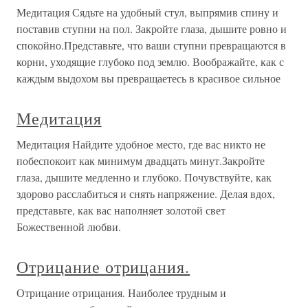
Медитация Сядьте на удобный стул, выпрямив спину и
поставив ступни на пол. Закройте глаза, дышите ровно и
спокойно.Представьте, что ваши ступни превращаются в
корни, уходящие глубоко под землю. Воображайте, как с
каждым выдохом вы превращаетесь в красивое сильное
Медитация
Медитация Найдите удобное место, где вас никто не
побеспокоит как минимум двадцать минут.Закройте
глаза, дышите медленно и глубоко. Почувствуйте, как
здорово расслабиться и снять напряжение. Делая вдох,
представьте, как вас наполняет золотой свет
Божественной любви.
Отрицание отрицания.
Отрицание отрицания. Наиболее трудным и