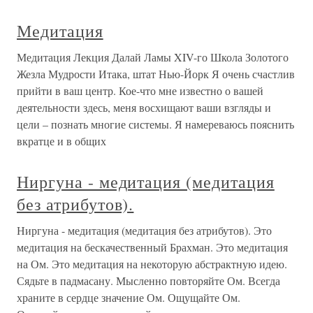
Медитация
Медитация Лекция Далай Ламы XIV-го Школа Золотого
Жезла Мудрости Итака, штат Нью-Йорк Я очень счастлив
прийти в ваш центр. Кое-что мне известно о вашей
деятельности здесь, меня восхищают ваши взгляды и
цели – познать многие системы. Я намереваюсь пояснить
вкратце и в общих
Ниргуна - медитация (медитация
без атрибутов).
Ниргуна - медитация (медитация без атрибутов). Это
медитация на бескачественный Брахман. Это медитация
на Ом. Это медитация на некоторую абстрактную идею.
Сядьте в падмасану. Мысленно повторяйте Ом. Всегда
храните в сердце значение Ом. Ощущайте Ом.