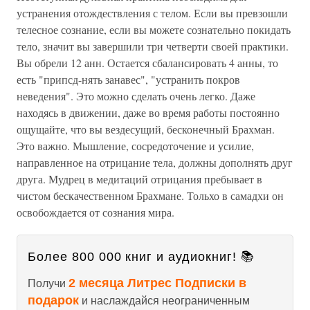
устранения отождествления с телом. Если вы превзошли
телесное сознание, если вы можете сознательно покидать
тело, значит вы завершили три четверти своей практики.
Вы обрели 12 анн. Остается сбалансировать 4 анны, то
есть "припсд-нять занавес", "устранить покров
неведения". Это можно сделать очень легко. Даже
находясь в движении, даже во время работы постоянно
ощущайте, что вы вездесущий, бесконечный Брахман.
Это важно. Мышление, сосредоточение и усилие,
направленное на отрицание тела, должны дополнять друг
друга. Мудрец в медитаций отрицания пребывает в
чистом бескачественном Брахмане. Тольхо в самадхи он
освобождается от сознания мира.
Более 800 000 книг и аудиокниг! 📚
2 месяца Литрес Подписки в
Получи
подарок
и наслаждайся неограниченным