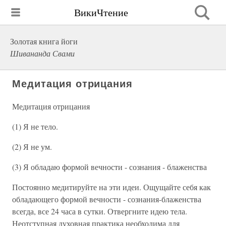
ВикиЧтение
Золотая книга йоги
Шивананда Свами
Медитация отрицания
Медитация отрицания
(1) Я не тело.
(2) Я не ум.
(3) Я обладаю формой вечности - сознания - блаженства
Постоянно медитируйте на эти идеи. Ощущайте себя как
обладающего формой вечности - сознания-блаженства
всегда, все 24 часа в сутки. Отвергните идею тела.
Неотступная духовная практика необходима для