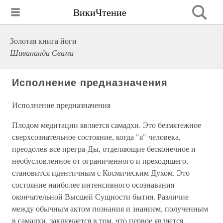
ВикиЧтение
Золотая книга йоги
Шивананда Свами
Исполнение предназначения
Исполнение предназначения
Плодом медитации является самадхи. Это безмятежное
сверхсознательное состояние, когда "я" человека,
преодолев все прегра-Ды, отделяющие бесконечное и
необусловленное от ограниченного и преходящего,
становится идентичным с Космическим Духом. Это
состояние наиболее интенсивного осознавания
окончательной Высшей Сущности бытия. Различие
между обычным актом познания и знанием, полученным
в самадхи, заключается в том, что первое является