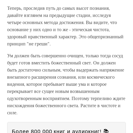
Теперь, проследив путь до самых высот познания,
давайте взглянем на предыдущие стадии, исследуя
четыре основных метода достижения. Вы видите, что
основание у них одно и то же - этическая чистота,
здоровый нравственный характер. Это общепризнанный
принцип "не греши".
Ум должен быть совершенно очищен, только тогда сосуд
будет готов вместить божественный свет. Он должен
быть достаточно сильным, чтобы выдержать напряжение
внезапного расширения сознания, или космического
видения, которое пребывает выше ума и которое
перекрывает все сущее новым возвышенным
одухотворенным восприятием. Поэтому терпеливо ждите
нисхождения божественного света. Растите в чистоте и
силе.
Более 800 000 книг и аудиокниг! 📚