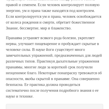
правой и семенем. Если человек контролирует половую
энергию, ум и прана также находятся под контролем.
Если контролируется ум и праиа, человек освобождается
от колеса рождения и смерти, обретает божественное
Знание, бессмертие, мир и блаженство.
Пранаяма устраняет всякого рода болезни, укрепляет
нервы, улучшает пищеварение и пробуждает скрытые в
человеке силы. В науке йоги существует много
замечательных упражнений, предназначенных для людей
различных типов. Практикуя дыхательные упражнения
пранаямы, многие люди за короткий срок получили
неоценимое благо. Некоторые понапрасну тревожатся об
опасности, якобы скрытой в пранаяме. Она совершенно
безопасна. Ее практика должна проводиться
систематично после получения подробного знания о ее
науке и технике.