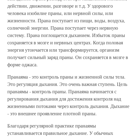
действии, движении, разговоре и т.д. У здорового
человека изобилие праны, или нервной силы, или
жизненности. Прана поступает из пищи, воды, воздуха,
солнечной энергии. Прана поступает через нервную
систему. Прана поглощается дыханием. Избыток праны
сохраняется в мозге и нервных центрах. Когда половая
энергия утончается или трансформируется, организм
получает сильный заряд праны. Он сохраняется в мозге в
форме оджаса.
Пранаяма - это контроль праны и жизненной силы тела.
Это регуляция дыхания. Это очень важная ступень. Цель
пранаямы - контроль праны. Пранаяма начинается с
регулирования дыхания для достижения контроля над
жизненными потоками через контроль дыхания. Дыхание
- это внешнее проявление плотной праны.
Благодаря регулярной практике пранаямы
устанавливается правильное дыхание. У обычных