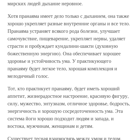
мирских людей дыхание неровное.
Хотя пранаяма имеет дело только с дыханием, она также
хорошо укрепляет разные внутренние органы и все тело.
Пранаяма устраняет всякого рода болезни, улучшает
самочувствие, пищеварение, укрепляет нервы, удаляет
страсти и пробуждает кундалини-шакти (духовную
божественную энергию). Она обеспечивает хорошее
здоровье и устойчивость ума. У практикующего
пранаяму будет легкое тело, хорошая комплекция и
мелодичный голос.
Тот, кто практикует пранаяму, будет иметь хороший
аппетит, жизнерадостное настроение, красивую фигуру,
силу, мужество, энтузиазм, отличное здоровье, бодрость,
энергичность и хорошую сосредоточенность ума. Эта
система йоги хорошо подходит людям и запада, и
востока, мужчинам, женщинам и детям.
Существует тесная взаимосвязь между умом и телом,