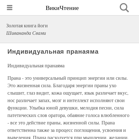
ВикиЧтение
Золотая книга йоги
Шивананда Свами
Индивидуальная пранаяма
Индивидуальная пранаяма
Прана - это универсальный принцип энергии или силы.
Это жизненная сила. Благодаря энергии праны ухо
слышит, глаз видит, кожа ощущает, язык различает вкус,
нос различает запах, мозг и интеллект исполняют свои
функции. Улыбка юной девушки, мелодия песни, сила
патетических слов оратора, обаяние голоса влюбленного
- все это действие праны, жизненной силы. Прана
ответственна также за процесс поглощения, усвоения и
выведения. Прана расходуется при мышлении, желании,