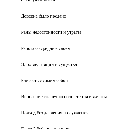
Доверие было предано
Раны недостойности и утраты
Работа со средним слоем
Ядро медитации и существа
Близость с самим собой
Исцеление солнечного сплетения и живота
Подход без давления и осуждения
Глава 2 Ребенок о панике