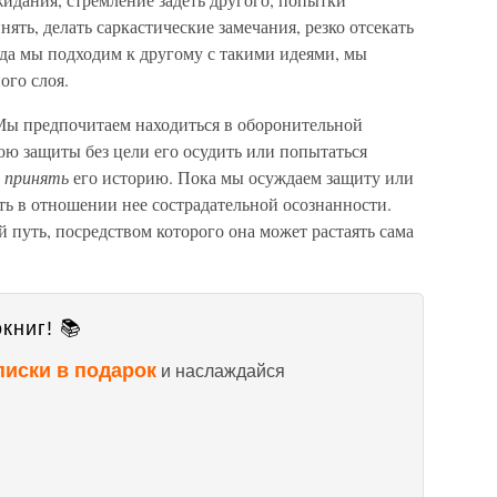
ять, делать саркастические замечания, резко отсекать
гда мы подходим к другому с такими идеями, мы
ого слоя.
Мы предпочитаем находиться в оборонительной
лою защиты без цели его осудить или попытаться
 принять
его историю. Пока мы осуждаем защиту или
ть в отношении нее сострадательной осознанности.
 путь, посредством которого она может растаять сама
книг! 📚
писки в подарок
и наслаждайся