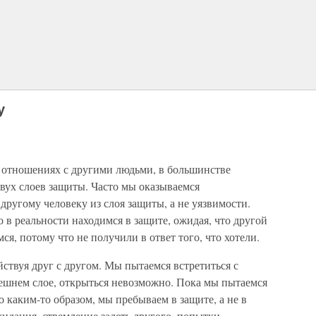
у
 отношениях с другими людьми, в большинстве
вух слоев защиты. Часто мы оказываемся
другому человеку из слоя защиты, а не уязвимости.
 в реальности находимся в защите, ожидая, что другой
я, потому что не получили в ответ того, что хотели.
ствуя друг с другом. Мы пытаемся встретиться с
внешнем слое, открыться невозможно. Пока мы пытаемся
о каким-то образом, мы пребываем в защите, а не в
жидания, стремление задеть другого, попытки