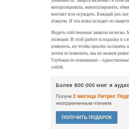
контролировать, манипулировать, обвин
контакт или осуждать. Каждый раз, ко
атакуем. И эта атака исходит из защитн
Видеть собственные защиты нелегко. 
позиции. В этой работе я подхожу к с
изменить, но чтобы
просто осознать и
хотим ее изменить, мы не можем разви
Глубокое ее понимание – единственный
собой.
Более 800 000 книг и аудио
2 месяца Литрес Под
Получи
неограниченным чтением
ПОЛУЧИТЬ ПОДАРОК