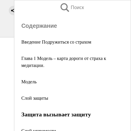
Поиск
Содержание
Введение Подружиться со страхом
Глава 1 Модель – карта дороги от страха к
медитации.
Модель
Слой защиты
Защита вызывает защиту
Слой уязвимости