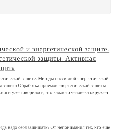
ической и энергетической защите.
гетической защиты. Активная
ащита
гетической защите. Методы пассивной энергетической
я защита Обработка приемов энергетической защиты
книги уже говорилось, что каждого человека окружает
огда надо себя защищать? От непонимания тех, кто ещё