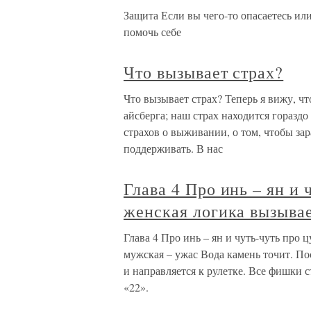
Защита Если вы чего-то опасаетесь ил
помочь себе
Что вызывает страх?
Что вызывает страх? Теперь я вижу, ч
айсберга; наш страх находится горазд
страхов о выживании, о том, чтобы зар
поддерживать. В нас
Глава 4 Про инь – ян и
женская логика вызывае
Глава 4 Про инь – ян и чуть-чуть про
мужская – ужас Вода камень точит. По
и направляется к рулетке. Все фишки с
«22».