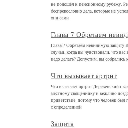
не подошёл к пенсионному рубежу. Ре
беспрекословно дела, которые не успе
они сами
Глава 7 Обретаем неви
Глава 7 Обретаем невидимую защиту В
случаи, когда вы чувствовали, что вас
надо делать? Допустим, вы собрались 
Что вызывает артрит
Что вызывает артрит Деревенский пьян
местному священнику и вежливо поздо
приветствие, потому что человек бы
с определенной
Защита