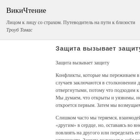
ВикиЧтение
Лицом к лицу со страхом. Путеводитель на пути к близости
Троуб Томас
Защита вызывает защит
Защита вызывает защиту
Конфликты, которые мы переживаем в
случаев заключаются в столкновении д
отвергнутыми, потому что подходим к 
Мы думаем, что открыты и уязвимы, но
откроется первым. Затем мы возмущаемс
Слишком часто мы теряемся, взаимодей
«другим» в сердце, но, оставаясь во 
повлиять на другого или переделать ег
уязвимости. Защита включает в себя о