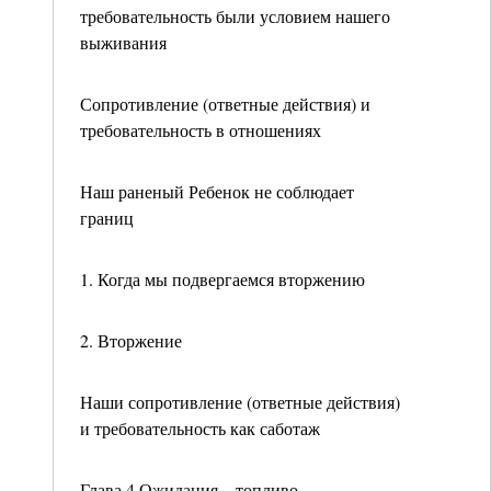
требовательность были условием нашего
выживания
Сопротивление (ответные действия) и
требовательность в отношениях
Наш раненый Ребенок не соблюдает
границ
1. Когда мы подвергаемся вторжению
2. Вторжение
Наши сопротивление (ответные действия)
и требовательность как саботаж
Глава 4 Ожидания – топливо