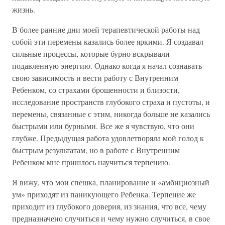
жизнь.
В более ранние дни моей терапевтической работы над
собой эти перемены казались более яркими. Я создавал
сильные процессы, которые бурно вскрывали
подавленную энергию. Однако когда я начал сознавать
свою зависимость и вести работу с Внутренним
Ребенком, со страхами брошенности и близости,
исследование пространств глубокого страха и пустоты, и
перемены, связанные с этим, никогда больше не казались
быстрыми или бурными. Все же я чувствую, что они
глубже. Предыдущая работа удовлетворяла мой голод к
быстрым результатам, но в работе с Внутренним
Ребенком мне пришлось научиться терпению.
Я вижу, что мои спешка, планирование и «амбициозный
ум» приходят из паникующего Ребенка. Терпение же
приходит из глубокого доверия, из знания, что все, чему
предназначено случиться и чему нужно случиться, в свое