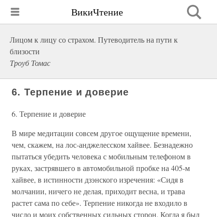
ВикиЧтение
Лицом к лицу со страхом. Путеводитель на пути к
близости
Троуб Томас
6. Терпение и доверие
6. Терпение и доверие
В мире медитации совсем другое ощущение времени,
чем, скажем, на лос-анджелесском хайвее. Безнадежно
пытаться убедить человека с мобильным телефоном в
руках, застрявшего в автомобильной пробке на 405-м
хайвее, в истинности дзэнского изречения: «Сидя в
молчании, ничего не делая, приходит весна, и трава
растет сама по себе». Терпение никогда не входило в
число и моих собственных сильных сторон. Когда я был