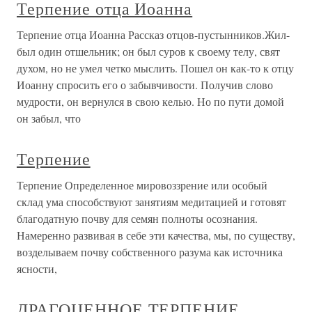
Терпение отца Иоанна
Терпение отца Иоанна Рассказ отцов-пустынников.Жил-
был один отшельник; он был суров к своему телу, свят
духом, но не умел четко мыслить. Пошел он как-то к отцу
Иоанну спросить его о забывчивости. Получив слово
мудрости, он вернулся в свою келью. Но по пути домой
он забыл, что
Терпение
Терпение Определенное мировоззрение или особый
склад ума способствуют занятиям медитацией и готовят
благодатную почву для семян полноты осознания.
Намеренно развивая в себе эти качества, мы, по существу,
возделываем почву собственного разума как источника
ясности,
ДРАГОЦЕННОЕ ТЕРПЕНИЕ