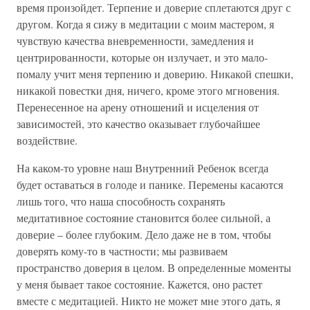
время произойдет. Терпение и доверие сплетаются друг с
другом. Когда я сижу в медитации с моим мастером, я
чувствую качества вневременности, замедления и
центрированности, которые он излучает, и это мало-
помалу учит меня терпению и доверию. Никакой спешки,
никакой повестки дня, ничего, кроме этого мгновения.
Перенесенное на арену отношений и исцеления от
зависимостей, это качество оказывает глубочайшее
воздействие.
На каком-то уровне наш Внутренний Ребенок всегда
будет оставаться в голоде и панике. Перемены касаются
лишь того, что наша способность сохранять
медитативное состояние становится более сильной, а
доверие – более глубоким. Дело даже не в том, чтобы
доверять кому-то в частности; мы развиваем
пространство доверия в целом. В определенные моменты
у меня бывает такое состояние. Кажется, оно растет
вместе с медитацией. Никто не может мне этого дать, я