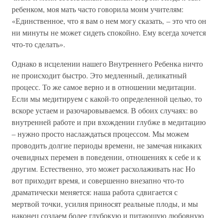
ребенком, моя мать часто говорила моим учителям:
«Единственное, что я вам о нем могу сказать, – это что он
ни минуты не может сидеть спокойно. Ему всегда хочется
что-то сделать».
Однако в исцелении нашего Внутреннего Ребенка ничто
не происходит быстро. Это медленный, деликатный
процесс. То же самое верно и в отношении медитации.
Если мы медитируем с какой-то определенной целью, то
вскоре устаем и разочаровываемся. В обоих случаях: во
внутренней работе и при вхождении глубже в медитацию
– нужно просто наслаждаться процессом. Мы можем
проводить долгие периоды времени, не замечая никаких
очевидных перемен в поведении, отношениях к себе и к
другим. Естественно, это может расхолаживать нас Но
вот приходит время, и совершенно внезапно что-то
драматически меняется: наша работа сдвигается с
мертвой точки, усилия приносят реальные плоды, и мы
наконец создаем более глубокую и питающую любовную