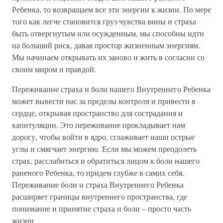
Ребенка, то возвращаем все эти энергии к жизни. По мере
того как легче становится груз чувства вины и страха
быть отвергнутым или осужденным, мы способны идти
на больший риск, давая простор жизненным энергиям.
Мы начинаем открывать их заново и жить в согласии со
своим миром и правдой.
Переживание страха и боли нашего Внутреннего Ребенка
может вывести нас за пределы контроля и привести в
сердце, открывая пространство для сострадания и
капитуляции. Это переживание прокладывает нам
дорогу, чтобы войти в ядро, сглаживает наши острые
углы и смягчает энергию. Если мы можем преодолеть
страх, расслабиться и обратиться лицом к боли нашего
раненого Ребенка, то придем глубже в самих себя.
Переживание боли и страха Внутреннего Ребенка
расширяет границы внутреннего пространства, где
понимание и принятие страха и боли – просто часть
жизни.