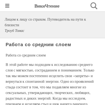
ВикиЧтение
Лицом к лицу со страхом. Путеводитель на пути к
близости
Троуб Томас
Работа со средним слоем
Работа со средним слоем
В этой работе мы подходим к исследованию среднего
слоя с мягкостью, состраданием и пониманием. Только
так мы можем постепенно исцелить свои «запреты» и
вернуться к спонтанной энергии. Одно из проявлений
стыда состоит в том, что мы подавляем многие из
сексуальных, утверждающих, творческих, любящих,
радостных и диких энергий. Когда мы исследуем,
признаем и исцеляем стыд и шок нашего раненого