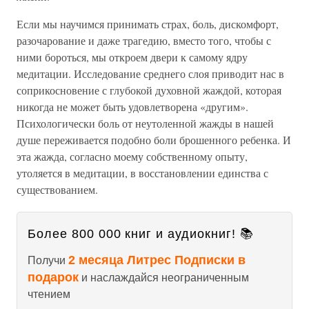
Если мы научимся принимать страх, боль, дискомфорт,
разочарование и даже трагедию, вместо того, чтобы с
ними бороться, мы откроем двери к самому ядру
медитации. Исследование среднего слоя приводит нас в
соприкосновение с глубокой духовной жаждой, которая
никогда не может быть удовлетворена «другим».
Психологически боль от неутоленной жажды в нашей
душе переживается подобно боли брошенного ребенка. И
эта жажда, согласно моему собственному опыту,
утоляется в медитации, в восстановлении единства с
существованием.
Более 800 000 книг и аудиокниг! 📚
2 месяца Литрес Подписки в
Получи
подарок
и наслаждайся неограниченным
чтением