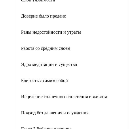
Доверие было предано
Раны недостойности и утраты
Работа со средним слоем
Ядро медитации и существа
Близость с самим собой
Исцеление солнечного сплетения и живота
Подход без давления и осуждения
Глава 2 Ребенок о панике