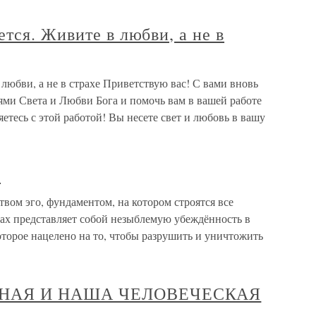
тся. Живите в любви, а не в
любви, а не в страхе Приветствую вас! С вами вновь
ми Света и Любви Бога и помочь вам в вашей работе
етесь с этой работой! Вы несете свет и любовь в вашу
и
ством эго, фундаментом, на котором строятся все
трах представляет собой незыблемую убеждённость в
которое нацелено на то, чтобы разрушить и уничтожить
ННАЯ И НАША ЧЕЛОВЕЧЕСКАЯ