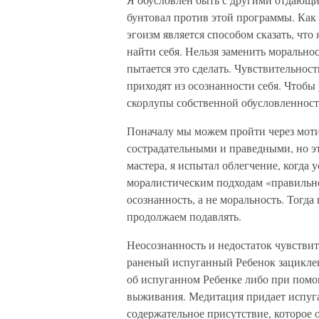
бунтовал против этой программы. Как
эгоизм является способом сказать, что
найти себя. Нельзя заменить морально
пытается это сделать. Чувствительност
приходят из осознанности себя. Чтобы
скорлупы собственной обусловленности
Поначалу мы можем пройти через мот
сострадательными и праведными, но эт
мастера, я испытал облегчение, когда 
моралистическим подходам «правильно
осознанность, а не моральность. Тогда
продолжаем подавлять.
Неосознанность и недостаток чувствит
раненый испуганный Ребенок зацикле
об испуганном Ребенке либо при помо
выживания. Медитация придает испуг
содержательное присутствие, которое 