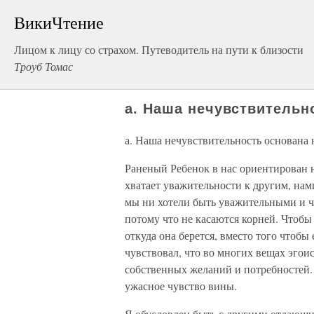
ВикиЧтение
Лицом к лицу со страхом. Путеводитель на пути к близости
Троуб Томас
а. Наша нечувствительн
а. Наша нечувствительность основана 
Раненый Ребенок в нас ориентирован н
хватает уважительности к другим, нами
мы ни хотели быть уважительными и ч
потому что не касаются корней. Чтобы
откуда она берется, вместо того чтобы
чувствовал, что во многих вещах эгои
собственных желаний и потребностей.
ужасное чувство вины.
Я обусловлен быть с другими отдающи