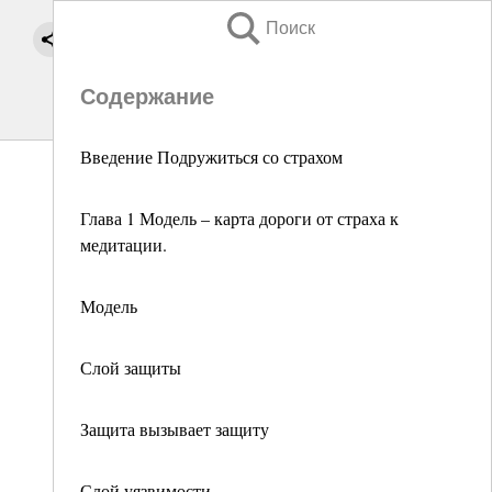
Поиск
Содержание
Введение Подружиться со страхом
Глава 1 Модель – карта дороги от страха к
медитации.
Модель
Слой защиты
Защита вызывает защиту
Слой уязвимости