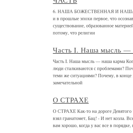
ЧАСТЬ
6. НАША БОЖЕСТВЕННАЯ И НАША ЧЕ
и в прошлые эпохи первое, что осозна
существование, образованное материей,
потому, что религии
Часть I. Наша мысль —
Часть I. Наша мысль — наша карма Ко
люди сталкиваются с проблемами? Поч
теми же ситуациями? Почему, в конце 
замечательной
О СТРАХЕ
О СТРАХЕ Как-то на дороге Девятого 
взял гранатомет, Бац! - И нет козла. 
вам хорошо, когда у вас все в порядке,