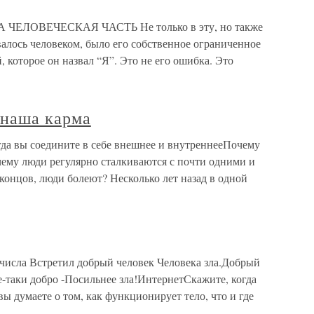
ЛОВЕЧЕСКАЯ ЧАСТЬ Не только в эту, но также
валось человеком, было его собственное ограниченное
 которое он назвал “Я”. Это не его ошибка. Это
 наша карма
гда вы соедините в себе внешнее и внутреннееПочему
ему люди регулярно сталкиваются с почти одними и
концов, люди болеют? Несколько лет назад в одной
числа Встретил добрый человек Человека зла.Добрый
Все-таки добро -Посильнее зла!ИнтернетСкажите, когда
 вы думаете о том, как функционирует тело, что и где