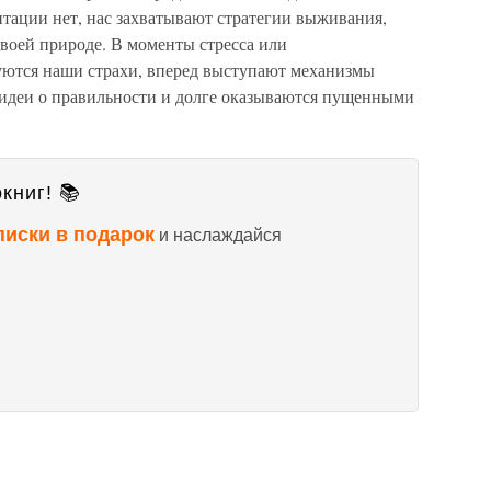
дитации нет, нас захватывают стратегии выживания,
воей природе. В моменты стресса или
уются наши страхи, вперед выступают механизмы
 идеи о правильности и долге оказываются пущенными
книг! 📚
писки в подарок
и наслаждайся