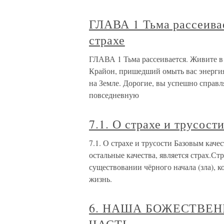
ГЛАВА 1 Тьма рассеивае
страхе
ГЛАВА 1 Тьма рассеивается. Живите в 
Крайон, пришедший омыть вас энергия
на Земле. Дорогие, вы успешно справля
повседневную
7.1. О страхе и трусост
7.1. О страхе и трусости Базовым каче
остальные качества, является страх.С
существовании чёрного начала (зла), 
жизнь.
6. НАША БОЖЕСТВЕ