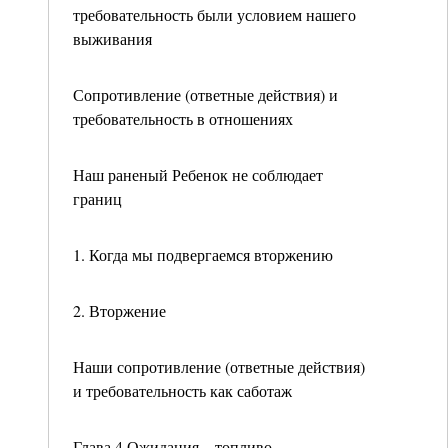
требовательность были условием нашего
выживания
Сопротивление (ответные действия) и
требовательность в отношениях
Наш раненый Ребенок не соблюдает
границ
1. Когда мы подвергаемся вторжению
2. Вторжение
Наши сопротивление (ответные действия)
и требовательность как саботаж
Глава 4 Ожидания – топливо