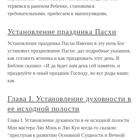
теряемся в раненом Ребенке, становимся
требовательными, прибегаем к манипуляциям,
Установление праздника Пасхи
Установление праздника Пасхи Именно в эту ночь Бог
установил празднование Пасхи: дал подробные указания,
как готовить ягненка и как праздновать этот день. В
Библии сказано: «И да будет вам день сей памятен, и
празднуйте в оный праздник Господу, во все роды ваши;
как
Глава I. Установление духовности в
ее исходной полости
Глава I. Установление духовности в ее исходной полости
Мои мастера Ляо Мэнь и Ляо Кун когда-то сказали:
"приступая к развитию Основной Сущности и Вечной