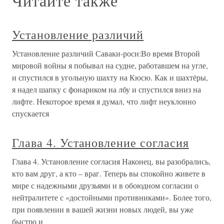
Читайте также
Установление различий
Установление различий Саваки-роси:Во время Второй
мировой войны я побывал на судне, работавшем на угле,
и спустился в угольную шахту на Кюсю. Как и шахтёры,
я надел шапку с фонариком на лбу и спустился вниз на
лифте. Некоторое время я думал, что лифт неуклонно
спускается
Глава 4. Установление согласия
Глава 4. Установление согласия Наконец, вы разобрались,
кто вам друг, а кто – враг. Теперь вы спокойно живете в
мире с надежными друзьями и в обоюдном согласии о
нейтралитете с «достойными противниками». Более того,
при появлении в вашей жизни новых людей, вы уже
быстро и