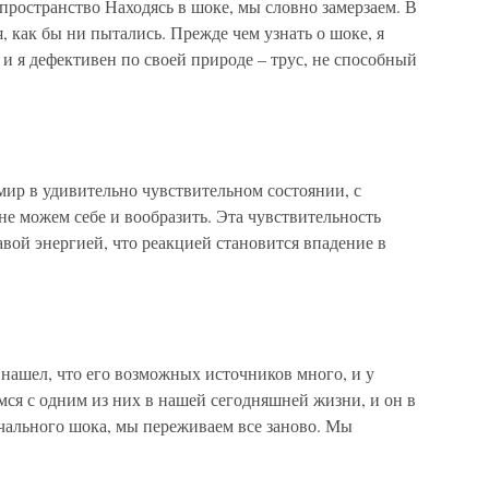
ространство Находясь в шоке, мы словно замерзаем. В
, как бы ни пытались. Прежде чем узнать о шоке, я
е и я дефективен по своей природе – трус, не способный
ир в удивительно чувствительном состоянии, с
е можем себе и вообразить. Эта чувствительность
авой энергией, что реакцией становится впадение в
 нашел, что его возможных источников много, и у
мся с одним из них в нашей сегодняшней жизни, и он в
чального шока, мы переживаем все заново. Мы