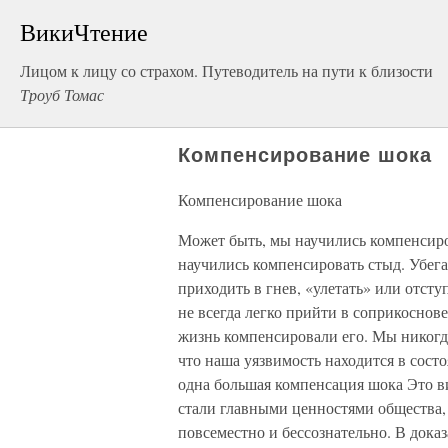
ВикиЧтение
Лицом к лицу со страхом. Путеводитель на пути к близости
Троуб Томас
Компенсирование шока
Компенсирование шока
Может быть, мы научились компенсиро
научились компенсировать стыд. Убега
приходить в гнев, «улетать» или отсту
не всегда легко прийти в соприкоснов
жизнь компенсировали его. Мы никогда 
что наша уязвимость находится в состо
одна большая компенсация шока Это ви
стали главными ценностями общества, 
повсеместно и бессознательно. В дока