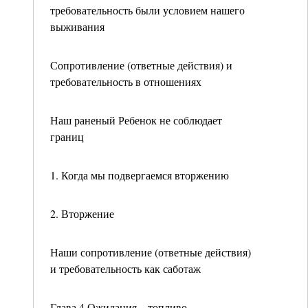
требовательность были условием нашего
выживания
Сопротивление (ответные действия) и
требовательность в отношениях
Наш раненый Ребенок не соблюдает
границ
1. Когда мы подвергаемся вторжению
2. Вторжение
Наши сопротивление (ответные действия)
и требовательность как саботаж
Глава 4 Ожидания – топливо