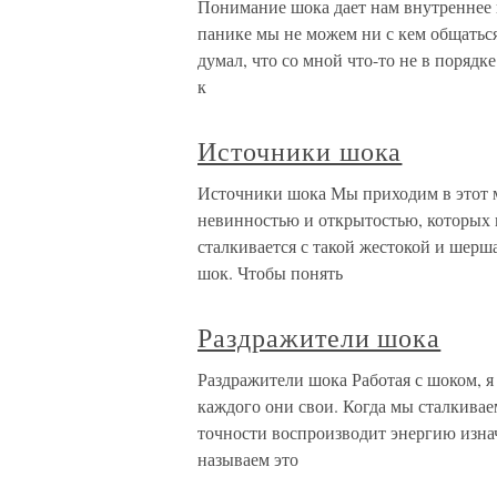
Понимание шока дает нам внутреннее п
панике мы не можем ни с кем общаться
думал, что со мной что-то не в порядк
к
Источники шока
Источники шока Мы приходим в этот м
невинностью и открытостью, которых н
сталкивается с такой жестокой и шерш
шок. Чтобы понять
Раздражители шока
Раздражители шока Работая с шоком, я
каждого они свои. Когда мы сталкивае
точности воспроизводит энергию изна
называем это