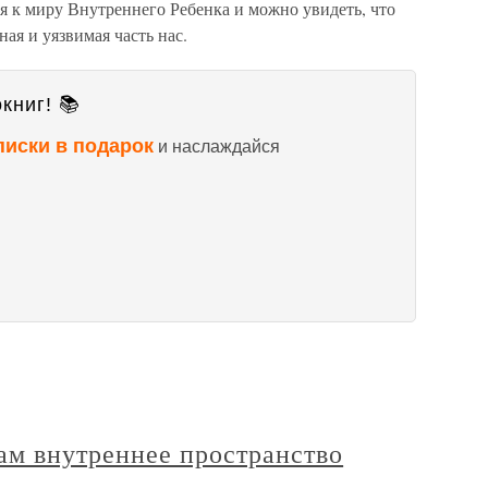
ся к миру Внутреннего Ребенка и можно увидеть, что
ая и уязвимая часть нас.
книг! 📚
писки в подарок
и наслаждайся
ам внутреннее пространство