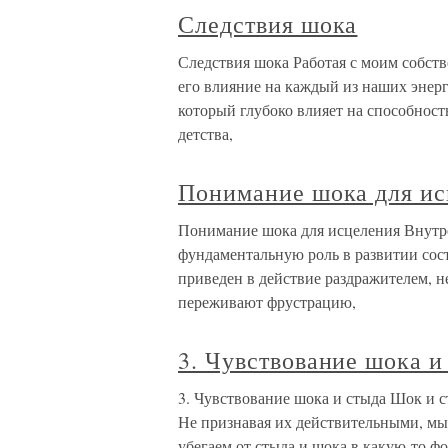
Следствия шока
Следствия шока Работая с моим собст
его влияние на каждый из наших энерг
который глубоко влияет на способност
детства,
Понимание шока для ис
Понимание шока для исцеления Внутр
фундаментальную роль в развитии сос
приведен в действие раздражителем, н
переживают фрустрацию,
3. Чувствование шока и
3. Чувствование шока и стыда Шок и 
Не признавая их действительными, мы 
убегаем от стыда и шока в какую-то ф