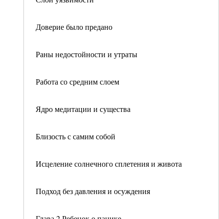
Доверие было предано
Раны недостойности и утраты
Работа со средним слоем
Ядро медитации и существа
Близость с самим собой
Исцеление солнечного сплетения и живота
Подход без давления и осуждения
Глава 2 Ребенок о панике