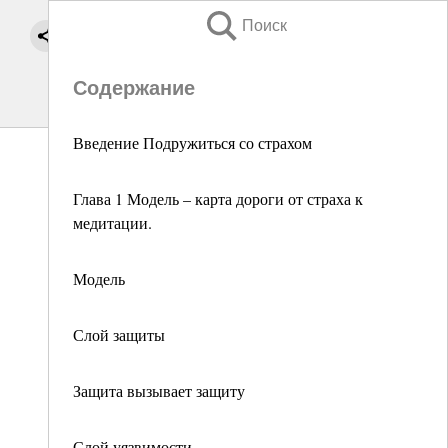
Поиск
Содержание
Введение Подружиться со страхом
Глава 1 Модель – карта дороги от страха к
медитации.
Модель
Слой защиты
Защита вызывает защиту
Слой уязвимости