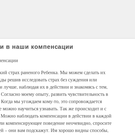
и в наши компенсации
пенсации
кий страх раненого Ребенка. Мы можем сделать их
ды решив исследовать страх без суждения или
лучше, наблюдая их в действии и знакомясь с тем,
 Согласно моему опыту, развить чувствительность в
. Когда мы угождаем кому-то, это сопровождается
е можно научиться узнавать. Так же происходит и с
й. Можно наблюдать компенсации в действии в каждой
ли компенсирующее поведение неочевидно, спросите
ей – они вам подскажут. Им хорошо видны способы,