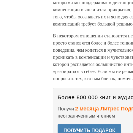
которыми мы поддерживаем дистанцию
компенсации вышли из-за прикрытия, 
того, чтобы осознавать их и ясно для 
компенсаций требует большой решимос
В некотором отношении становится не 
просто становятся более и более тонк
поведения, чем копаться в мучительн
проникать в компенсации и чувствовать
которой распадается большинство инт
«разбираться в себе». Если мы не реша
попросить тех, кто нам близок, помоч
Более 800 000 книг и аудио
2 месяца Литрес Под
Получи
неограниченным чтением
ПОЛУЧИТЬ ПОДАРОК