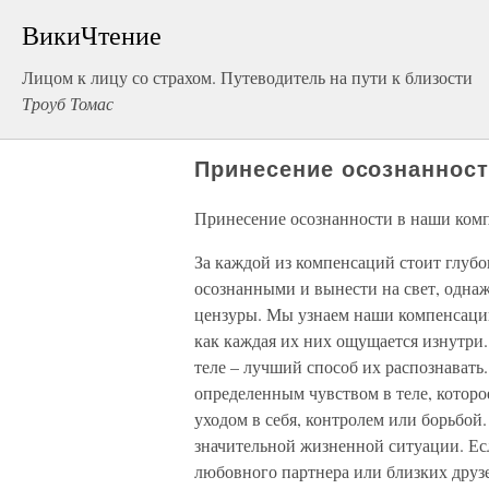
ВикиЧтение
Лицом к лицу со страхом. Путеводитель на пути к близости
Троуб Томас
Принесение осознанност
Принесение осознанности в наши ком
За каждой из компенсаций стоит глубо
осознанными и вынести на свет, однаж
цензуры. Мы узнаем наши компенсации 
как каждая их них ощущается изнутри.
теле – лучший способ их распознавать
определенным чувством в теле, которо
уходом в себя, контролем или борьбо
значительной жизненной ситуации. Ес
любовного партнера или близких друз