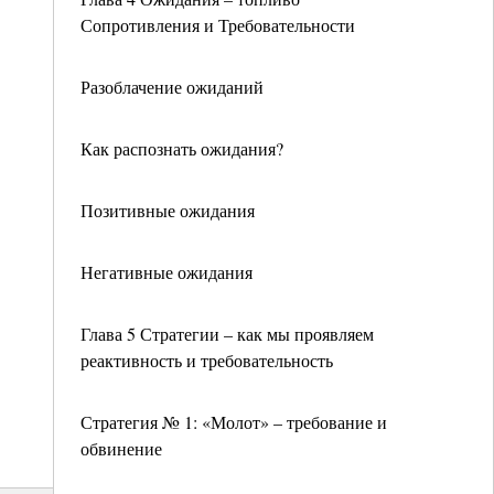
Сопротивления и Требовательности
Разоблачение ожиданий
Как распознать ожидания?
Позитивные ожидания
Негативные ожидания
Глава 5 Стратегии – как мы проявляем
реактивность и требовательность
Стратегия № 1: «Молот» – требование и
обвинение