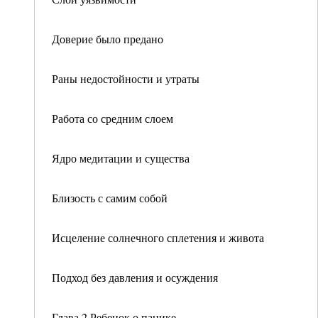
Доверие было предано
Раны недостойности и утраты
Работа со средним слоем
Ядро медитации и существа
Близость с самим собой
Исцеление солнечного сплетения и живота
Подход без давления и осуждения
Глава 2 Ребенок о панике