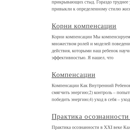
прикрывающих стыд. Гораздо труднее 
привыкли к определенному стилю жиз
Корни компенсации
Корни компенсации Мы компенсируем
множеством ролей и моделей поведени
действия, которыми наш ребенок науч
эффективностью. Я нашел, что
Компенсации
Компенсации Как Внутренний Ребенок
смягчить энергию;2) контроль – попыт
победить энергию;4) уход в себя – уход
Практика осознанности 
Практика осознанности в XXI веке Каж