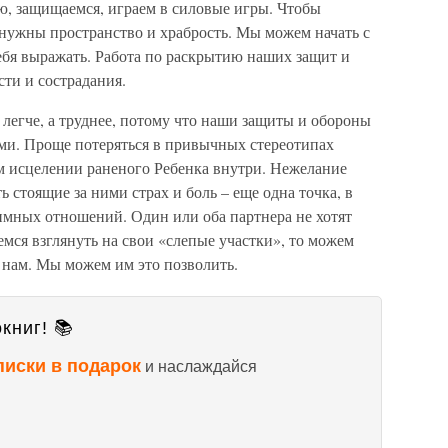
, защищаемся, играем в силовые игры. Чтобы
нужны пространство и храбрость. Мы можем начать с
себя выражать. Работа по раскрытию наших защит и
ти и сострадания.
легче, а труднее, потому что наши защиты и обороны
ими. Проще потеряться в привычных стереотипах
ом исцелении раненого Ребенка внутри. Нежелание
 стоящие за ними страх и боль – еще одна точка, в
имных отношений. Один или оба партнера не хотят
емся взглянуть на свои «слепые участки», то можем
ь нам. Мы можем им это позволить.
книг! 📚
писки в подарок
и наслаждайся