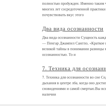
полностью пробужден. Именно таким ч
многих лет сосредоточенной практики
почувствовать вкус этого
Два вида осознанности
Два вида осознанности Сущность каж
— Пенгар Джампел Сангпо, «Краткое 
великой тайны в понимании разницы 
осознанностью. То и
7. Техника для осознан
7. Техника для осознанности во сне С
дыхания в центре лба, когда оно дост
сновидениями и самой смертью.Вы все 
наличии