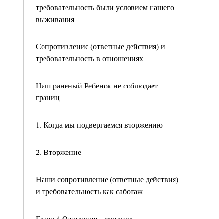
требовательность были условием нашего
выживания
Сопротивление (ответные действия) и
требовательность в отношениях
Наш раненый Ребенок не соблюдает
границ
1. Когда мы подвергаемся вторжению
2. Вторжение
Наши сопротивление (ответные действия)
и требовательность как саботаж
Глава 4 Ожидания – топливо