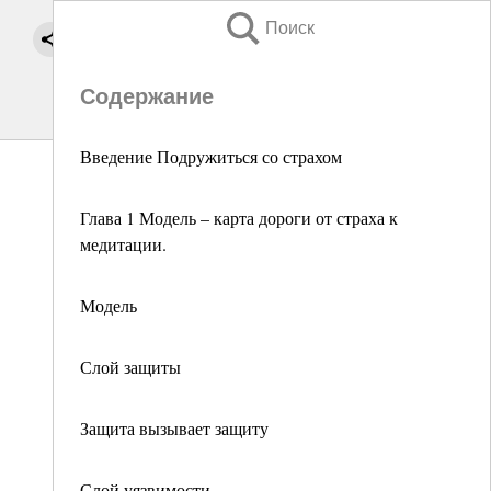
Поиск
Содержание
Введение Подружиться со страхом
Глава 1 Модель – карта дороги от страха к
медитации.
Модель
Слой защиты
Защита вызывает защиту
Слой уязвимости