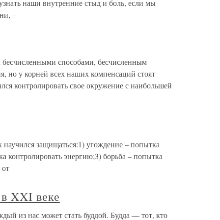
узнать наши внутренние стыд и боль, если мы
ни, –
 бесчисленными способами, бесчисленным
я, но у корней всех наших компенсаций стоят
ился контролировать свое окружение с наибольшей
 научился защищаться:1) угождение – попытка
ка контролировать энергию;3) борьба – попытка
 от
в XXI веке
дый из нас может стать буддой. Будда — тот, кто