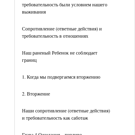
требовательность были условием нашего
выживания
Сопротивление (ответные действия) и
требовательность в отношениях
Наш раненый Ребенок не соблюдает
границ
1. Когда мы подвергаемся вторжению
2. Вторжение
Наши сопротивление (ответные действия)
и требовательность как саботаж
Глава 4 Ожидания – топливо