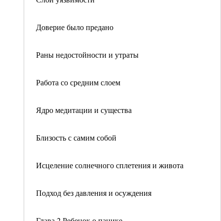
Доверие было предано
Раны недостойности и утраты
Работа со средним слоем
Ядро медитации и существа
Близость с самим собой
Исцеление солнечного сплетения и живота
Подход без давления и осуждения
Глава 2 Ребенок о панике