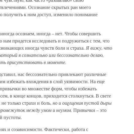
твлечениями. Осознание скрытых ран моего
но получить к ним доступ, изменило понимание
 иногда осознаем, иногда – нет. Чтобы совершить
о нам придется исследовать и подружиться с тем, что
зникающих иногда чувств боли и страха.
Я вижу, что
который я сознательно или бессознательно делаю,
ть присутствовать в моменте.
дставил, нас бессознательно привлекают различные
им избежать вхождения в слой уязвимости. На еще
 привычки во множестве форм, чтобы избежать
сем, в конце концов, приходится столкнуться. В свете
не только страхи и боль,
но и ощущения пустой дыры
 промежуток между умом и неумом.
Привычки – это
ой пустоты.
ях и созависимости. Фактически, работа с