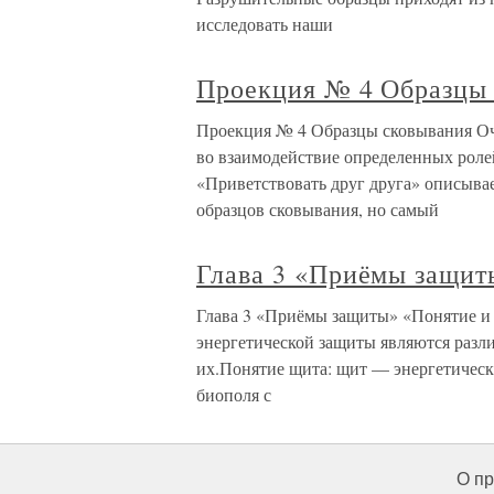
исследовать наши
Проекция № 4 Образцы
Проекция № 4 Образцы сковывания Оч
во взаимодействие определенных роле
«Приветствовать друг друга» описывае
образцов сковывания, но самый
Глава 3 «Приёмы защит
Глава 3 «Приёмы защиты» «Понятие 
энергетической защиты являются разл
их.Понятие щита: щит — энергетическа
биополя с
О пр