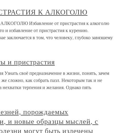
СТРАСТИЯ К АЛКОГОЛЮ
КОГОЛЮ Избавление от пристрастия к алкоголю
то и избавление от пристрастия к курению.
ае заключается в том, что человеку, глубоко завязшему
ты и пристрастия
я Узнать своё предназначение в жизни, понять, зачем
к же сложно, как собрать пазл. Некоторым так и не
за нехватки терпения и желания. Однако пять
езней, порождаемых
, и новые образцы мыслей, с
олезни могут быть излечены