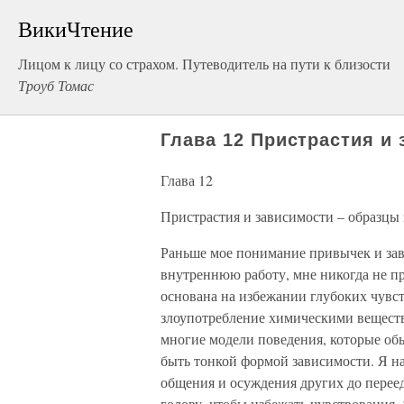
ВикиЧтение
Лицом к лицу со страхом. Путеводитель на пути к близости
Троуб Томас
Глава 12 Пристрастия и
Глава 12
Пристрастия и зависимости – образцы
Раньше мое понимание привычек и зав
внутреннюю работу, мне никогда не пр
основана на избежании глубоких чувст
злоупотребление химическими веществ
многие модели поведения, которые об
быть тонкой формой зависимости. Я на
общения и осуждения других до переед
голову, чтобы избежать чувствования.