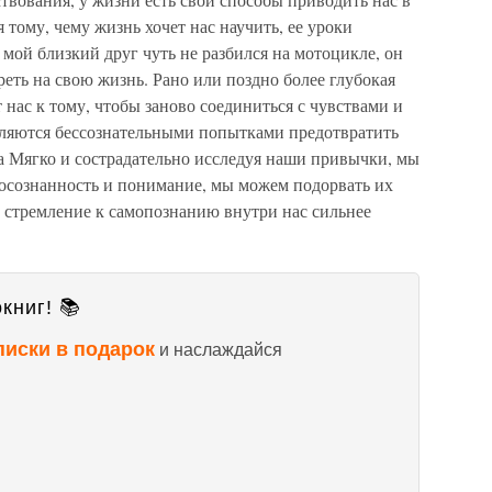
тому, чему жизнь хочет нас научить, ее уроки
 мой близкий друг чуть не разбился на мотоцикле, он
реть на свою жизнь. Рано или поздно более глубокая
 нас к тому, чтобы заново соединиться с чувствами и
вляются бессознательными попытками предотвратить
а Мягко и сострадательно исследуя наши привычки, мы
 осознанность и понимание, мы можем подорвать их
о стремление к самопознанию внутри нас сильнее
книг! 📚
писки в подарок
и наслаждайся