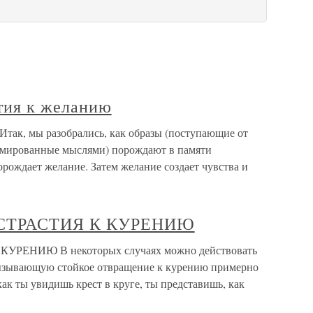
стия к желанию
Итак, мы разобрались, как образы (поступающие от
рмированные мыслями) порождают в памяти
порождает желание. Затем желание создает чувства и
СТРАСТИЯ К КУРЕНИЮ
РЕНИЮ В некоторых случаях можно действовать
вызывающую стойкое отвращение к курению примерно
ак ты увидишь крест в круге, ты представишь, как