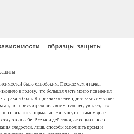
 зависимости – образцы защиты
 защиты
исимостей было однобоким. Прежде чем я начал
иходило в голову, что большая часть моего поведения
в страха и боли. Я признавал очевидной зависимостью
ами, но, присмотревшись внимательнее, увидел, что
ычно считаются нормальными, могут на самом деле
хожу это в себе. Все мои действия, от социального
ания сладостей, лишь способы заполнить время и
 Я чувствую, как часто «разбавляю» свою