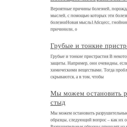
Вероятные причины болезней, порожд
мыслей, с помощью которых эти болез
болезниНовая мысль1Абсцесс, гнойник
причинили, о
Грубые и тонкие пристр
Грубые и тонкие пристрастия В некото
защиты. Например, они очевидны, если
химическими веществами. Тогда пробле
скрываются, а в том, чтобы
Мы можем остановить р
стыд
Мы можем остановить разрушительные 
образцы, следующий вопрос – как их о
Разрушительные образцы приходят из 