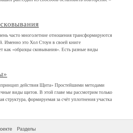
 сковывания
ень часто многолетние отношения трансформируются
й. Именно это Хол Стоун в своей книге
т как «образцы сковывания». Есть разные виды
ы»
и принцип действия Щита» Простейшими методами
ичные виды щитов. В этой главе мы рассмотрим только
я структура, формируемая за счёт уплотнения участка
оекте
Разделы