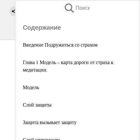
Поиск
Содержание
Введение Подружиться со страхом
Глава 1 Модель – карта дороги от страха к
медитации.
Модель
Слой защиты
Защита вызывает защиту
Слой уязвимости