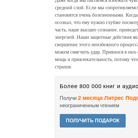
средний слой. Если мы сопротивляемся 
становятся очень болезненными. Когда
осознал, что ему нужно глубже посмот
часть, наше высшее сознание, приведет
энергией. Наши защитные действия я
свершение этого неизбежного процесс
можем смягчить удар. Привнося в них
мощь и привлекательность, потому чт
страхов.
Более 800 000 книг и аудио
2 месяца Литрес Под
Получи
неограниченным чтением
ПОЛУЧИТЬ ПОДАРОК