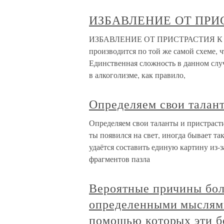
ИЗБАВЛЕНИЕ ОТ ПРИ
ИЗБАВЛЕНИЕ ОТ ПРИСТРАСТИЯ К АЛ
производится по той же самой схеме, ч
Единственная сложность в данном случ
в алкоголизме, как правило,
Определяем свои талан
Определяем свои таланты и пристрасти
ты появился на свет, иногда бывает та
удаётся составить единую картину из-
фрагментов пазла
Вероятные причины бол
определенными мыслями
помощью которых эти б