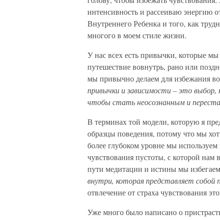
интенсивность и рассеиваю энергию о
Внутреннего Ребенка и того, как труд
многого в моем стиле жизни.
У нас всех есть привычки, которые мы
путешествие вовнутрь, рано или поздн
мы привычно делаем для избежания во
привычки и зависимости – это выбор, 
чтобы стать неосознанным и переста
В терминах той модели, которую я пре
образцы поведения, потому что мы хот
более глубоком уровне мы используем
чувствования пустоты, с которой нам в
пути медитации и истины мы избегаем 
внутри, которая представляет собой
отвлечение от страха чувствования эт
Уже много было написано о пристрасти