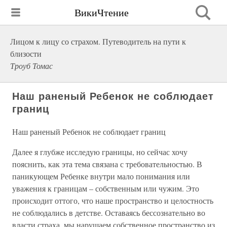
ВикиЧтение
Лицом к лицу со страхом. Путеводитель на пути к
близости
Троуб Томас
Наш раненый Ребенок не соблюдает
границ
Наш раненый Ребенок не соблюдает границ
Далее я глубже исследую границы, но сейчас хочу
пояснить, как эта тема связана с требовательностью. В
паникующем Ребенке внутри мало понимания или
уважения к границам – собственным или чужим. Это
происходит оттого, что наше пространство и целостность
не соблюдались в детстве. Оставаясь бессознательно во
власти страха, мы нарушаем собственное пространство из