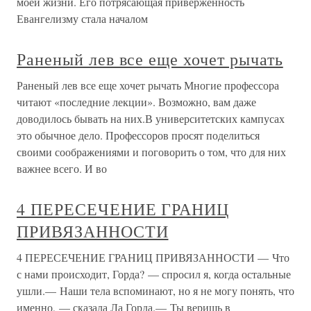
моей жизни. Его потрясающая приверженность
Евангелизму стала началом
Раненый лев все еще хочет рычать
Раненый лев все еще хочет рычать Многие профессора
читают «последние лекции». Возможно, вам даже
доводилось бывать на них.В университетских кампусах
это обычное дело. Профессоров просят поделиться
своими соображениями и поговорить о том, что для них
важнее всего. И во
4 ПЕРЕСЕЧЕНИЕ ГРАНИЦ
ПРИВЯЗАННОСТИ
4 ПЕРЕСЕЧЕНИЕ ГРАНИЦ ПРИВЯЗАННОСТИ — Что
с нами происходит, Горда? — спросил я, когда остальные
ушли.— Наши тела вспоминают, но я не могу понять, что
именно, — сказала Ла Горда.— Ты веришь в