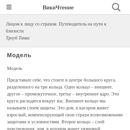
ВикиЧтение
Лицом к лицу со страхом. Путеводитель на пути к
близости
Троуб Томас
Модель
Модель
Представьте себе, что стоите в центре большого круга,
разделенного на три кольца. Одно кольцо – внешнее,
другое – промежуточное, третье – внутреннее ядро. Эти
круги расходятся вокруг вас. Внешнее кольцо мы
называем слоем защиты. Это дом, в кагором живет
взрослый, компенсирующий свои страхи всевозможными
защитами и условностями. Второе кольцо – слой
чувствования, дом, в котором живет уязвимый