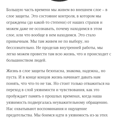
Большую часть времени мы живем во внешнем слое – в
слое защиты. Это состояние контроля, в котором мы
ограждены (до какой-то степени) от наших страхов и
можем даже не осознавать, почему находимся в этом
слое, или что вообще в нем находимся. Это стало
привычным. Мы там живем не по выбору, но
бессознательно. Не проделав внутренней работы, мы
легко можем провести там всю жизнь, что и происходит с
большинством людей.
Жизнь в слое защиты безопасна, знакома, надежна,, но
пуста. И в конце концов жизнь начинает давать нам
понять, что что-то не так. Но стоит только отважиться на
переход в слой уязвимости и чувствования, как это
пробуждает память о прошлых временах, когда наша
уязвимость подвергалась неуважительному обращению.
Нас охватывают воспоминания и ощущение
предательства. Мы боимся идти в уязвимость из-за этих