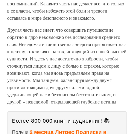
воспоминаний. Какая-то часть нас делает все, что только
в ее власти, чтобы избежать этой боли и тревоги,
оставаясь в мире безопасного и знакомого.
Другая часть нас знает, что совершить путешествие
обратно в ядро невозможно без исследования среднего
слоя. Неведомая и таинственная энергия притягивает нас
к центру, откликаясь на зов, исходящий из нашей высшей
сущности. И здесь у нас достаточно храбрости, чтобы
столкнуться лицом к лицу с болью и страхом, которые
возникают, когда мы вновь предъявляем права на
уязвимость. Мы танцуем, балансируя между двумя
противостоящими друг другу силами: одной,
удерживающей нас в безопасном бессознательном, и
другой – неведомой, открывающей глубокие истины.
Более 800 000 книг и аудиокниг! 📚
2 месяца Литрес Подписки в
Получи