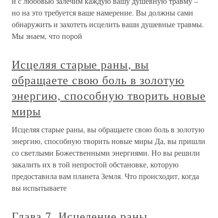
и с любовью залечим каждую вашу душевную травму –
но на это требуется ваше намерение. Вы должны сами
обнаружить и захотеть исцелить ваши душевные травмы.
Мы знаем, что порой
Исцеляя старые раны, вы
обращаете свою боль в золотую
энергию, способную творить новые
миры
Исцеляя старые раны, вы обращаете свою боль в золотую
энергию, способную творить новые миры Да, вы пришли
со светлыми Божественными энергиями. Но вы решили
закалить их в той непростой обстановке, которую
предоставила вам планета Земля. Что происходит, когда
вы испытываете
Глава 7. Исцеление раны