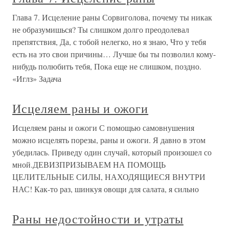
Глава 7. Исцеление раны Сорвиголова, почему ты никак
не образумишься? Ты слишком долго преодолевал
препятствия, Да, с тобой нелегко, но я знаю, Что у тебя
есть на это свои причины… Лучше бы ты позволил кому-
нибудь полюбить тебя, Пока еще не слишком, поздно.
«Иглз» Задача
Исцеляем раны и ожоги
Исцеляем раны и ожоги С помощью самовнушения
можно исцелять порезы, раны и ожоги. Я давно в этом
убедилась. Приведу один случай, который произошел со
мной.ДЕВИЗПРИЗЫВАЕМ НА ПОМОЩЬ
ЦЕЛИТЕЛЬНЫЕ СИЛЫ, НАХОДЯЩИЕСЯ ВНУТРИ
НАС! Как-то раз, шинкуя овощи для салата, я сильно
Раны недостойности и утраты