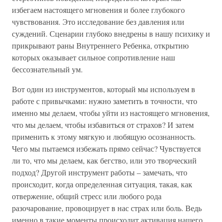
избегаем настоящего мгновения и более глубокого
чувствования. Это исследование без давления или
суждений. Сценарии глубоко внедрены в нашу психику и
прикрывают раны Внутреннего Ребенка, открытию
которых оказывает сильное сопротивление наш
бессознательный ум.
Вот один из инструментов, который мы используем в
работе с привычками: нужно заметить в точности, что
именно мы делаем, чтобы уйти из настоящего мгновения,
что мы делаем, чтобы избавиться от страхов? И затем
применить к этому мягкую и любящую осознанность.
Чего мы пытаемся избежать прямо сейчас? Чувствуется
ли то, что мы делаем, как бегство, или это творческий
подход? Другой инструмент работы – замечать, что
происходит, когда определенная ситуация, такая, как
отвержение, общий стресс или любого рода
разочарование, провоцирует в нас страх или боль. Ведь
именно в такие моменты происходит активация нашего