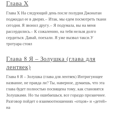
Глава X
Глава X На следующий день после полудня Джонатан
поджидал ее в дверях.– Итак, мы едем посмотреть ткани
сегодня. Я звонил другу.– Я подумала, вы на меня
рассердились.– К сожалению, на тебя нельзя долго
сердиться. Давай, поехали. Я уже вызвал такси.У
тротуара стоял
Глава 8 Я – Золушка (глава для
лентяек)
Глава 8 Я – Золушка (глава для лентяек) Интригующее
название, не правда ли? Ты, наверное, думаешь, что эта
глава будет полностью посвящена тому, как становятся
Золушками. Но ты ошибаешься, все гораздо прозаичнее.
Разговор пойдет о взаимоотношениях «отцов» и «детей»
на