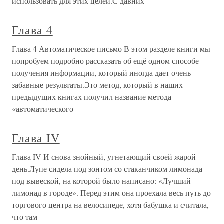
использовать для этих целей.С давних
Глава 4
Глава 4 Автоматическое письмо В этом разделе книги мы
попробуем подробно рассказать об ещё одном способе
получения информации, который иногда дает очень
забавные результаты.Это метод, который в наших
предыдущих книгах получил название метода
«автоматического
Глава IV
Глава IV И снова знойный, угнетающий своей жарой
день.Лупе сидела под зонтом со стаканчиком лимонада
под вывеской, на которой было написано: «Лучший
лимонад в городе». Перед этим она проехала весь путь до
торгового центра на велосипеде, хотя бабушка и считала,
что там