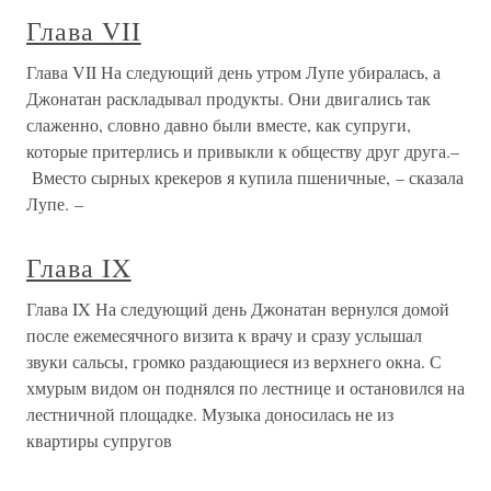
Глава VII
Глава VII На следующий день утром Лупе убиралась, а
Джонатан раскладывал продукты. Они двигались так
слаженно, словно давно были вместе, как супруги,
которые притерлись и привыкли к обществу друг друга.–
Вместо сырных крекеров я купила пшеничные, – сказала
Лупе. –
Глава IX
Глава IX На следующий день Джонатан вернулся домой
после ежемесячного визита к врачу и сразу услышал
звуки сальсы, громко раздающиеся из верхнего окна. С
хмурым видом он поднялся по лестнице и остановился на
лестничной площадке. Музыка доносилась не из
квартиры супругов