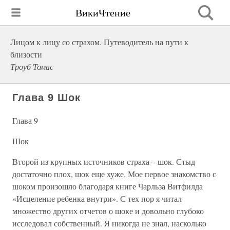
ВикиЧтение
Лицом к лицу со страхом. Путеводитель на пути к
близости
Троуб Томас
Глава 9 Шок
Глава 9
Шок
Второй из крупных источников страха – шок. Стыд
достаточно плох, шок еще хуже. Мое первое знакомство с
шоком произошло благодаря книге Чарльза Витфилда
«Исцеление ребенка внутри». С тех пор я читал
множество других отчетов о шоке и довольно глубоко
исследовал собственный. Я никогда не знал, насколько