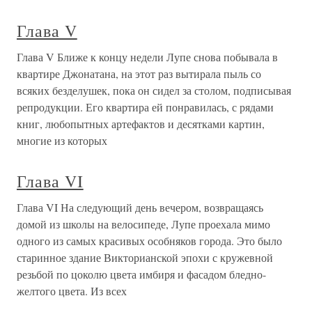
Глава V
Глава V Ближе к концу недели Лупе снова побывала в
квартире Джонатана, на этот раз вытирала пыль со
всяких безделушек, пока он сидел за столом, подписывая
репродукции. Его квартира ей понравилась, с рядами
книг, любопытных артефактов и десятками картин,
многие из которых
Глава VI
Глава VI На следующий день вечером, возвращаясь
домой из школы на велосипеде, Лупе проехала мимо
одного из самых красивых особняков города. Это было
старинное здание Викторианской эпохи с кружевной
резьбой по цоколю цвета имбиря и фасадом бледно-
желтого цвета. Из всех