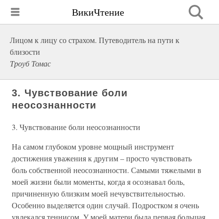
ВикиЧтение
Лицом к лицу со страхом. Путеводитель на пути к
близости
Троуб Томас
3. Чувствование боли
неосознанности
3. Чувствование боли неосознанности
На самом глубоком уровне мощный инструмент
достижения уважения к другим – просто чувствовать
боль собственной неосознанности. Самыми тяжелыми в
моей жизни были моменты, когда я осознавал боль,
причиненную близким моей нечувствительностью.
Особенно выделяется один случай. Подростком я очень
увлекался теннисом. У моей матери была первая большая