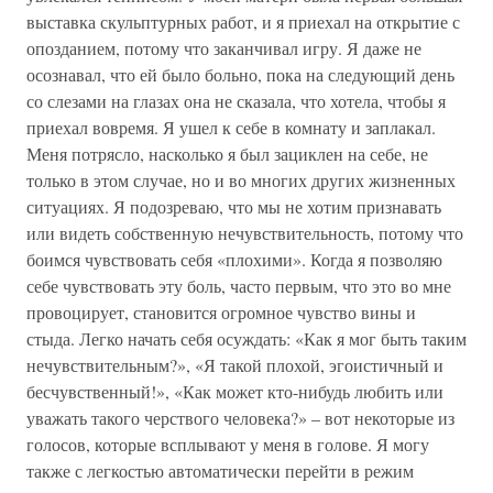
выставка скульптурных работ, и я приехал на открытие с
опозданием, потому что заканчивал игру. Я даже не
осознавал, что ей было больно, пока на следующий день
со слезами на глазах она не сказала, что хотела, чтобы я
приехал вовремя. Я ушел к себе в комнату и заплакал.
Меня потрясло, насколько я был зациклен на себе, не
только в этом случае, но и во многих других жизненных
ситуациях. Я подозреваю, что мы не хотим признавать
или видеть собственную нечувствительность, потому что
боимся чувствовать себя «плохими». Когда я позволяю
себе чувствовать эту боль, часто первым, что это во мне
провоцирует, становится огромное чувство вины и
стыда. Легко начать себя осуждать: «Как я мог быть таким
нечувствительным?», «Я такой плохой, эгоистичный и
бесчувственный!», «Как может кто-нибудь любить или
уважать такого черствого человека?» – вот некоторые из
голосов, которые всплывают у меня в голове. Я могу
также с легкостью автоматически перейти в режим