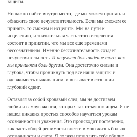
защиты.
Но важно найти внутри место, где мы можем принять и
обнажить свою нечувствительность. Если мы сможем ее
принять, то сможем и исцелить. Мы на пути к
исцелению, и значительная часть этого исцеления
состоит в принятии, что мы все еще временами
бессознательны. Именно бессознательность создает
нечувствительность.
И исцеляет боль видение того, как
мы причиняем боль другим.
Она достаточно сильна и
глубока, чтобы проникнуть под все наши защиты и
одержимость выживанием, и вызывает в сознании
глубокий сдвиг.
Оставляя за собой кровавый след, мы не достигаем
любви и самоуважения, которых так отчаянно ищем. Я не
нашел никаких простых способов научиться урокам
осознанности и уважения. Это происходит постепенно,
как часть общей решимости внести в мою жизнь больше
осознанности и света. Я должен позволить себе обилие