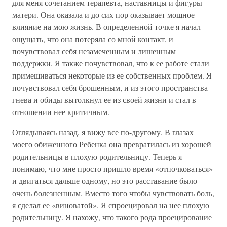
для меня сочетанием терапевта, наставницы и фигуры
матери. Она оказала и до сих пор оказывает мощное
влияние на мою жизнь. В определенной точке я начал
ощущать, что она потеряла со мной контакт, и
почувствовал себя незамеченным и лишенным
поддержки. Я также почувствовал, что к ее работе стали
примешиваться некоторые из ее собственных проблем. Я
почувствовал себя брошенным, и из этого пространства
гнева и обиды вытолкнул ее из своей жизни и стал в
отношении нее критичным.
Оглядываясь назад, я вижу все по-другому. В глазах
моего обиженного Ребенка она превратилась из хорошей
родительницы в плохую родительницу. Теперь я
понимаю, что мне просто пришло время «отпочковаться»
и двигаться дальше одному, но это расставание было
очень болезненным. Вместо того чтобы чувствовать боль,
я сделал ее «виноватой». Я спроецировал на нее плохую
родительницу. Я нахожу, что такого рода проецирование