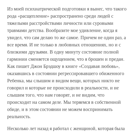
Из моей психиатрической подготовки я вынес, что такого
рода «расщепление» распространено среди людей с
тяжелыми расстройствами личности или суровыми
травмами детства. Вообразите мое удивление, когда я
увидел, что сам делаю то же самое. Причем не один раз, а
все время. И не только в любовных отношениях, но и с
близкими друзьями. В одну минуту состояние полной
гармонии сменяется ощущением, что я брошен и предан.
Как пишет Джон Брэдшоу в книге «Создавая любовь»,
оказавшись в состоянии регрессировавшего обиженного
Ребенка, мы слышим и видим вещи, которых никто не
говорил и которые не происходили в реальности, и не
слышим того, что нам говорят, и не видим, что
происходит на самом деле. Мы теряемся в собственной
обиде, и в этом состоянии не можем воспринимать
реальность.
Несколько лет назад я работал с женщиной, которая была