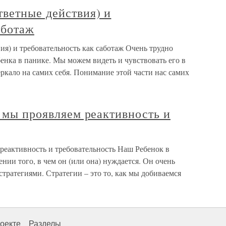
ветные действия) и
аботаж
я) и требовательность как саботаж Очень трудно
бенка в панике. Мы можем видеть и чувствовать его в
еркало на самих себя. Понимание этой части нас самих
к мы проявляем реактивность и
 реактивность и требовательность Наш Ребенок в
нии того, в чем он (или она) нуждается. Он очень
 стратегиями. Стратегии – это то, как мы добиваемся
оекте
Разделы