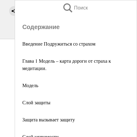
Поиск
Содержание
Введение Подружиться со страхом
Глава 1 Модель – карта дороги от страха к
медитации.
Модель
Слой защиты
Защита вызывает защиту
Слой уязвимости