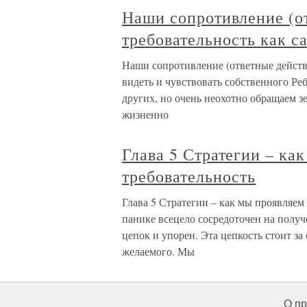
Наши сопротивление (от
требовательность как с
Наши сопротивление (ответные действи
видеть и чувствовать собственного Ре
других, но очень неохотно обращаем з
жизненно
Глава 5 Стратегии – ка
требовательность
Глава 5 Стратегии – как мы проявляем
панике всецело сосредоточен на получе
цепок и упорен. Эта цепкость стоит за
желаемого. Мы
О пр