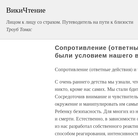
ВикиЧтение
Лицом к лицу со страхом. Путеводитель на пути к близости
Троуб Томас
Сопротивление (ответны
были условием нашего 
Сопротивление (ответные действия) и
С очень раннего детства мы узнали, ч
никто, кроме нас самих. Мы стали бд
Сосредоточив внимание и чувствитель
окружение и манипулировать им самым
Ребенку безопасность. Для многих из н
и смерти. Естественно, в зависимости
из нас разработал собственного реакти
способом реагирования, интенсивность