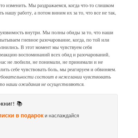
-то изменить. Мы раздражаемся, когда что-то слишком
 нашу работу, а потом виним их за то, что все не так,
 уязвимость внутри. Мы полны обиды за то, что наши
пытываем гневное разочарование, когда, по той или
лнились. В этот момент мы чувствуем себя
реакцию воспоминаний всех обид и разочарований,
 нас не любили, не понимали, не принимали и не
лить себе чувствовать боль, мы реагируем и обвиняем.
ебовательности состоит в нежелании чувствовать
что наши ожидания не осуществляются.
книг! 📚
писки в подарок
и наслаждайся