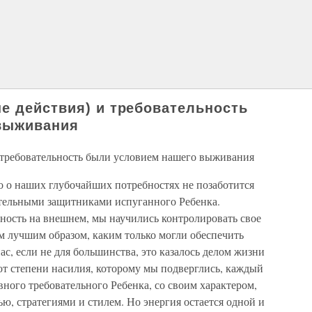
е действия) и требовательность
выживания
 требовательность были условием нашего выживания
то о наших глубочайших потребностях не позаботится
ительными защитниками испуганного Ребенка.
ность на внешнем, мы научились контролировать свое
 лучшим образом, каким только могли обеспечить
ас, если не для большинства, это казалось делом жизни
 от степени насилия, которому мы подверглись, каждый
вного требовательного Ребенка, со своим характером,
ю, стратегиями и стилем. Но энергия остается одной и