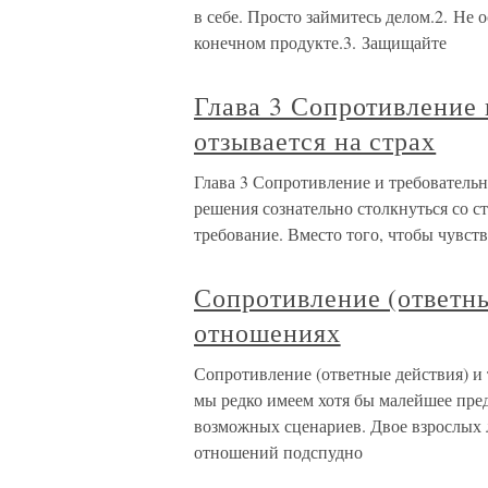
в себе. Просто займитесь делом.2. Не о
конечном продукте.3. Защищайте
Глава 3 Сопротивление 
отзывается на страх
Глава 3 Сопротивление и требовательно
решения сознательно столкнуться со с
требование. Вместо того, чтобы чувст
Сопротивление (ответны
отношениях
Сопротивление (ответные действия) и 
мы редко имеем хотя бы малейшее пред
возможных сценариев. Двое взрослых 
отношений подспудно