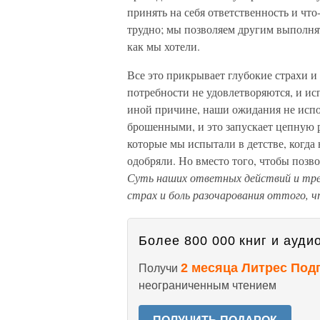
принять на себя ответственность и что
трудно; мы позволяем другим выполнять
как мы хотели.
Все это прикрывает глубокие страхи и
потребности не удовлетворяются, и ис
иной причине, наши ожидания не испо
брошенными, и это запускает цепную 
которые мы испытали в детстве, когда
одобряли. Но вместо того, чтобы позво
Суть наших ответных действий и тр
страх и боль разочарования оттого, 
Более 800 000 книг и аудио
2 месяца Литрес Под
Получи
неограниченным чтением