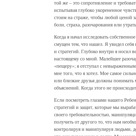
той же – это сопротивление и требова
испытывая глубоко укорененное чувст
стоим на страже, чтобы любой ценой 
боли, страха, разочарования или утрат
Когда я начал исследовать собственное
смущен тем, что нашел. Я увидел себя
и стратегий. Глубоко внутри я носил в
настоящему со мной. Малейшее разоча
«пещеру»; я отступал с невыраженным г
мне того, что я хотел. Мое самое сил
или близкие друзья должны понимать м
объяснений. Когда этого не происходи
Если посмотреть глазами нашего Ребен
стратегий и защит, которые мы выраба
своего требовательностью, манипуляц
получить от другого то, что нам необ
контролируя и манипулируя людьми, де