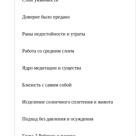
Доверие было предано
Раны недостойности и утраты
Работа со средним слоем
Ядро медитации и существа
Близость с самим собой
Исцеление солнечного сплетения и живота
Подход без давления и осуждения
Глава 2 Ребенок о панике