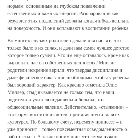
нормам, основанным на глубоком подавлении
естественных и важных энергий. Разочарования как
результат этих подавлений должны когда-нибудь всплыть
на поверхность. И они всплывают в воспитании ребенка
Во многих случаях родители сделали для нас все, что
только было в их силах, и дали нам самое лучшее детство,
которое только сумели. Что им еще оставалось, кроме как
вырастить нас на собственных ценностях? Многие
родители искренне верили, что твердая дисциплина и
даже физическое наказание необходимы, чтобы у ребенка
был хороший характер. Как красиво отметила Элис
Миллер, стыд вызывается не только тем, что наши
родители и учителя подавлены и больны; это
общесоциальные явления. Действительно, «стыжение» –
это форма воспитания детей, принятая почти во всех
культурах. По большому счету, перемену принесет – и
уже приносит – только повсеместная осведомленность о
работе стыда. А также понимание, что детям нужно