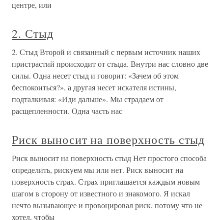
центре, или
2. Стыд
2. Стыд Второй и связанный с первым источник наших
пристрастий происходит от стыда. Внутри нас словно две
силы. Одна несет стыд и говорит: «Зачем об этом
беспокоиться?», а другая несет искателя истины,
подталкивая: «Иди дальше». Мы страдаем от
расщепленности. Одна часть нас
Риск выносит на поверхность стыд
Риск выносит на поверхность стыд Нет простого способа
определить, рискуем мы или нет. Риск выносит на
поверхность страх. Страх приглашается каждым новым
шагом в сторону от известного и знакомого. Я искал
нечто вызывающее и провоцировал риск, потому что не
хотел, чтобы