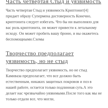
Часть четвертая Стыд и уязвимость
Часть четвертая Стыд и уязвимость Криптонит[4]
придает образу Супермена достоверность Конечно,
криптонита следует избегать. Что бы ни выполняло для
вас роль криптонита, он может привести к летальному
исходу. Он может пробить вашу броню, и вы окажетесь
беспомощными.Схемы
Творчество предполагает
уязвимость, но не стыд
Творчество предполагает уязвимость, но не стыд
Камиваза предполагает, что все должно быть
естественным, никаких защитных покровов и поз в
нашей работе, остается только подлинная суть.А это
делает нас чрезвычайно уязвимыми.После того как мы не
только отдали все, что могли,