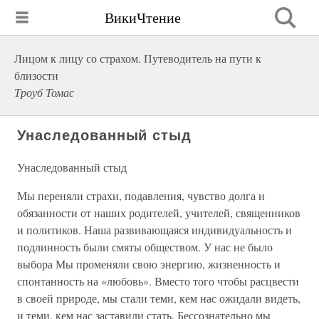
ВикиЧтение
Лицом к лицу со страхом. Путеводитель на пути к
близости
Троуб Томас
Унаследованный стыд
Унаследованный стыд
Мы переняли страхи, подавления, чувство долга и
обязанности от наших родителей, учителей, священников
и политиков. Наша развивающаяся индивидуальность и
подлинность были смяты обществом. У нас не было
выбора Мы променяли свою энергию, жизненность и
спонтанность на «любовь». Вместо того чтобы расцвести
в своей природе, мы стали теми, кем нас ожидали видеть,
и теми, кем нас заставили стать. Бессознательно мы