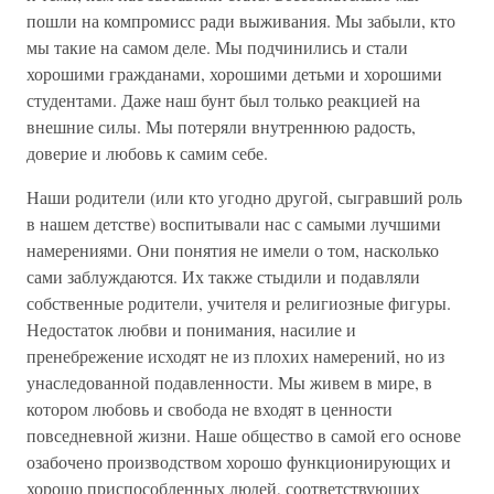
пошли на компромисс ради выживания. Мы забыли, кто
мы такие на самом деле. Мы подчинились и стали
хорошими гражданами, хорошими детьми и хорошими
студентами. Даже наш бунт был только реакцией на
внешние силы. Мы потеряли внутреннюю радость,
доверие и любовь к самим себе.
Наши родители (или кто угодно другой, сыгравший роль
в нашем детстве) воспитывали нас с самыми лучшими
намерениями. Они понятия не имели о том, насколько
сами заблуждаются. Их также стыдили и подавляли
собственные родители, учителя и религиозные фигуры.
Недостаток любви и понимания, насилие и
пренебрежение исходят не из плохих намерений, но из
унаследованной подавленности. Мы живем в мире, в
котором любовь и свобода не входят в ценности
повседневной жизни. Наше общество в самой его основе
озабочено производством хорошо функционирующих и
хорошо приспособленных людей, соответствующих