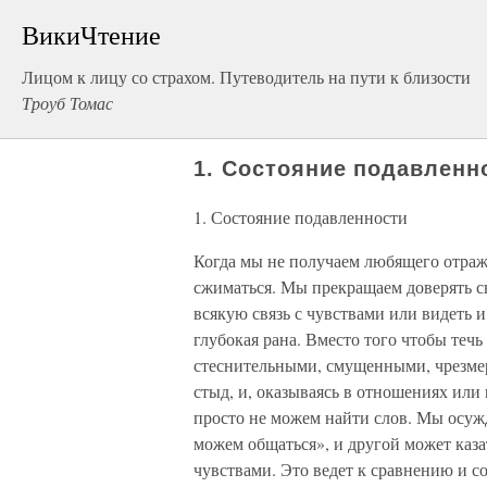
ВикиЧтение
Лицом к лицу со страхом. Путеводитель на пути к близости
Троуб Томас
1. Состояние подавленн
1. Состояние подавленности
Когда мы не получаем любящего отраже
сжиматься. Мы прекращаем доверять с
всякую связь с чувствами или видеть и
глубокая рана. Вместо того чтобы теч
стеснительными, смущенными, чрезме
стыд, и, оказываясь в отношениях или
просто не можем найти слов. Мы осужд
можем общаться», и другой может каза
чувствами. Это ведет к сравнению и с