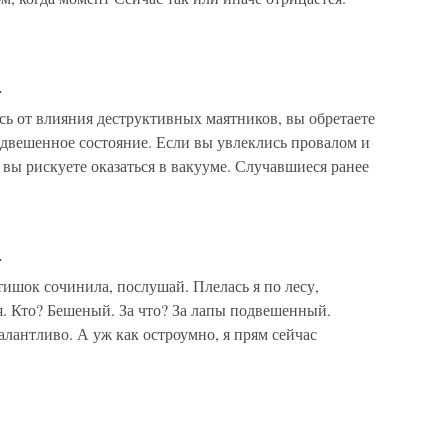
е
 от влияния деструктивных маятников, вы обретаете
одвешенное состояние. Если вы увлеклись провалом и
вы рискуете оказаться в вакууме. Случавшиеся ранее
е
ишок сочинила, послушай. Плелась я по лесу,
. Кто? Бешеный. За что? За лапы подвешенный.
алантливо. А уж как остроумно, я прям сейчас