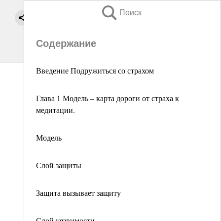
Поиск
Содержание
Введение Подружиться со страхом
Глава 1 Модель – карта дороги от страха к
медитации.
Модель
Слой защиты
Защита вызывает защиту
Слой уязвимости