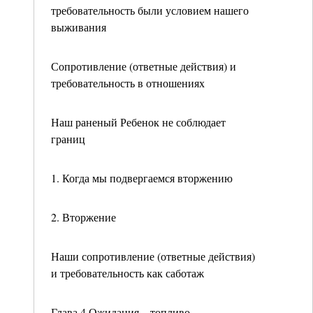
требовательность были условием нашего
выживания
Сопротивление (ответные действия) и
требовательность в отношениях
Наш раненый Ребенок не соблюдает
границ
1. Когда мы подвергаемся вторжению
2. Вторжение
Наши сопротивление (ответные действия)
и требовательность как саботаж
Глава 4 Ожидания – топливо