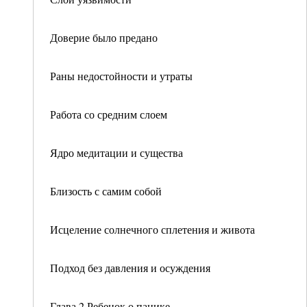
Доверие было предано
Раны недостойности и утраты
Работа со средним слоем
Ядро медитации и существа
Близость с самим собой
Исцеление солнечного сплетения и живота
Подход без давления и осуждения
Глава 2 Ребенок о панике