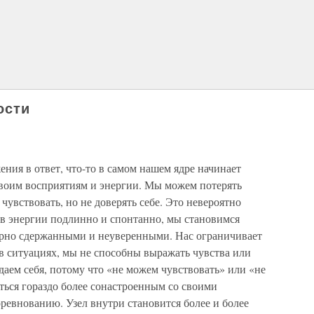
ости
ния в ответ, что-то в самом нашем ядре начинает
воим восприятиям и энергии. Мы можем потерять
 чувствовать, но не доверять себе. Это невероятно
ь в энергии подлинно и спонтанно, мы становимся
рно сдержанными и неуверенными. Нас ограничивает
 в ситуациях, мы не способны выражать чувства или
аем себя, потому что «не можем чувствовать» или «не
ться гораздо более сонастроенным со своими
оревнованию. Узел внутри становится более и более