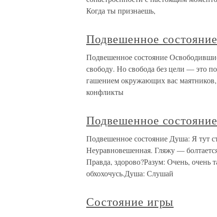
Когда ты признаешь,
Подвешенное состояни
Подвешенное состояние Освободившись
свободу. Но свобода без цели — это п
гашением окружающих вас маятников, 
конфликты
Подвешенное состояни
Подвешенное состояние Душа: Я тут ст
Неуравновешенная. Гляжу — болтается
Правда, здорово?Разум: Очень, очень т
обхохочусь.Душа: Слушай
Состояние игры