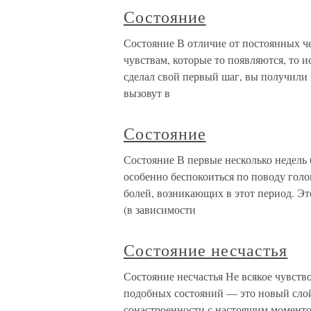
Состояние
Состояние В отличие от постоянных ч
чувствам, которые то появляются, то и
сделал свой первый шаг, вы получили 
вызовут в
Состояние
Состояние В первые несколько недель 
особенно беспокоиться по поводу гол
болей, возникающих в этот период. Эт
(в зависимости
Состояние несчастья
Состояние несчастья Не всякое чувство
подобных состояний — это новый слой
сонастроенности с настоящим моментом