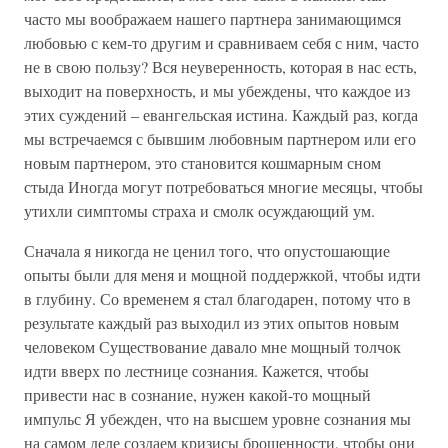
часто мы воображаем нашего партнера занимающимся
любовью с кем-то другим и сравниваем себя с ним, часто
не в свою пользу? Вся неуверенность, которая в нас есть,
выходит на поверхность, и мы убеждены, что каждое из
этих суждений – евангельская истина. Каждый раз, когда
мы встречаемся с бывшим любовным партнером или его
новым партнером, это становится кошмарным сном
стыда Иногда могут потребоваться многие месяцы, чтобы
утихли симптомы страха и смолк осуждающий ум.
Сначала я никогда не ценил того, что опустошающие
опыты были для меня и мощной поддержкой, чтобы идти
в глубину. Со временем я стал благодарен, потому что в
результате каждый раз выходил из этих опытов новым
человеком Существование давало мне мощный толчок
идти вверх по лестнице сознания. Кажется, чтобы
привести нас в сознание, нужен какой-то мощный
импульс Я убежден, что на высшем уровне сознания мы
на самом деле создаем кризисы брошенности, чтобы они