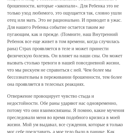
брошенности, которые «закопали». Для Ребенка это не
только уход любимого, это ощущается так, словно ушли
отец или мать. Это не рационально. И приводит в ужас.
Для нашего Ребенка событие остается таким же
пугающим, как и прежде. (Помните, наш Внутренний
Ребенок все еще живет в том времени, когда случилась
рана) Страх проявляется в теле и может принести
физическую болезнь. Он влияет на наши сны. Он может
вызвать столько тревоги в нашей повседневной жизни,
что мы рискуем не справиться с ней. Чем более мы
бессознательны в переживании брошенности, тем более
она проявляется в телесных реакциях.
Отвержение провоцирует чувство стыда и
недостойности. Обе раны ударяют нас одновременно,
потому что они взаимосвязаны. Я помню, какие мучения
преследовали меня во время подобного кризиса в моей
жизни. Мой ум выдавал, все суждения, которые я только
мог себе представить, а мое тело было в панике. Как