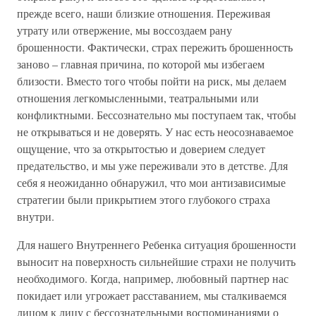
прежде всего, наши близкие отношения. Переживая
утрату или отвержение, мы воссоздаем рану
брошенности. Фактически, страх пережить брошенность
заново – главная причина, по которой мы избегаем
близости. Вместо того чтобы пойти на риск, мы делаем
отношения легкомысленными, театральными или
конфликтными. Бессознательно мы поступаем так, чтобы
не открываться и не доверять. У нас есть неосознаваемое
ощущение, что за открытостью и доверием следует
предательство, и мы уже переживали это в детстве. Для
себя я неожиданно обнаружил, что мои антизависимые
стратегии были прикрытием этого глубокого страха
внутри.
Для нашего Внутреннего Ребенка ситуация брошенности
выносит на поверхность сильнейшие страхи не получить
необходимого. Когда, например, любовный партнер нас
покидает или угрожает расставанием, мы сталкиваемся
лицом к лицу с бессознательными воспоминаниями о