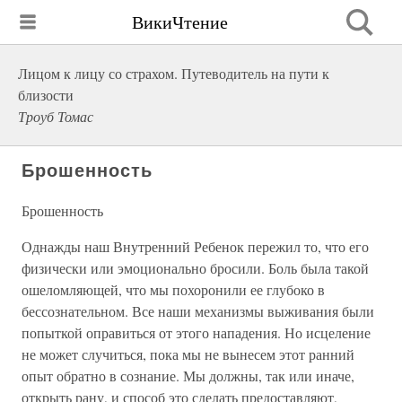
ВикиЧтение
Лицом к лицу со страхом. Путеводитель на пути к
близости
Троуб Томас
Брошенность
Брошенность
Однажды наш Внутренний Ребенок пережил то, что его
физически или эмоционально бросили. Боль была такой
ошеломляющей, что мы похоронили ее глубоко в
бессознательном. Все наши механизмы выживания были
попыткой оправиться от этого нападения. Но исцеление
не может случиться, пока мы не вынесем этот ранний
опыт обратно в сознание. Мы должны, так или иначе,
открыть рану, и способ это сделать предоставляют,