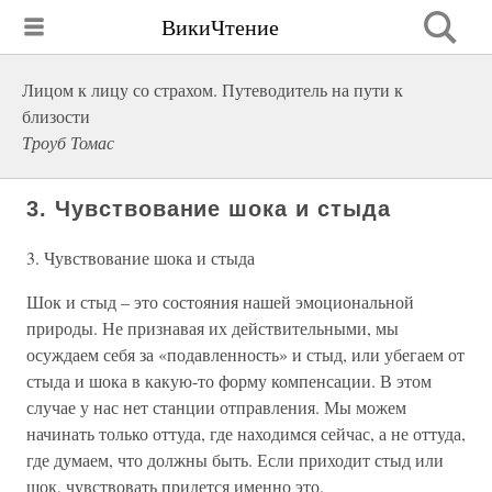
ВикиЧтение
Лицом к лицу со страхом. Путеводитель на пути к
близости
Троуб Томас
3. Чувствование шока и стыда
3. Чувствование шока и стыда
Шок и стыд – это состояния нашей эмоциональной
природы. Не признавая их действительными, мы
осуждаем себя за «подавленность» и стыд, или убегаем от
стыда и шока в какую-то форму компенсации. В этом
случае у нас нет станции отправления. Мы можем
начинать только оттуда, где находимся сейчас, а не оттуда,
где думаем, что должны быть. Если приходит стыд или
шок, чувствовать придется именно это.