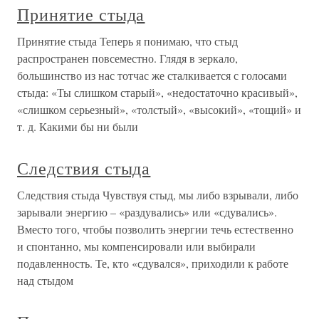
Принятие стыда
Принятие стыда Теперь я понимаю, что стыд
распространен повсеместно. Глядя в зеркало,
большинство из нас тотчас же сталкивается с голосами
стыда: «Ты слишком старый», «недостаточно красивый»,
«слишком серьезный», «толстый», «высокий», «тощий» и
т. д. Какими бы ни были
Следствия стыда
Следствия стыда Чувствуя стыд, мы либо взрывали, либо
зарывали энергию – «раздувались» или «сдувались».
Вместо того, чтобы позволить энергии течь естественно
и спонтанно, мы компенсировали или выбирали
подавленность. Те, кто «сдувался», приходили к работе
над стыдом