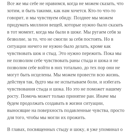
Все же мы себе не нравимся, когда не можем сказать, что
хотим, и быть такими, как нам хочется. Кто-то что-то
говорит, и мы чувствуем обиду. Позднее мы можем
придумать миллион вещей, которые нужно было сказать
в тот момент, когда мы были в шоке. Мы ругаем себя за
безволие, за то, что не смогли за себя постоять. Но в
ситуации ничего не нужно было делать, кроме как
чувствовать шок и стыд. Это нужно пережить. Пока мы
не позволим себе чувствовать раны стыда и шока и не
позволим себе войти в них тотально, до тех пор они не
могут быть исцелены. Мы можем провести всю жизнь,
действуя так, будто мы не испытываем боли, и избегать
чувствования стыда и шока. Но это не поможет нашему
росту. Помочь может только принятие ран. Иначе мы
будем продолжать создавать в жизни ситуации,
выносящие на поверхность подавленные чувства, просто
для того, чтобы мы могли их прожить.
В главах, посвященных стыду и шоку, я уже упоминал о