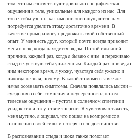
том, что им соответствуют довольно специфические
ощущения в теле, уникальные для каждого из нас. Для
того чтобы узнать, как именно они ощущаются, нам
потребуется уделить этому достаточно времени. В
качестве примера могу предложить свой собственный
опыт. У меня есть друг, который почти всегда приводит
меня в шок, когда находится рядом. По той или иной
причине, каждый раз, когда я бываю с ним, я переживаю
стыд и чувствую себя униженным. Каждый раз, проведя с
ним некоторое время, я ухожу, чувствуя себя ужасно и
никогда не зная, почему. В-какой-то момент я все же
начал осознавать симптомы. Сначала появлялись мысли –
суждения о себе, сомнения и неуверенность; потом
телесные ощущения – пустота в солнечном сплетении,
упадок сил и отсутствие энергии. Я чувствовал тяжесть,
меня мутило, я ощущал, что пошел на компромисс в
отношении своей силы и потерял свое достоинство.
В распознавании стыда и шока также помогает