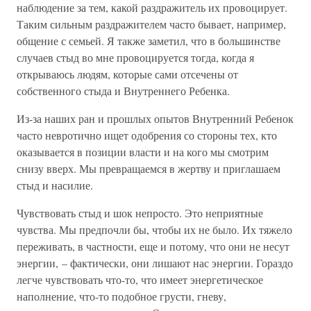
наблюдение за тем, какой раздражитель их провоцирует.
Таким сильным раздражителем часто бывает, например,
общение с семьей. Я также заметил, что в большинстве
случаев стыд во мне провоцируется тогда, когда я
открываюсь людям, которые сами отсечены от
собственного стыда и Внутреннего Ребенка.
Из-за наших ран и прошлых опытов Внутренний Ребенок
часто невротично ищет одобрения со стороны тех, кто
оказывается в позиции власти и на кого мы смотрим
снизу вверх. Мы превращаемся в жертву и приглашаем
стыд и насилие.
Чувствовать стыд и шок непросто. Это неприятные
чувства. Мы предпочли бы, чтобы их не было. Их тяжело
переживать, в частности, еще и потому, что они не несут
энергии, – фактически, они лишают нас энергии. Гораздо
легче чувствовать что-то, что имеет энергетическое
наполнение, что-то подобное грусти, гневу,